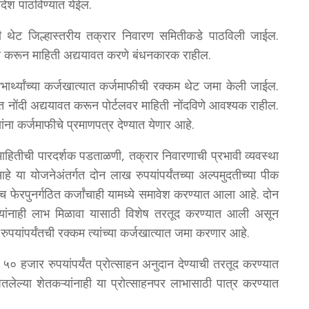
ंदेश पाठविण्यात येईल.
 थेट जिल्हास्तरीय तक्रार निवारण समितीकडे पाठविली जाईल.
त्या करून माहिती अद्ययावत करणे बंधनकारक राहील.
ाभार्थ्यांच्या कर्जखात्यात कर्जमाफीची रक्कम थेट जमा केली जाईल.
धित नोंदी अद्ययावत करून पोर्टलवर माहिती नोंदविणे आवश्यक राहील.
ांना कर्जमाफीचे प्रमाणपत्र देण्यात येणार आहे.
 माहितीची पारदर्शक पडताळणी, तक्रार निवारणाची प्रभावी व्यवस्था
 या योजनेअंतर्गत दोन लाख रुपयांपर्यंतच्या अल्पमुदतीच्या पीक
च फेरपुनर्गठित कर्जांचाही यामध्ये समावेश करण्यात आला आहे. दोन
ऱ्यांनाही लाभ मिळावा यासाठी विशेष तरतूद करण्यात आली असून
ुपयांपर्यंतची रक्कम त्यांच्या कर्जखात्यात जमा करणार आहे.
 ५० हजार रुपयांपर्यंत प्रोत्साहन अनुदान देण्याची तरतूद करण्यात
तलेल्या शेतकऱ्यांनाही या प्रोत्साहनपर लाभासाठी पात्र करण्यात