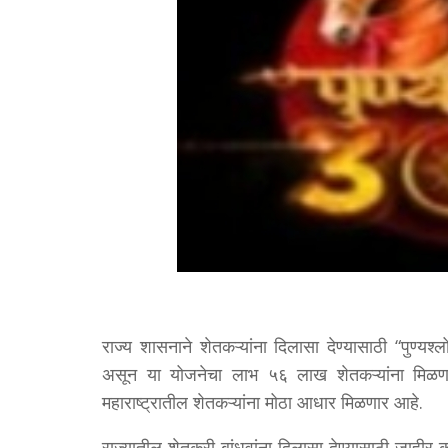
राज्य शासनाने शेतकऱ्यांना दिलासा देण्यासाठी “पुण्य
असून या योजनेचा लाभ ५६ लाख शेतकऱ्यांना मिळणार
महाराष्ट्रातील शेतकऱ्यांना मोठा आधार मिळणार आहे.
राज्यातील शेतकरी बांधवांना दिलासा देण्यासाठी जाही