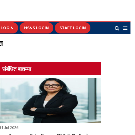
 LOGIN
HSNS LOGIN
STAFF LOGIN
त
संबंधित बातम्या
31 Jul 2026