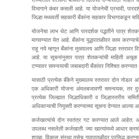
विभागाने कंबर कसली आहे. या योजनेची प्रभावी, पारदर्
जिल्हा मध्यवर्ती सहकारी बँकांना सहकार विभागाकडून सवि
योजनेचा लाभ थेट आणि पारदर्शक पद्धतीने पात्र शेतकऱ्
मागवण्यात येत आहे. बँकांना युद्धपातळीवर काम करण्याच
राहू नये म्हणून बँकांना मुख्यालय आणि जिल्हा स्तराव
आहे. या सूचनांनुसार पात्र शेतकऱ्यांची माहिती अच
टप्प्यावर समन्वयाची जबाबदारी बँकांवर निश्चित करण्या
यासाठी प्रत्येक बँकेने मुख्यालय स्तरावर दोन नोडल 
एक अधिकारी योजना अंमलबजावणी समन्वयक, तर दुसरा
प्रत्येक जिल्ह्यात जिल्हाधिकारी व जिल्हास्तरीय सम
अधिकाऱ्याची नियुक्ती करण्याच्या सूचना देण्यात आल्या आ
कर्जखात्यांचे दोन स्वतंत्र गट करण्यात आले आहेत
उपलब्ध नसलेली कर्जखाती. ज्या खात्यांमध्ये आधार क्रम
शाखा, विकास संस्था तसेच गावपातळीवर प्रसिद्ध करण्यात