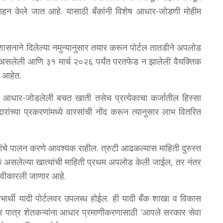
ाहन केले जात आहे. यासाठी बँकांनी विशेष आधार-जोडणी मोहीम
शासनाने दिलेल्या नमुन्यानुसार तयार करून पोर्टल तातडीने अपलोड
असलेली आणि ३१ मार्च २०२६ पर्यंत परतफेड न झालेली वैयक्तिक
र आहेत.
ांक, आधार-जोडलेली बचत खाती तसेच प्रत्येकाचा कर्जातील हिस्सा
च्या प्रकरणांमध्ये वारसांची नोंद करून त्यानुसार लाभ वितरित
ांचे पालन करणे आवश्यक राहील. त्रुटी आढळल्यास माहिती दुरुस्त
 असलेल्या खात्यांची माहिती प्रथम अपलोड केली जाईल, तर नंतर
 स्वीकारली जाणार आहे.
ार्थी यादी पोर्टलवर उपलब्ध होईल. ही यादी बँक शाखा व विकास
ानंतर पात्र शेतकऱ्यांना आधार प्रमाणीकरणासाठी 'आपले सरकार सेवा