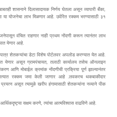
ाबतही शासनाने दिलासादायक निर्णय घेतला असून व्यापारी बँका,
ंना या योजनेचा लाभ मिळणार आहे. उर्वरित रक्कम भरण्यासाठी ३१
ोजनेपासून वंचित राहणार नाही प्रथम नोंदणी करून त्यानंतर लाभ
यात येणार आहे.
पात्र शेतकऱ्यांचा डेटा विशेष पोर्टलवर अपलोड करण्यात येत आहे.
देण्यात येणार असून ग्रामपंचायत, तलाठी कार्यालय तसेच ऑनलाइन
ीकरण आणि मोबाईल क्रमांक नोंदणीची प्रक्रिया पूर्ण झाल्यानंतर
्जखात्यात रक्कम जमा केली जाणार आहे .लवकरच थकबाकीदार
्रयत्न असून त्यामुळे खरीप हंगामासाठी शेतकऱ्यांना नव्याने पीक
 आर्थिकदृष्ट्या सक्षम करणे, त्यांचा आत्मविश्वास वाढविणे आहे.