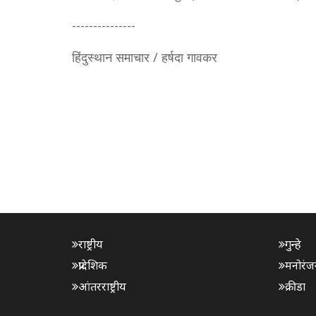
---------------
हिंदुस्थान समाचार / हर्षदा गावकर
राष्ट्रीय
गुन्हे
प्रादेशिक
मनोरंज
आंतरराष्ट्रीय
क्रीडा