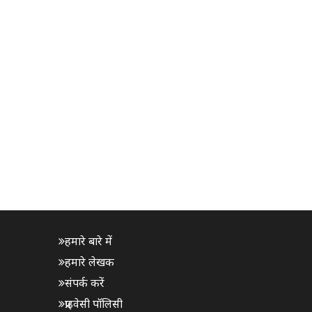
हमारे बारे में
हमारे लेखक
संपर्क करें
प्राइवेसी पॉलिसी