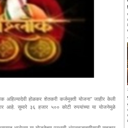
श्लोक अहिल्यादेवी होळकर शेतकरी कर्जमुक्ती योजना” जाहीर केली
 आहे. सुमारे ३६ हजार ५०० कोटी रुपयांच्या या योजनेमुळे
र करण्यात आलेल्या या योजनेच्या प्रभावी अंमलबजावणीसाठी सहकार