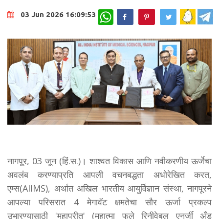
WhatsApp
03 Jun 2026 16:09:53
नागपूर, 03 जून (हिं.स.)। शाश्वत विकास आणि नवीकरणीय ऊर्जेचा
अवलंब करण्याप्रति आपली वचनबद्धता अधोरेखित करत,
एम्स(AIIMS), अर्थात अखिल भारतीय आयुर्विज्ञान संस्था, नागपूरने
आपल्या परिसरात 4 मेगावॅट क्षमतेचा सौर ऊर्जा प्रकल्प
उभारण्यासाठी 'महाप्रीत' (महात्मा फुले रिनीवेबल एनर्जी अँड