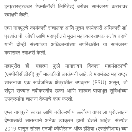
इन्फ्रास्ट्रक्चर टेक्नॉलॉजी लिमिटेड) बरोबर सामंजस्य करारावर
स्वाक्षरी केली.
एम्स नागपूरचे कार्यकारी संचालक आणि मुख्य कार्यकारी अधिकारी डॉ.
प्रशांत पी. जोशी आणि महाप्रीतचे मुख्य महाव्यवस्थापक संतोष वहाणे
यांनी दोन्ही संस्थांच्या अधिकाऱ्यांच्या उपस्थितीत या सामंजस्य
करारावर स्वाक्षरी केली.
महाप्रीत ही 'महात्मा फुले मागासवर्ग विकास महामंडळा'ची
(एमपीबीसीडीसी) पूर्ण मालकीची उपकंपनी आहे. हे महामंडळ महाराष्ट्र
शासनाचा एक सार्वजनिक क्षेत्रातील उपक्रम (PSU) असून, तो
संपूर्ण राज्यात नवीकरणीय ऊर्जा आणि शाश्वत पायाभूत सुविधांच्या
उपक्रमांना चालना देण्याचे काम करतो.
एम्स नागपूरने स्वच्छ आणि नवीकरणीय ऊर्जेच्या वापराला प्रोत्साहन
देण्यासाठी सातत्याने अनेक उपक्रम हाती घेतले आहेत. संस्थेत
2019 पासून सोलर एनर्जी कॉर्पोरेशन ऑफ इंडिया (एसईसीआय) च्या