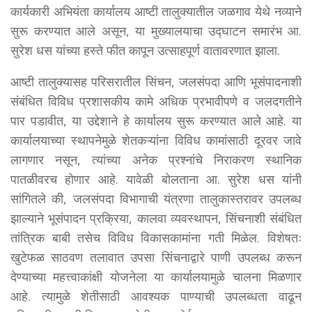
कार्यकारी अभियंता कार्यालय आष्टी तालुक्यातील जळगाव येथे नव्याने
सुरू करण्यात आले असून, या मुख्यालयाचा उद्घाटन समारंभ आ.
सुरेश धस यांच्या हस्ते फीत कापून उत्साहपूर्ण वातावरणात झाला.
आष्टी तालुक्यासह परिसरातील सिंचन, जलसंपदा आणि भूसंपादनाशी
संबंधित विविध प्रशासकीय कामे अधिक प्रभावीपणे व जलदगतीने
पार पडावीत, या उद्देशाने हे कार्यालय सुरू करण्यात आले आहे. या
कार्यालयाच्या स्थापनेमुळे शेतकऱ्यांना विविध कामांसाठी दूरवर जावे
लागणार नसून, त्यांच्या अनेक प्रश्नांचे निराकरण स्थानिक
पातळीवरच होणार आहे. यावेळी बोलताना आ. सुरेश धस यांनी
सांगितले की, जलसंपदा विभागाची यंत्रणा तालुकास्तरावर उपलब्ध
झाल्याने भूसंपादन प्रक्रिया, कालवा व्यवस्थापन, सिंचनाशी संबंधित
तांत्रिक बाबी तसेच विविध विकासकामांना गती मिळेल. विशेषतः
खुटेफळ साठवण तलावात उपसा सिंचनाद्वारे पाणी उपलब्ध करून
देण्याच्या महत्त्वाकांक्षी योजनेला या कार्यालयामुळे चालना मिळणार
आहे. त्यामुळे शेतीसाठी आवश्यक पाण्याची उपलब्धता वाढून