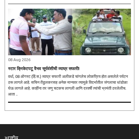
08 Aug 2026
स्टार क्रिकेटपटू वैभव सूर्यवंशीची व्याघ्र सफारी!
वर्धा, 08 ऑगस्ट (हिं.स.) व्याघ्र सफारी अलीकडे चांगलेच लोकप्रिय होत असलेले पर्यटन
ठरू लागले आहे. सचिन तेंडुलकरसह अनेक मान्यवर त्यामुळे विदर्भातील जंगलाचा धांडोळा
घेऊ लागले आहे. काहींना तर जणू चटकच लागली आणि दरवर्षी त्यांची भ्रमंती ठरलेलीच.
आता ..
राष्ट्रीय