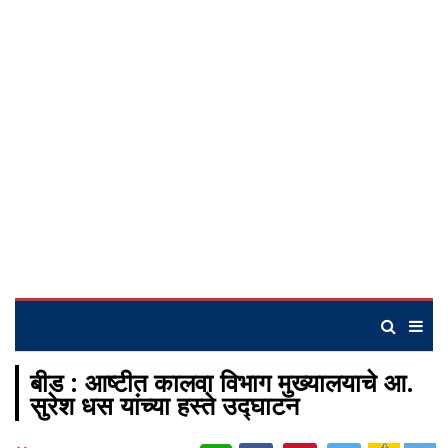
बीड : आष्टीत कालवा विभाग मुख्यालयाचे आ.
सुरेश धस यांच्या हस्ते उद्घाटन