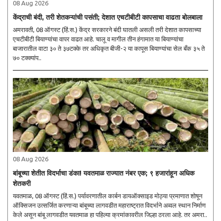
08 Aug 2026
केंद्राची बंदी, तरी शेतकऱ्यांची पसंती; देशात एचटीबीटी कापसाचा वाढता बोलबाला
अमरावती, 08 ऑगस्ट (हिं.स.) केंद्र सरकारने बंदी घातली असली तरी देशात कापसाच्या
एचटीबीटी बियाण्यांचा वापर वाढत आहे. चालू व मागील तीन हंगामात या बियाण्यांचा
बाजारातील वाटा ३० ते ३७टक्के तर अधिकृत बीजी-२ या कापूस बियाण्यांचा सेल बँक ३५ ते
७० टक्क्यांप..
08 Aug 2026
बांबूच्या शेतीत विदर्भाचा डंका! यवतमाळ राज्यात नंबर एक; ९ हजारांहून अधिक
शेतकरी
यवतमाळ, 08 ऑगस्ट (हिं.स.) पर्यावरणातील कार्बन डायऑक्साइड मोठ्या प्रमाणात शोषून
ऑक्सिजन उत्सर्जित करणाऱ्या बांबूच्या लागवडीत महाराष्ट्रात विदर्भाने अव्वल स्थान निर्माण
केले असून बांबू लागवडीत यवतमाळ हा पहिल्या क्रमांकावरील जिल्हा ठरला आहे. तर अमरा..