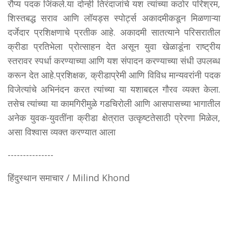
रौप्य पदक जिंकले.या दोन्ही तिरंदाजांचे यश त्यांच्या कठोर परिश्रम,
शिस्तबद्ध सराव आणि लॉयड्स स्पोर्ट्स अकादमीकडून मिळणाऱ्या
दर्जेदार प्रशिक्षणाचे प्रतीक आहे. अकादमी सातत्याने परिसरातील
क्रीडा प्रतिभेला प्रोत्साहन देत असून युवा खेळाडूंना राष्ट्रीय
स्तरावर स्पर्धा करण्याच्या आणि यश संपादन करण्याच्या संधी उपलब्ध
करून देत आहे.प्रशिक्षक, क्रीडाप्रेमी आणि विविध मान्यवरांनी पदक
विजेत्यांचे अभिनंदन करत त्यांच्या या यशाबद्दल गौरव व्यक्त केला.
तसेच त्यांच्या या कामगिरीमुळे गडचिरोली आणि आसपासच्या भागातील
अनेक युवक-युवतींना क्रीडा क्षेत्रात उत्कृष्टतेसाठी प्रेरणा मिळेल,
असा विश्वास व्यक्त करण्यात आला
---------------
हिंदुस्थान समाचार / Milind Khond