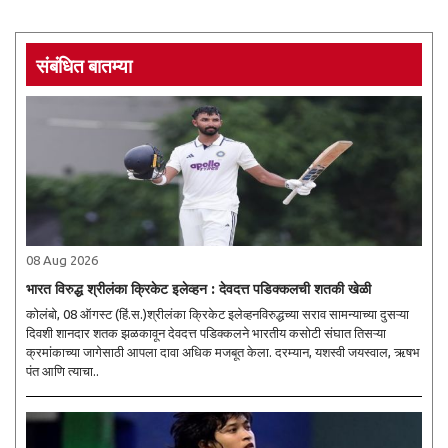
संबंधित बातम्या
08 Aug 2026
भारत विरुद्ध श्रीलंका क्रिकेट इलेव्हन : देवदत्त पडिक्कलची शतकी खेळी
कोलंबो, 08 ऑगस्ट (हिं.स.)श्रीलंका क्रिकेट इलेव्हनविरुद्धच्या सराव सामन्याच्या दुसऱ्या
दिवशी शानदार शतक झळकावून देवदत्त पडिक्कलने भारतीय कसोटी संघात तिसऱ्या
क्रमांकाच्या जागेसाठी आपला दावा अधिक मजबूत केला. दरम्यान, यशस्वी जयस्वाल, ऋषभ
पंत आणि त्याचा..