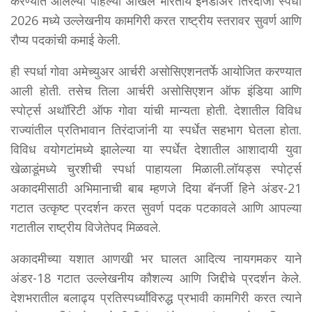
करण्यात आलेल्या पहिल्या अखिल भारतीय इनडोअर तिरंदाजी स्पर्धा
2026 मध्ये उल्लेखनीय कामगिरी करत राष्ट्रीय स्तरावर सुवर्ण आणि
रौप्य पदकांची कमाई केली.
ही स्पर्धा गोवा अमेच्युअर आर्चरी असोसिएशनतर्फे आयोजित करण्यात
आली होती. तसेच तिला आर्चरी असोसिएशन ऑफ इंडिया आणि
स्पोर्ट्स अथॉरिटी ऑफ गोवा यांची मान्यता होती. देशातील विविध
राज्यांतील प्रतिभावान तिरंदाजांनी या स्पर्धेत सहभाग घेतला होता.
विविध वयोगटांमध्ये झालेल्या या स्पर्धेत देशातील आशादायी युवा
खेळाडूंमध्ये चुरशीची स्पर्धा पाहायला मिळाली.लॉयड्स स्पोर्ट्स
अकादमीसाठी अभिमानाची बाब म्हणजे दिया बॅनर्जी हिने अंडर-21
गटात उत्कृष्ट प्रदर्शन करत सुवर्ण पदक पटकावले आणि आपल्या
गटातील राष्ट्रीय विजेतेपद मिळवले.
अकादमीच्या यशात आणखी भर घालत आदित्य नायगमकर याने
अंडर-18 गटात उल्लेखनीय कौशल्य आणि जिद्दीचे प्रदर्शन केले.
देशभरातील बलाढ्य प्रतिस्पर्ध्यांविरुद्ध प्रभावी कामगिरी करत त्याने