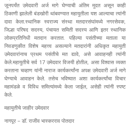
जूनपर्यंत उमेदवारी अर्ज मागे घेण्याची अंतिम मुदत असून काही
ठिकाणी झालेली बंडखोरी थांबवण्यात महायुतीला यश आल्याचा त्यांनी
दावा केला.स्थानिक स्वराज्य संस्था मतदारसंघांमध्ये नगरसेवक,
जिल्हा परिषद सदस्य, पंचायत समिती सदस्य आणि इतर स्थानिक
लोकप्रतिनिधी मतदान करतात. पहिल्या पसंतीच्या मताला या
निवडणुकीत विशेष महत्त्व असल्याने मतदारांनी अधिकृत महायुती
उमेदवारांनाच प्रथम पसंतीचे मत द्यावे, असे आवाहनही त्यांनी
केले.महायुतीचे सर्व 17 उमेदवार विजयी होतील, असा विश्वास व्यक्त
करताना चव्हाण यांनी नाराज कार्यकर्त्यांना अपक्ष उमेदवारी अर्ज मागे
घेण्याचे आवाहन केले. तसेच भविष्यात अशा कार्यकर्त्यांचा विचार
महामंडळे व विविध समित्यांमध्ये केला जाईल, असेही त्यांनी स्पष्ट
केले.
महायुतीचे जाहीर उमेदवार
नागपूर – डॉ. राजीव भास्करराव पोतदार