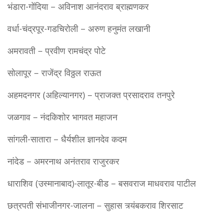
भंडारा-गोंदिया – अविनाश आनंदराव ब्राह्मणकर
वर्धा-चंद्रपूर-गडचिरोली – अरुण हनुमंत लखानी
अमरावती – प्रवीण रामचंद्र पोटे
सोलापूर – राजेंद्र विठ्ठल राऊत
अहमदनगर (अहिल्यानगर) – प्राजक्त प्रसादराव तनपुरे
जळगाव – नंदकिशोर भागवत महाजन
सांगली-सातारा – धैर्यशील ज्ञानदेव कदम
नांदेड – अमरनाथ अनंतराव राजुरकर
धाराशिव (उस्मानाबाद)-लातूर-बीड – बसवराज माधवराव पाटील
छत्रपती संभाजीनगर-जालना – सुहास त्र्यंबकराव शिरसाट