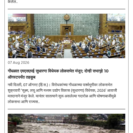
केलेल..
07 Aug 2026
गोंधळात एमएसएमई सुधारणा विधेयक लोकसभेत मंजूर; दोन्ही सभागृहे 10
ऑगस्टपर्यंत तहकूब
नवी दिल्ली, 07 ऑगस्ट (हिं.स.)। विरोधकांच्या गोंधळाच्या पार्श्वभूमीवर लोकसभेत
शुक्रवारी ‘सूक्ष्म, लघु आणि मध्यम उद्योग विकास (सुधारणा) विधेयक, 2026’ आवाजी
मतदानाने मंजूर केले. यानंतर सातत्याने सुरू असलेल्या गदारोळ आणि घोषणाबाजीमुळे
लोकसभा आणि राज्यस..