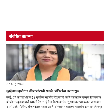
संबंधित बातम्या
07 Aug 2026
मुंबईच्या महापौरांना बॉम्बस्फोटाची धमकी; पोलिसांचा तपास सुरू
मुंबई, 07 ऑगस्ट (हिं.स.)। मुंबईच्या महापौर रितू तावडे आणि शहरातील प्रमुख ठिकाणांना
बॉम्बने उडवून देण्याची धमकी देणारा ई-मेल मिळाल्यानंतर सुरक्षा व्यवस्था कडक करण्यात
आली आहे. पोलीस, बॉम्ब शोधक पथक आणि अग्निशमन दलाच्या पथकांनी ई-मेलमध्ये नमूद