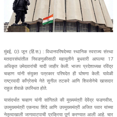
मुंबई, 03 जून (हिं.स.) : विधानपरिषदेच्या स्थानिक स्वराज्य संस्था
मतदारसंघांतील निवडणुकीसाठी महायुतीने बुधवारी आपल्या 17
अधिकृत उमेदवारांची यादी जाहीर केली. भाजप प्रदेशाध्यक्ष रविंद्र
चव्हाण यांनी संयुक्त पत्रकार परिषदेत ही घोषणा केली. यावेळी
राष्ट्रवादी काँग्रेसचे नेते सुनील तटकरे आणि शिवसेनेचे खासदार
राहुल शेवाळे उपस्थित होते.
यासंदर्भात चव्हाण यांनी सांगितले की मुख्यमंत्री देवेंद्र फडणवीस,
उपमुख्यमंत्री एकनाथ शिंदे आणि उपमुख्यमंत्री अजित पवार यांच्या
नेतृत्वाखाली जागावाटपाची प्रक्रिया पूर्ण करण्यात आली आहे. चार