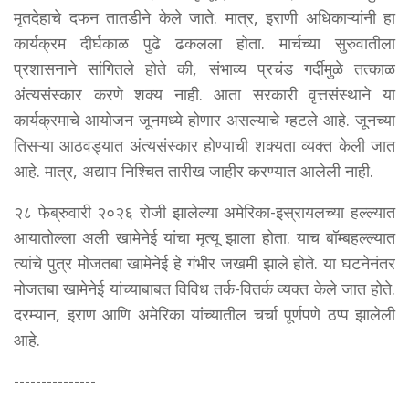
मृतदेहाचे दफन तातडीने केले जाते. मात्र, इराणी अधिकाऱ्यांनी हा
कार्यक्रम दीर्घकाळ पुढे ढकलला होता. मार्चच्या सुरुवातीला
प्रशासनाने सांगितले होते की, संभाव्य प्रचंड गर्दीमुळे तत्काळ
अंत्यसंस्कार करणे शक्य नाही. आता सरकारी वृत्तसंस्थाने या
कार्यक्रमाचे आयोजन जूनमध्ये होणार असल्याचे म्हटले आहे. जूनच्या
तिसऱ्या आठवड्यात अंत्यसंस्कार होण्याची शक्यता व्यक्त केली जात
आहे. मात्र, अद्याप निश्चित तारीख जाहीर करण्यात आलेली नाही.
२८ फेब्रुवारी २०२६ रोजी झालेल्या अमेरिका-इस्रायलच्या हल्ल्यात
आयातोल्ला अली खामेनेई यांचा मृत्यू झाला होता. याच बॉम्बहल्ल्यात
त्यांचे पुत्र मोजतबा खामेनेई हे गंभीर जखमी झाले होते. या घटनेनंतर
मोजतबा खामेनेई यांच्याबाबत विविध तर्क-वितर्क व्यक्त केले जात होते.
दरम्यान, इराण आणि अमेरिका यांच्यातील चर्चा पूर्णपणे ठप्प झालेली
आहे.
---------------