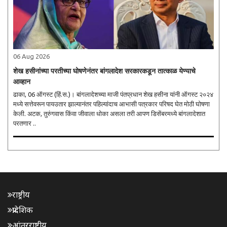
06 Aug 2026
शेख हसीनांच्या परतीच्या घोषणेनंतर बांगलादेश सरकारकडून तात्काळ येण्याचे
आव्हान
ढाका, 06 ऑगस्ट (हिं.स.)। बांगलादेशच्या माजी पंतप्रधान शेख हसीना यांनी ऑगस्ट २०२४
मध्ये सत्तेवरून पायउतार झाल्यानंतर पहिल्यांदाच आभासी पत्रकार परिषद घेत मोठी घोषणा
केली. अटक, तुरुंगवास किंवा जीवाला धोका असला तरी आपण डिसेंबरमध्ये बांगलादेशात
परतणार ..
राष्ट्रीय
प्रादेशिक
आंतरराष्ट्रीय