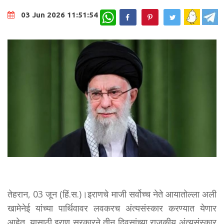
WhatsApp
03 Jun 2026 11:51:54
तेहरान, 03 जून (हिं.स.)।इराणचे माजी सर्वोच्च नेते आयातोल्ला अली
खामेनेई यांच्या पार्थिवावर लवकरच अंत्यसंस्कार करण्यात येणार
आहेत. यासाठी इराण सरकारने तीन दिवसांच्या राजकीय अंत्यसंस्कार