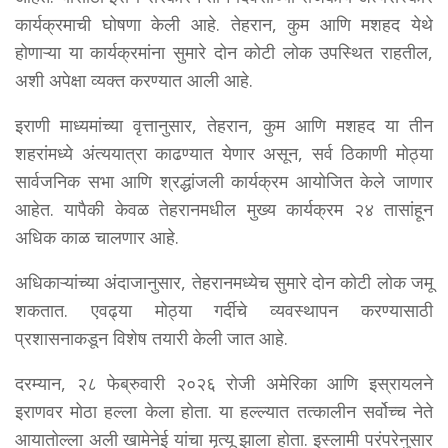
कार्यक्रमाची घोषणा केली आहे. तेहरान, कुम आणि मशहद येथे
होणाऱ्या या कार्यक्रमांना सुमारे दोन कोटी लोक उपस्थित राहतील,
अशी अपेक्षा व्यक्त करण्यात आली आहे.
इराणी माध्यमांच्या वृत्तानुसार, तेहरान, कुम आणि मशहद या तीन
शहरांमध्ये अंत्ययात्रा काढण्यात येणार असून, सर्व ठिकाणी मोठ्या
सार्वजनिक सभा आणि श्रद्धांजली कार्यक्रम आयोजित केले जाणार
आहेत. यापैकी केवळ तेहरानमधील मुख्य कार्यक्रम २४ तासांहून
अधिक काळ चालणार आहे.
अधिकाऱ्यांच्या अंदाजानुसार, तेहरानमध्येच सुमारे दोन कोटी लोक जमू
शकतात. एवढ्या मोठ्या गर्दीचे व्यवस्थापन करण्यासाठी
प्रशासनाकडून विशेष तयारी केली जात आहे.
दरम्यान, २८ फेब्रुवारी २०२६ रोजी अमेरिका आणि इस्रायलने
इराणवर मोठा हल्ला केला होता. या हल्ल्यात तत्कालीन सर्वोच्च नेते
आयातोल्ला अली खामेनेई यांचा मृत्यू झाला होता. इस्लामी परंपरेनुसार