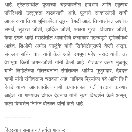
आहे. ट्रेलरमधील पूजाच्या चेहऱ्यावरील हावभाव आणि एकूणच
परिस्थिती उत्सुकता वाढवणारी आहे. पूजाने साकारलेली तन्वी
आजवरच्या तिच्या भूमिकांपेक्षा खूपच वेगळी आहे. तिच्यासोबत अशोक
समर्थ, सुव्रत जोशी, हार्दिक जोशी, अक्षया गुरव, विद्याधर जोशी,
केया इंगळे आदी मराठीतील आघाडीचे कलाकार महत्त्वपूर्ण भूमिकांमध्ये
आहेत. डिओपी अमोल साळुंके यांनी सिनेमॅटोग्राफी केली असून,
संकलन सचिन वाघ यांनी केले आहे. रंगभूषा महेश बराटे यांनी, तर
वेशभूषा किर्ती जंगम-जोशी यांनी केली आहे. गीतकार वलय मुळगुंद
यांनी लिहिलेल्या गीतरचनांना संगीतकार आशिष मुजुमदार, देवदत्त
बाजी यांनी संगीतसाज चढवला आहे. गायिका प्रियांका बर्वे आणि निधी
हेगडे यांच्या आवाजातील गाणी कथानकाला गती प्रदान करणार
आहेत. या गाण्यांवर दीपक देबनाथ यांनी नृत्य दिग्दर्शन केले असून,
कला दिग्दर्शन नितिन बोरकर यांनी केले आहे.
---------------
हिंदुस्थान समाचार / हर्षदा गावकर