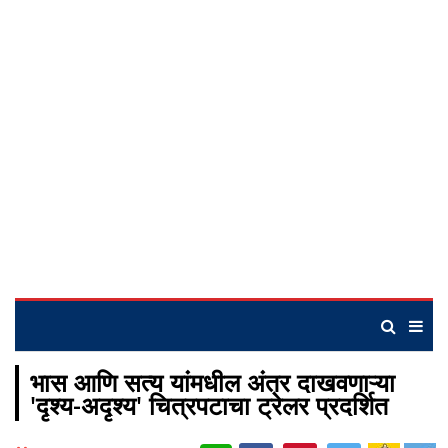
भास आणि सत्य यांमधील अंतर दाखवणाऱ्या
'दृश्य-अदृश्य' चित्रपटाचा ट्रेलर प्रदर्शित