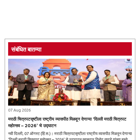
संबंधित बातम्या
07 Aug 2026
मराठी चित्रपटसृष्टीला राष्ट्रीय व्यासपीठ मिळवून देणाऱ्या ‘दिल्ली मराठी चित्रपट
महोत्सव – 2026’ चे उद्घाटन
नवी दिल्ली, 07 ऑगस्ट (हिं.स.)। मराठी चित्रपटसृष्टीला राष्ट्रीय व्यासपीठ मिळवून देणाऱ्या
‘दिल्ली मराठी चित्रपट महोत्सव – 2026’ चे उद्घाटन खासदार विनोद तावडे यांच्या हस्ते