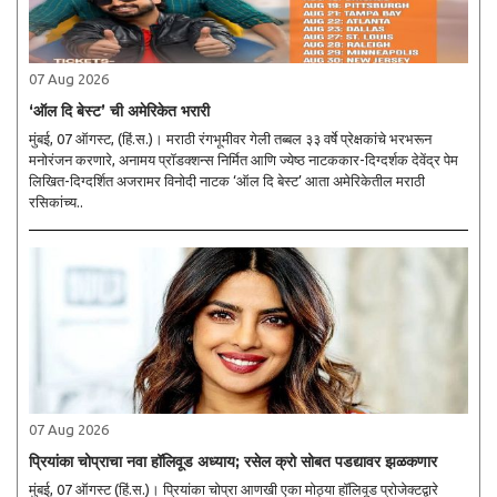
07 Aug 2026
‘ऑल दि बेस्ट’ ची अमेरिकेत भरारी
मुंबई, 07 ऑगस्ट, (हिं.स.)। मराठी रंगभूमीवर गेली तब्बल ३३ वर्षे प्रेक्षकांचे भरभरून
मनोरंजन करणारे, अनामय प्रॉडक्शन्स निर्मित आणि ज्येष्ठ नाटककार-दिग्दर्शक देवेंद्र पेम
लिखित-दिग्दर्शित अजरामर विनोदी नाटक ‘ऑल दि बेस्ट’ आता अमेरिकेतील मराठी
रसिकांच्य..
07 Aug 2026
प्रियांका चोप्राचा नवा हॉलिवूड अध्याय; रसेल क्रो सोबत पडद्यावर झळकणार
मुंबई, 07 ऑगस्ट (हिं.स.)। प्रियांका चोप्रा आणखी एका मोठ्या हॉलिवूड प्रोजेक्टद्वारे