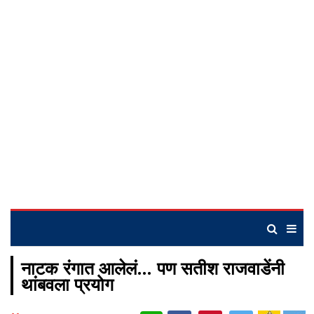
नाटक रंगात आलेलं… पण सतीश राजवाडेंनी
थांबवला प्रयोग