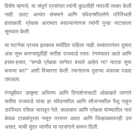
विशेष म्हणजे, या संपूर्ण प्रसंगात त्यांनी कुठलीही नाराजी व्यक्त केली
नाही. उलट अत्यंत संयमाने आणि संवेदनशीलतेने परिस्थिती
हाताळली. प्रेक्षक आरामात बसल्यानंतरच त्यांनी पुन्हा नाटकाला
सुरुवात केली.
या घटनेचा प्रभाव इतकाच मर्यादित राहिला नाही. मध्यंतरानंतर दुसरा
अंक सुरू करण्यापूर्वीही सतीश राजवाडे स्वतः रंगमंचावर आले आणि
हसत-हसत, “सगळे प्रेक्षक जागेवर बसले आहेत ना? नाटक सुरू
करूया का?” अशी विचारणा केली. त्यानंतरच दुसऱ्या अंकाचा पडदा
उघडला.
रंगभूमीवर उत्कृष्ट अभिनय आणि दिग्दर्शनासाठी ओळखले जाणारे
सतीश राजवाडे यांचा हा संवेदनशील आणि सौजन्यशील पैलू पाहून
उपस्थित रसिक भारावून गेले. कलाकार आणि प्रेक्षक यांच्यातील नातं
केवळ टाळ्यांपुरता नसून परस्पर आदर आणि जिव्हाळ्यावरही उभं
असतं, याची सुंदर जाणीव या प्रसंगाने करून दिली.