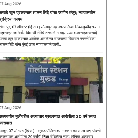
07 Aug 2026
सरवदे खून प्रकरणात शालन शिंदे यांचा जामीन मंजूर; न्यायालयीन
प्रक्रिया कायम
सोलापूर, 07 ऑगस्ट (हिं.स.)।सोलापूर महानगरपालिका निवडणुकीदरम्यान
महाराष्ट्र नवनिर्माण विद्यार्थी सेनेचे तत्कालीन शहराध्यक्ष बाळासाहेब सरवदे
यांच्या खून प्रकरणात अटकेत असलेल्या भाजपाच्या विद्यमान नगरसेविका
शालन शिंदे यांना मुंबई उच्च न्यायालयाने जामी..
07 Aug 2026
अल्पवयीन मुलीवरील अत्याचार प्रकरणात आरोपीला 20 वर्षे सक्त
कारावास
ातूर, 07 ऑगस्ट (हिं.स.)। मुरूड पोलिसांच्या भक्कम तपासाला यश; पॉक्सो
्रकरणात आरोपीला 20 वर्षांची शिक्षा पीडितेला न्याय; लैंगिक अत्याचार