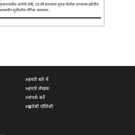
्रकरणातील आरोपी दोषी, 20 वर्षे कारावास मुरूड पोलीस ठाण्याच्या हद्दीतील
अल्पवयीन मुलीवरील लैंगिक अत्याचार ..
हमारे बारे में
हमारे लेखक
संपर्क करें
प्राइवेसी पॉलिसी