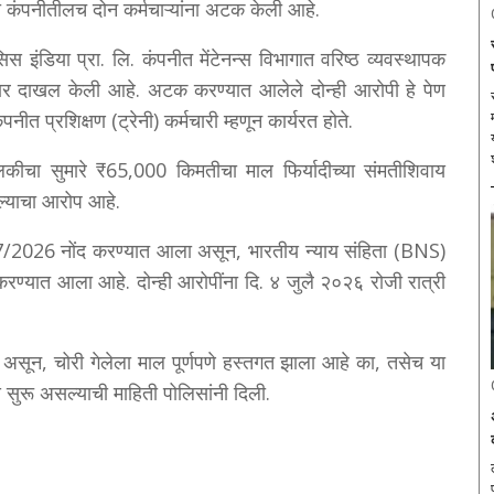
 कंपनीतीलच दोन कर्मचाऱ्यांना अटक केली आहे.
िस इंडिया प्रा. लि. कंपनीत मेंटेनन्स विभागात वरिष्ठ व्यवस्थापक
्रार दाखल केली आहे. अटक करण्यात आलेले दोन्ही आरोपी हे पेण
त प्रशिक्षण (ट्रेनी) कर्मचारी म्हणून कार्यरत होते.
लकीचा सुमारे ₹65,000 किमतीचा माल फिर्यादीच्या संमतीशिवाय
नेल्याचा आरोप आहे.
277/2026 नोंद करण्यात आला असून, भारतीय न्याय संहिता (BNS)
ण्यात आला आहे. दोन्ही आरोपींना दि. ४ जुलै २०२६ रोजी रात्री
त असून, चोरी गेलेला माल पूर्णपणे हस्तगत झाला आहे का, तसेच या
रू असल्याची माहिती पोलिसांनी दिली.
ल
प