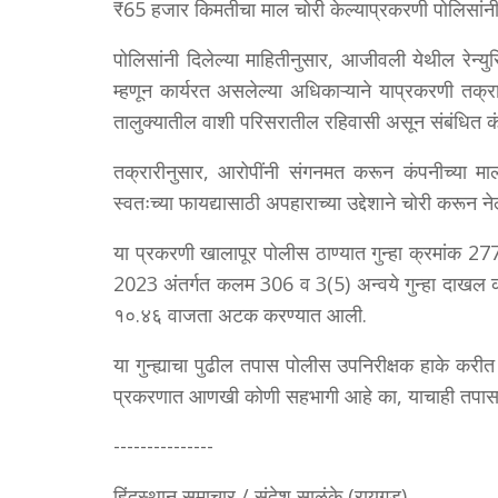
₹65 हजार किमतीचा माल चोरी केल्याप्रकरणी पोलिसांनी
पोलिसांनी दिलेल्या माहितीनुसार, आजीवली येथील रेन्युस
म्हणून कार्यरत असलेल्या अधिकाऱ्याने याप्रकरणी तक
तालुक्यातील वाशी परिसरातील रहिवासी असून संबंधित कंपनी
तक्रारीनुसार, आरोपींनी संगनमत करून कंपनीच्या मा
स्वतःच्या फायद्यासाठी अपहाराच्या उद्देशाने चोरी करून 
या प्रकरणी खालापूर पोलीस ठाण्यात गुन्हा क्रमांक 
2023 अंतर्गत कलम 306 व 3(5) अन्वये गुन्हा दाखल कर
१०.४६ वाजता अटक करण्यात आली.
या गुन्ह्याचा पुढील तपास पोलीस उपनिरीक्षक हाके करी
प्रकरणात आणखी कोणी सहभागी आहे का, याचाही तपास सु
---------------
हिंदुस्थान समाचार / संदेश साळुंके (रायगड)