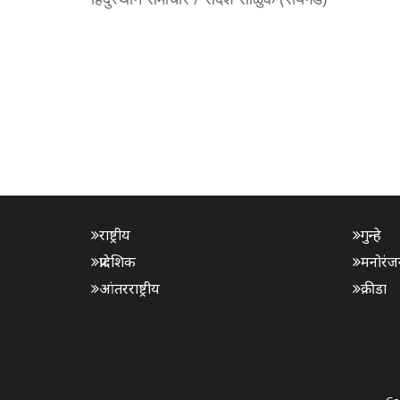
राष्ट्रीय
गुन्हे
प्रादेशिक
मनोरंज
आंतरराष्ट्रीय
क्रीडा