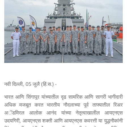
नवी दिल्ली, 05 जुलै (हिं.स.) -
भारत आणि सिंगापूर यांच्यातील दृढ सामरिक आणि सागरी भागीदारी
अधिक मजबूत करत भारतीय नौदलाच्या पूर्व ताफ्यातील रिअर
अॅडमिरल आलोक आनंद यांच्या नेतृत्वाखालील आयएनएस
उदयगिरी, आयएनएस शक्ती आणि आयएनएस कवरत्ती या युद्धनौकांनी