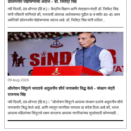
डॉलरपर्यंत पोहोचण्याचा अंदाज - डॉ. जितेंद्र सिंह
नवी दिल्ली, 09 ऑगस्ट (हिं.स.)। केंद्रीय विज्ञान आणि तंत्रज्ञान मंत्री डॉ. जितेंद्र सिंह
यांनी रविवारी सांगितले की, भारताची अंतराळ अर्थव्यवस्था पुढील 8-9 वर्षांत 40-45 अब्ज
अमेरिकी डॉलरपर्यंत पोहोचण्याचा अंदाज आहे. डॉ. जितेंद्र सिंह यांनी ललित ..
09 Aug 2026
ऑपरेशन सिंदूरने भारताचे अतुलनीय शौर्य जगासमोर सिद्ध केले - संरक्षण मंत्री
राजनाथ सिंह
नवी दिल्ली, 09 ऑगस्ट (हिं.स.)। “ऑपरेशन सिंदूरने आपल्या संरक्षण दलांचे अतुलनीय शौर्य
जगासमोर सिद्ध केले आहे. आणि त्यातून जागतिक स्तरावर हा संदेश दिला आहे की, भारत
आपल्या महिलांच्या सिंदूराचे रक्षण करताना आपल्या नागरिकांच्या सुरक्षेसाठी कोणत्याही ..