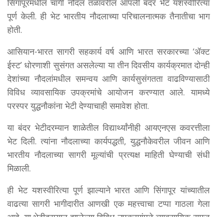
सिंगापूरमधील चांगी नौदल तळावरील आपली बंदर भेट यशस्वीरित्या
पूर्ण केली. ही भेट भारतीय नौदलाच्या परिचालनात्मक तैनातीचा भाग
होती.
आसियान-भारत सागरी सहकार्य वर्ष आणि भारत सरकारच्या ‘ॲक्ट
ईस्ट’ धोरणाशी सुसंगत असलेल्या या तीन दिवसीय कार्यक्रमात दोन्ही
देशांच्या नौदलांमधील समन्वय आणि कार्यसुसंगतता वाढविण्यासाठी
विविध व्यावसायिक उपक्रमांचे आयोजन करण्यात आले. यामध्ये
परस्पर युद्धनौकांना भेटी देण्याचाही समावेश होता.
या बंदर भेटीदरम्यान शाळेतील विद्यार्थ्यांनीही आयएनएस कवरत्तीला
भेट दिली. त्यांना नौदलाच्या कार्यपद्धती, युद्धनौकेवरील जीवन आणि
भारतीय नौदलाच्या सागरी मूल्यांची प्रत्यक्ष माहिती घेण्याची संधी
मिळाली.
ही भेट यशस्वीरित्या पूर्ण झाल्याने भारत आणि सिंगापूर यांच्यातील
वाढत्या सागरी भागीदारीत आणखी एक महत्त्वाचा टप्पा गाठला गेला