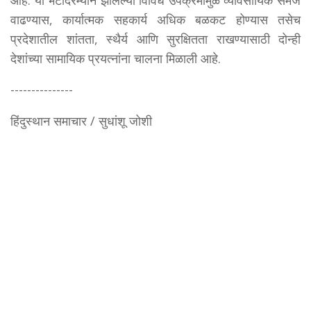
आहे. या भेटीदरम्यान झालेल्या विविध उपक्रमांमुळे व्यावसायिक समज
वाढण्यास, कार्यात्मक सहकार्य अधिक बळकट होण्यास तसेच
प्रदेशातील शांतता, स्थैर्य आणि सुरक्षितता राखण्यासाठी दोन्ही
देशांच्या सामायिक प्रयत्नांना चालना मिळाली आहे.
---------------
हिंदुस्थान समाचार / सुधांशू जोशी