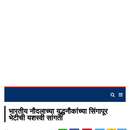
भारतीय नौदलाच्या युद्धनौकांच्या सिंगापूर
भेटीची यशस्वी सांगता