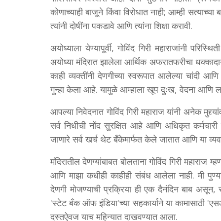
कोणाच्याही बाजूने किंवा विरोधात नाही; आम्ही सत्याच्य
त्यांनी दोषींना पकडावे आणि त्यांना शिक्षा करावी.
अयोध्याला येण्यापूर्वी, गोविंद गिरी महाराजांनी परिस्थ
अयोध्या मंदिरात झालेला आर्थिक अफरातफरीचा धक्कादायक 
काही व्यक्तींनी देणगीच्या स्वरूपात आलेल्या चांदी आणि
गुन्हा केला आहे. यामुळे आम्हाला खूप दुःख, वेदना आणि
आपल्या निवेदनात गोविंद गिरी महाराज यांनी अनेक मुद्द्या
सर्व निधीची नोंद सुरक्षित आहे आणि अधिकृत कर्मचारी
जाणारे सर्व खर्च थेट बँकेमार्फत केले जातात आणि या व्यवह
मंदिरातील देणग्यांबाबत बोलताना गोविंद गिरी महाराज म्हण
आणि माझा कधीही काहीही संबंध आलेला नाही. मी पुण्
देणगी मोजण्याची प्रक्रिया ही एक दैनंदिन बाब असून, सु
'स्टेट बँक ऑफ इंडिया'च्या सहकार्याने या कामासाठी 'एस
दस्तऐवज याच महिन्यात दाखवण्यात आला.