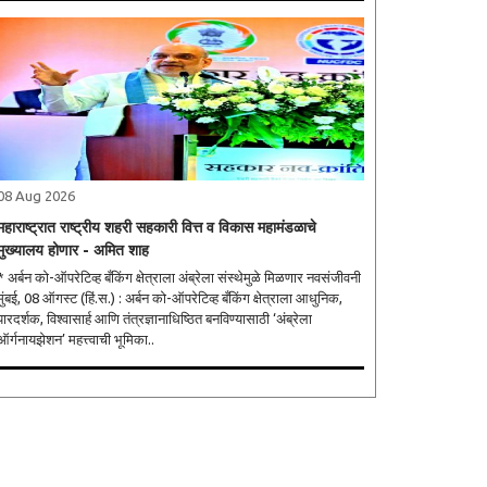
08 Aug 2026
महाराष्ट्रात राष्ट्रीय शहरी सहकारी वित्त व विकास महामंडळाचे
मुख्यालय होणार - अमित शाह
* अर्बन को-ऑपरेटिव्ह बँकिंग क्षेत्राला अंब्रेला संस्थेमुळे मिळणार नवसंजीवनी
मुंबई, 08 ऑगस्ट (हिं.स.) : अर्बन को-ऑपरेटिव्ह बँकिंग क्षेत्राला आधुनिक,
पारदर्शक, विश्वासार्ह आणि तंत्रज्ञानाधिष्ठित बनविण्यासाठी ‘अंब्रेला
ऑर्गनायझेशन’ महत्त्वाची भूमिका..