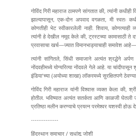
गोविंद गिरी महाराज ठामपणे सांगतात की, त्यांनी कधीही व
झाल्यापासून, एक-दोन अपवाद वगळता, मी स्वतः कधीह
कोणतीही भेट स्वीकारलेली नाही. शिवाय, कोणत्याही व्
त्यांनी हे देखील नमूद केले की, ट्रस्टच्या कामासाठी ते द
प्रवासाचा खर्च—ज्यात विमानभाड्याचाही समावेश आहे—
त्यांनी सांगितले, सिंधी समाजाने अत्यंत श्रद्धेने अर्
नोंदवहीमध्ये योग्यरित्या नोंदवले गेले आहे. या चांदीपासू
इंडिया'च्या (अयोध्या शाखा) लॉकरमध्ये सुरक्षितपणे ठेवण
गोविंद गिरी महाराज यांनी विश्वास व्यक्त केला की, 
होतील. भविष्यात अत्यंत सतर्कता आणि काळजी घेतली जा
प्रतिष्ठा मलीन करण्याचे प्रयत्न परमेश्वर यशस्वी होऊ दे
---------------
हिंदुस्थान समाचार / सुधांशू जोशी