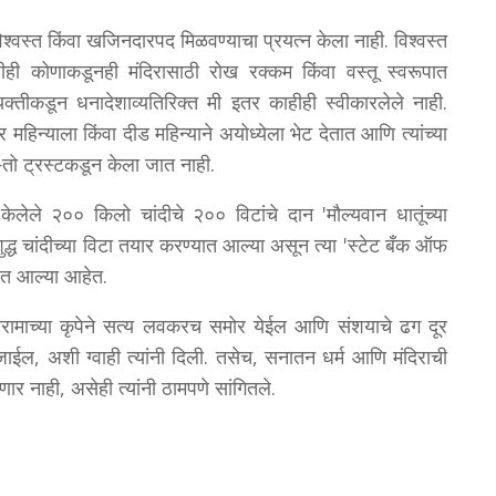
िश्वस्त किंवा खजिनदारपद मिळवण्याचा प्रयत्न केला नाही. विश्वस्त
ी कोणाकडूनही मंदिरासाठी रोख रक्कम किंवा वस्तू स्वरूपात
यक्तीकडून धनादेशाव्यतिरिक्त मी इतर काहीही स्वीकारलेले नाही.
र महिन्याला किंवा दीड महिन्याने अयोध्येला भेट देतात आणि त्यांच्या
तो ट्रस्टकडून केला जात नाही.
पण केलेले २०० किलो चांदीचे २०० विटांचे दान 'मौल्यवान धातूंच्या
न शुद्ध चांदीच्या विटा तयार करण्यात आल्या असून त्या 'स्टेट बँक ऑफ
्यात आल्या आहेत.
श्रीरामाच्या कृपेने सत्य लवकरच समोर येईल आणि संशयाचे ढग दूर
ईल, अशी ग्वाही त्यांनी दिली. तसेच, सनातन धर्म आणि मंदिराची
णार नाही, असेही त्यांनी ठामपणे सांगितले.