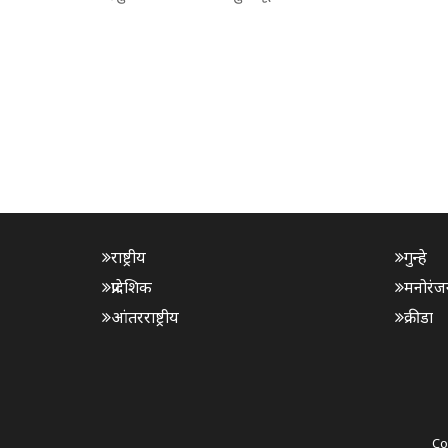
राष्ट्रीय
गुन्हे
प्रादेशिक
मनोरंज
आंतरराष्ट्रीय
क्रीडा
Co