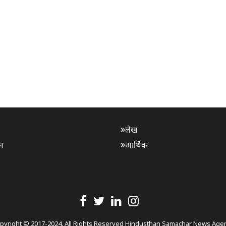
लेख
न
आर्थिक
pyright © 2017-2024. All Rights Reserved Hindusthan Samachar News Age