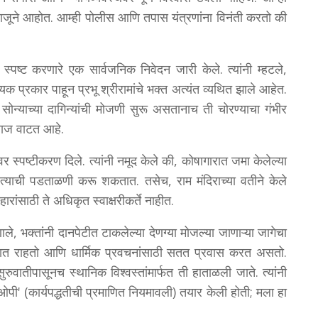
ा बाजूने आहोत. आम्ही पोलीस आणि तपास यंत्रणांना विनंती करतो की
िती स्पष्ट करणारे एक सार्वजनिक निवेदन जारी केले. त्यांनी म्हटले,
प्रकार पाहून प्रभू श्रीरामांचे भक्त अत्यंत व्यथित झाले आहेत.
 सोन्याच्या दागिन्यांची मोजणी सुरू असतानाच ती चोरण्याचा गंभीर
 लाज वाटत आहे.
ंवर स्पष्टीकरण दिले. त्यांनी नमूद केले की, कोषागारात जमा केलेल्या
 त्याची पडताळणी करू शकतात. तसेच, राम मंदिराच्या वतीने केले
ारांसाठी ते अधिकृत स्वाक्षरीकर्ते नाहीत.
ाले, भक्तांनी दानपेटीत टाकलेल्या देणग्या मोजल्या जाणाऱ्या जागेचा
यात राहतो आणि धार्मिक प्रवचनांसाठी सतत प्रवास करत असतो.
रुवातीपासूनच स्थानिक विश्वस्तांमार्फत ती हाताळली जाते. त्यांनी
ओपी' (कार्यपद्धतीची प्रमाणित नियमावली) तयार केली होती; मला हा