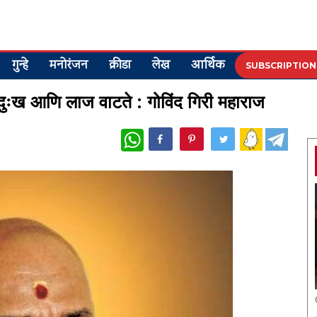
गुन्हे
मनोरंजन
क्रीडा
लेख
आर्थिक
SUBSCRIPTION
, दुःख आणि लाज वाटते : गोविंद गिरी महाराज
WhatsApp