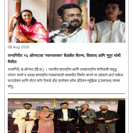
08 Aug 2026
रत्नागिरीत १६ ऑगस्टला 'स्वरभास्कर' बैठकीत चैतन्य, विशारद आणि नूपुर यांची
मैफील
रत्नागिरी, 8 ऑगस्ट (हिं.स.) । भारतीय शास्त्रीय आणि उपशास्त्रीय संगीताची समृद्ध
परंपरा जपणे व उमद्या शास्त्रीय गायकांसाठी व्यासपीठ निर्माण करणे या उद्देशाने आर्ट सर्कल
फाउंडेशन आणि सेंटर फॉर रिसर्च अँड प्रमोशन ऑफ इंडियन म्युझिक (CRPIM) यांच्या
संयु..