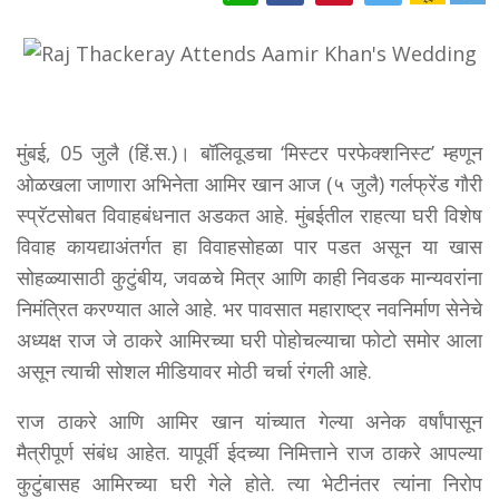
मुंबई, 05 जुलै (हिं.स.)। बॉलिवूडचा ‘मिस्टर परफेक्शनिस्ट’ म्हणून
ओळखला जाणारा अभिनेता आमिर खान आज (५ जुलै) गर्लफ्रेंड गौरी
स्प्रॅटसोबत विवाहबंधनात अडकत आहे. मुंबईतील राहत्या घरी विशेष
विवाह कायद्याअंतर्गत हा विवाहसोहळा पार पडत असून या खास
सोहळ्यासाठी कुटुंबीय, जवळचे मित्र आणि काही निवडक मान्यवरांना
निमंत्रित करण्यात आले आहे. भर पावसात महाराष्ट्र नवनिर्माण सेनेचे
अध्यक्ष राज जे ठाकरे आमिरच्या घरी पोहोचल्याचा फोटो समोर आला
असून त्याची सोशल मीडियावर मोठी चर्चा रंगली आहे.
राज ठाकरे आणि आमिर खान यांच्यात गेल्या अनेक वर्षांपासून
मैत्रीपूर्ण संबंध आहेत. यापूर्वी ईदच्या निमित्ताने राज ठाकरे आपल्या
कुटुंबासह आमिरच्या घरी गेले होते. त्या भेटीनंतर त्यांना निरोप