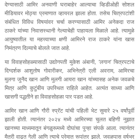
देण्यासाठी आमिर अनवाणी घराबाहेर आल्याचा व्हिडीओही सोशल
मीडियावर मोठ्या प्रमाणात व्हायरल झाला होता. तसेच चित्रपटांशी
संबंधित विविध विषयांवर चर्चा करण्यासाठी आमिर अनेकदा राज
ठाकरे यांच्या निवासस्थानी गेल्याचेही पाहायला मिळाले आहे. त्यामुळे
आयुष्यातील या महत्त्वाच्या क्षणी आमिरने राज ठाकरे यांना खास
निमंत्रण दिल्याचे बोलले जात आहे.
या विवाहसोहळ्यासाठी उद्योगपती मुकेश अंबानी, ‘लगान’ चित्रपटाचे
दिग्दर्शक आशुतोष गोवारीकर, अभिनेत्री एली अवराम, आमिरचा
मुलगा जुनैद खान आणि मुलगी आयरा खान यांच्यासह अनेक जवळचे
मित्र आणि कुटुंबीय उपस्थित राहिले आहेत. अत्यंत साध्या आणि
खासगी पद्धतीने हा विवाहसोहळा पार पडत आहे.
आमिर खान आणि गौरी स्प्रॅट यांची पहिली भेट सुमारे २५ वर्षांपूर्वी
झाली होती. त्यानंतर २०२४ मध्ये आमिरच्या चुलत बहिणी नुझात
खानच्या माध्यमातून बंगळुरूमध्ये दोघांचा पुन्हा संपर्क आला. त्यानंतर
मैत्री वाढत गेली आणि त्याचे प्रेमात रूपांतर झाले. जवळपास वर्षभर