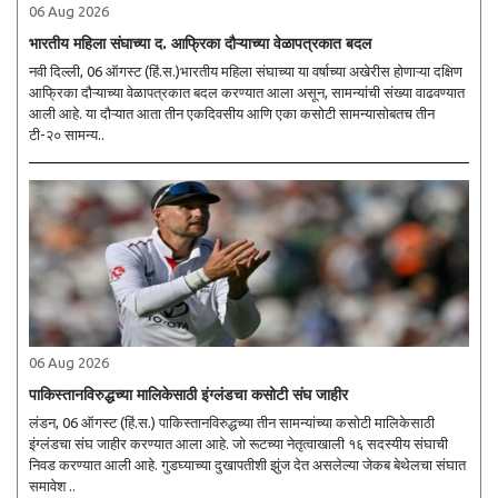
06 Aug 2026
भारतीय महिला संघाच्या द. आफ्रिका दौऱ्याच्या वेळापत्रकात बदल
नवी दिल्ली, 06 ऑगस्ट (हिं.स.)भारतीय महिला संघाच्या या वर्षाच्या अखेरीस होणाऱ्या दक्षिण
आफ्रिका दौऱ्याच्या वेळापत्रकात बदल करण्यात आला असून, सामन्यांची संख्या वाढवण्यात
आली आहे. या दौऱ्यात आता तीन एकदिवसीय आणि एका कसोटी सामन्यासोबतच तीन
टी-२० सामन्य..
06 Aug 2026
पाकिस्तानविरुद्धच्या मालिकेसाठी इंग्लंडचा कसोटी संघ जाहीर
लंडन, 06 ऑगस्ट (हिं.स.) पाकिस्तानविरुद्धच्या तीन सामन्यांच्या कसोटी मालिकेसाठी
इंग्लंडचा संघ जाहीर करण्यात आला आहे. जो रूटच्या नेतृत्वाखाली १६ सदस्यीय संघाची
निवड करण्यात आली आहे. गुडघ्याच्या दुखापतीशी झुंज देत असलेल्या जेकब बेथेलचा संघात
समावेश ..