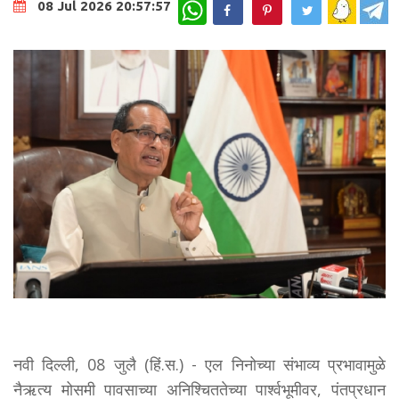
WhatsApp
08 Jul 2026 20:57:57
नवी दिल्ली, 08 जुलै (हिं.स.) - एल निनोच्या संभाव्य प्रभावामुळे
नैऋत्य मोसमी पावसाच्या अनिश्चिततेच्या पार्श्वभूमीवर, पंतप्रधान