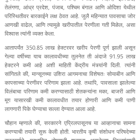
तेलंगणा, आंध्र प्रदेश, पंजाब, पश्चिम बंगाल आणि ओदिशा येथील
परिस्थितीवर बारकाईने लक्ष ठेवत आहे. जुलै महिन्यात पावसाचा जोर
आणखी वाढेल, आणि त्यामुळे खरीपातील पेरणीला गती मिळेल, असा
विश्वास त्यांनी व्यक्त केला.
आतापर्यंत 350.85 लाख हेक्टरवर खरीप पेरणी पूर्ण झाली असून
गेल्या वर्षीच्या याच कालावधीच्या तुलनेत ती अंदाजे 91.95 लाख
हेक्टरने कमी आहे अशी माहिती केंद्रीय मंत्र्यांनी दिली. त्यांनी
सांगितले की, मान्सूनच्या उशिरा आगमनाचा विशेषतः सोयाबीन आणि
कापसाच्या पेरणीवर परिणाम झाला आहे. तथापि, पावसाला झालेल्या
विलंबाचा परिणाम कमी करण्यासाठी शेतकऱ्यांना मका, बाजरी आणि
मूग यासारखी कमी कालावधीत तयार होणारी आणि कमी पाणी
लागणारी पिके घेण्याचा सल्ला देण्यात आला आहे.
चौहान म्हणाले की, सरकारने एप्रिलपासूनच या आव्हानाचा सामना
करण्याची तयारी सुरू केली होती. भारतीय कृषी संशोधन परिषदेच्या