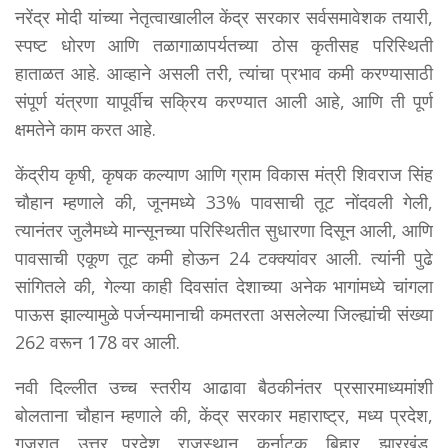
नरेंद्र मोदी यांच्या नेतृत्वाखालील केंद्र सरकार सर्वसमावेशक तयारी,
स्पष्ट धोरण आणि तळागाळापर्यतच्या ठोस कृतीसह परिस्थिती
हाताळत आहे. आव्हाने असली तरी, त्यांचा प्रभाव कमी करण्यासाठी
संपूर्ण यंत्रणा यापूर्वीच सक्रिय करण्यात आली आहे, आणि ती पूर्ण
क्षमतेने काम करत आहे.
केंद्रीय कृषी, कृषक कल्याण आणि ग्राम विकास मंत्री शिवराज सिंह
चौहान म्हणाले की, जूनमध्ये 33% पावसाची तूट नोंदवली गेली,
त्यानंतर जुलैमध्ये मान्सूनच्या परिस्थितीत सुधारणा दिसून आली, आणि
पावसाची एकूण तूट कमी होऊन 24 टक्क्यांवर आली. त्यांनी पुढे
सांगितले की, गेल्या काही दिवसांत देशाच्या अनेक भागांमध्ये चांगला
पाऊस झाल्यामुळे पर्जन्यमानाची कमतरता असलेल्या जिल्ह्यांची संख्या
262 वरून 178 वर आली.
नवी दिल्लीत उच्च स्तरीय आढावा बैठकीनंतर प्रसारमाध्यमांशी
बोलताना चौहान म्हणाले की, केंद्र सरकार महाराष्ट्र, मध्य प्रदेश,
गुजरात, उत्तर प्रदेश, राजस्थान, कर्नाटक, बिहार, झारखंड,