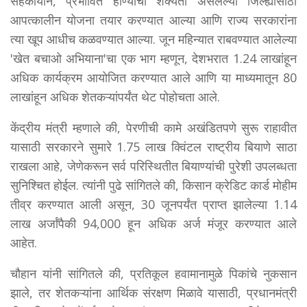
सहकार्याने, प्रभावित होण्याची शक्यता असलेल्या जिल्ह्यांसाठी
आपत्कालीन योजना तयार करण्यात आल्या आणि राज्य सरकारांना
त्या खूप आधीच कळवण्यात आल्या. जून महिन्यात राबवण्यात आलेल्या
'खेत बचाओ अभियाना'चा एक भाग म्हणून, देशभरात 1.24 लाखांहून
अधिक कार्यक्रम आयोजित करण्यात आले आणि या माध्यमातून 80
लाखांहून अधिक शेतकऱ्यांपर्यंत थेट पोहोचता आले.
केंद्रीय मंत्री म्हणाले की, पेरणीची कामे अखंडितपणे सुरू राहावीत
यासाठी सरकारने सुमारे 1.75 लाख क्विंटल राष्ट्रीय बियाणे साठा
राखला आहे, जेणेकरून सर्व परिस्थितीत बियाण्यांची पुरेशी उपलब्धता
सुनिश्चित होईल. त्यांनी पुढे सांगितले की, किसान क्रेडिट कार्ड मोहीम
तीव्र करण्यात आली असून, 30 जूनपर्यंत प्राप्त झालेल्या 1.14
लाख अर्जांपैकी 94,000 हून अधिक अर्ज मंजूर करण्यात आले
आहेत.
चौहान यांनी सांगितले की, प्रतिकूल हवामानामुळे पिकांचे नुकसान
झाले, तर शेतकऱ्यांना आर्थिक संरक्षण मिळावे यासाठी, प्रधानमंत्री