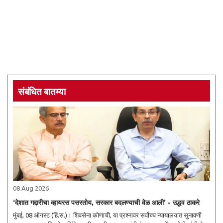
संबंधित बातम्या
08 Aug 2026
‘देशात गद्दारीचा व्हायरस पसरतोय, सरकार बदलण्याची वेळ आली’ - उद्धव ठाकरे
मुंबई, 08 ऑगस्ट (हिं.स.)। शिवसेना कोणाची, या प्रश्नावर सर्वोच्च न्यायालयात सुनावणी