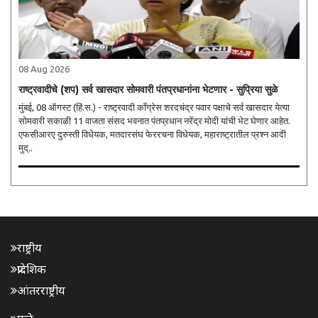
08 Aug 2026
राष्ट्रवादीचे (शप) सर्व खासदार सोमवारी पंतप्रधानांना भेटणार - सुप्रिया सुळे
मुंबई, 08 ऑगस्ट (हिं.स.) - राष्ट्रवादी काँग्रेस शरदचंद्र पवार पक्षाचे सर्व खासदार येत्या
सोमवारी सकाळी 11 वाजता संसद भवनात पंतप्रधान नरेंद्र मोदी यांची भेट घेणार आहेत.
एफसीआरए दुरुस्ती विधेयक, मतदारसंघ फेररचना विधेयक, महाराष्ट्रातील प्रश्न आदी
मुद्..
राष्ट्रीय
प्रादेशिक
आंतरराष्ट्रीय