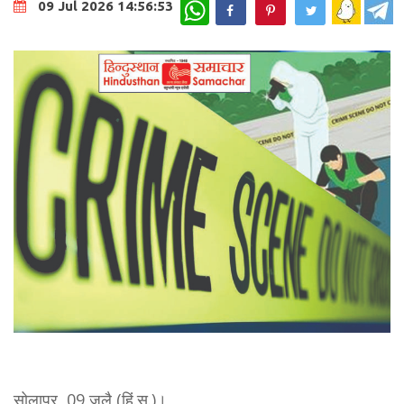
WhatsApp
09 Jul 2026 14:56:53
सोलापूर, 09 जुलै (हिं.स.)।