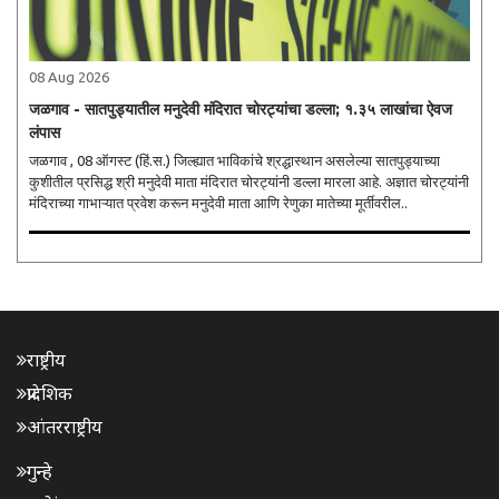
08 Aug 2026
जळगाव - सातपुड्यातील मनुदेवी मंदिरात चोरट्यांचा डल्ला; १.३५ लाखांचा ऐवज
लंपास
जळगाव , 08 ऑगस्ट (हिं.स.) जिल्ह्यात भाविकांचे श्रद्धास्थान असलेल्या सातपुड्याच्या
कुशीतील प्रसिद्ध श्री मनुदेवी माता मंदिरात चोरट्यांनी डल्ला मारला आहे. अज्ञात चोरट्यांनी
मंदिराच्या गाभाऱ्यात प्रवेश करून मनुदेवी माता आणि रेणुका मातेच्या मूर्तीवरील..
राष्ट्रीय
प्रादेशिक
आंतरराष्ट्रीय
गुन्हे