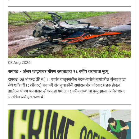
08 Aug 2026
रायगड - अंजप फाट्यावर भीषण अपघातात १८ वर्षीय तरुणाचा मृत्यू
रायगड, 08 ऑगस्ट (हिं.स.)। : कर्जत तालुक्यातील नेरळ-कशेळे मार्गावरील अंजप फाटा
येथे शनिवारी (८ ऑगस्ट) सकाळी दोन दुचाकींची समोरासमोर जोरदार धडक होऊन
झालेल्या भीषण अपघातात डोंगरपाडा येथील १८ वर्षीय तरुणाचा मृत्यू झाला. अजित शरद
भालचिम असे मृत तरुणाचे..