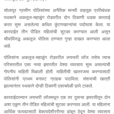
सोलापूर ग्रामीण पोलिसांच्या अनैतिक मानवी वाहतूक प्रतिबंधक
पथकाने अकलूज-महाळुंग रोडवरील दोन ठिकाणी धडक कारवाई
करत सुरू असलेल्या कथित कुंटणखान्यांचा पर्दाफाश केला. या
कारवाईत तीन पीडित महिलांची सुटका करण्यात आली असून
चौघांविरुद्ध अकलूज पोलिस ठाण्यात गुन्हा दाखल करण्यात आला
आहे.
पोलिसांना अकलूज-महाळुंग रोडवरील लयभारी लॉज तसेच त्याच
परिसरातील एका नव्या इमारतीत वेश्या व्यवसाय सुरू असल्याची
गोपनीय माहिती मिळाली होती. माहितीची खातरजमा करण्यासाठी
पोलिसांनी प्रथम बनावट ग्राहक पाठविला. संशयाची खात्री
झाल्यानंतर पथकाने दोन्ही ठिकाणी एकाचवेळी छापे टाकले.
कारवाईदरम्यान लयभारी लॉजमधून एक तर दुसऱ्या इमारतीतून दोन
अशा एकूण तीन पीडित महिलांची सुटका करण्यात आली. या महिलांना
आर्थिक फायद्यासाठी बेकायदेशीररीत्या डांबून ठेवून वेश्या व्यवसाय