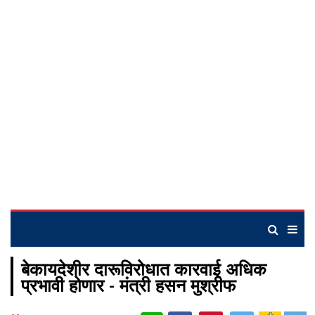
बेकायदेशीर दारूविरोधात कारवाई अधिक
प्रभावी होणार - मंत्री हसन मुश्रीफ