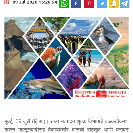
WhatsApp
09 Jul 2026 16:28:54
मुंबई, 09 जुलै (हिं.स.)। राज्य उत्पादन शुल्क विभागाचे बळकटीकरण
करून महसूलवाढीसह बेकायदेशीर दारूची वाहतूक आणि बनावट