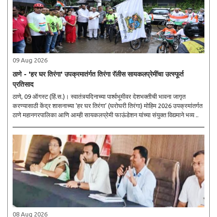
09 Aug 2026
ठाणे - 'हर घर तिरंगा' उपक्रमातंर्गत तिरंगा रॅलीस सायकलप्रेमींचा उत्स्फूर्त
प्रतिसाद
ठाणे, 09 ऑगस्ट (हिं.स.)। स्वातंत्र्यदिनाच्या पार्श्वभूमीवर देशभक्तीची भावना जागृत
करण्यासाठी केंद्र शासनाच्या ‘हर घर तिरंगा’ (घरोघरी तिरंगा) मोहिम 2026 उपक्रमांतर्गत
ठाणे महानगरपालिका आणि आम्ही सायकलप्रेमी फाऊंडेशन यांच्या संयुक्त विद्यमाने भव्य ..
08 Aug 2026