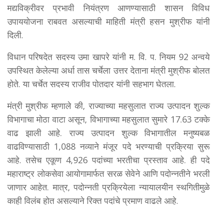
मद्यविक्रीवर प्रभावी नियंत्रण आणण्यासाठी शासन विविध
उपाययोजना राबवत असल्याची माहिती मंत्री हसन मुश्रीफ यांनी
दिली.
विधान परिषदेत सदस्य उमा खापरे यांनी म. वि. प. नियम 92 अन्वये
उपस्थित केलेल्या अर्धा तास चर्चेला उत्तर देताना मंत्री मुश्रीफ बोलत
होते. या चर्चेत सदस्य राजीव पोतदार यांनी सहभाग घेतला.
मंत्री मुश्रीफ म्हणाले की, राज्याच्या महसुलात राज्य उत्पादन शुल्क
विभागाचा मोठा वाटा असून, विभागाच्या महसुलात सुमारे 17.63 टक्के
वाढ झाली आहे. राज्य उत्पादन शुल्क विभागातील मनुष्यबळ
वाढविण्यासाठी 1,088 नव्याने मंजूर पदे भरण्याची प्रक्रिया सुरू
आहे. तसेच एकूण 4,926 पदांच्या भरतीचा प्रस्ताव आहे. ही पदे
महाराष्ट्र लोकसेवा आयोगामार्फत सरळ सेवेने आणि पदोन्नतीने भरली
जाणार आहेत. मात्र, पदोन्नती प्रक्रियेला न्यायालयीन स्थगितीमुळे
काही विलंब होत असल्याने रिक्त पदांचे प्रमाण वाढले आहे.