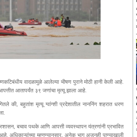
उष्णकटिबंधीय वादळामुळे आलेल्या भीषण पुराने मोठी हानी केली आहे.
 आपत्तीत आतापर्यंत ३९ जणांचा मृत्यू झाला आहे.
तले की, बहुतांश मृत्यू ग्वांग्शी प्रदेशातील नाननिंग शहरात धरण
ला.
्रशासन, बचाव पथके आणि आपत्ती व्यवस्थापन यंत्रणांनी प्रभावित
 आहे. अधिकाऱ्यांच्या म्हणण्यानुसार, अनेक भाग अजूनही पाण्याखाली