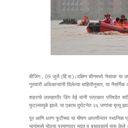
बीजिंग , 09 जुलै (हिं.स.)।दक्षिण चीनमध्ये ‘मेसाक’ या 
गुरुवारी अधिकाऱ्यांनी दिलेल्या माहितीनुसार, या नैसर्गिक
शहराचे उपमहापौर डिंग वेई यांनी पत्रकार परिषदेत सांगि
फुटल्यामुळे झाले. या एकाच दुर्घटनेत २६ जणांचा मृत्यू झा
पूर आणि धरण फुटीच्या या भीषण आपत्तीनंतर स्थानिक प
भागांमध्ये मोठ्या प्रमाणावर मदत व बचावकार्य सुरू केले