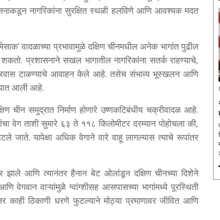
सनाकडून नागरिकांना सुरक्षित स्थळी हलविणे आणि आवश्यक मदत
मेसाक’ वादळाच्या प्रभावामुळे दक्षिण चीनमधील अनेक भागांत पुढील
शकतो. प्रशासनाने सखल भागातील नागरिकांना सतर्क राहण्याचे,
प्रवास टाळण्याचे आवाहन केले आहे. तसेच संभाव्य भूस्खलन आणि
्यात आली आहे.
षिण चीन समुद्रात निर्माण होणारे उष्णकटिबंधीय चक्रीवादळ आहे.
यांचा वेग ताशी सुमारे ६३ ते ११८ किलोमीटर दरम्यान पोहोचला की,
टले जाते. यापेक्षा अधिक वेगाने वारे वाहू लागल्यास त्याचे रूपांतर
झाले आणि त्यानंतर हैनान बेट ओलांडून दक्षिण चीनच्या दिशेने
वेगवान वाऱ्यांमुळे ग्वांग्शीसह आसपासच्या भागांमध्ये पूरस्थिती
, तर काही ठिकाणी धरणे फुटल्याने मोठ्या प्रमाणावर जीवित आणि