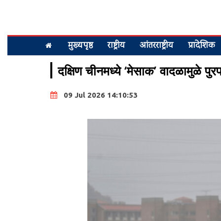
मुख्यपृष्ठ
राष्ट्रीय
आंतरराष्ट्रीय
प्रादेशिक
दक्षिण चीनमध्ये ‘मेसाक’ वादळामुळे पुर
09 Jul 2026 14:10:53