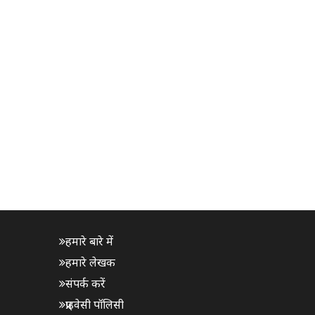
हमारे बारे में
हमारे लेखक
संपर्क करें
प्राइवेसी पॉलिसी