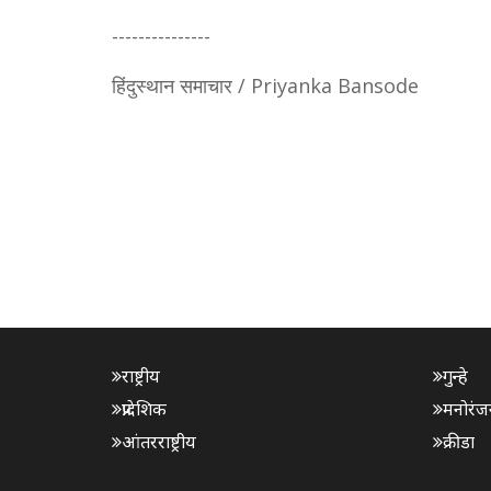
---------------
हिंदुस्थान समाचार / Priyanka Bansode
राष्ट्रीय
गुन्हे
प्रादेशिक
मनोरंज
आंतरराष्ट्रीय
क्रीडा