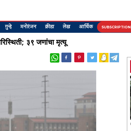
गुन्हे
मनोरंजन
क्रीडा
लेख
आर्थिक
SUBSCRIPTION
परिस्थिती; ३९ जणांचा मृत्यू
WhatsApp