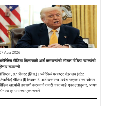
07 Aug 2026
अमेरिकेत मीडिया व्हिसासाठी अर्ज करणाऱ्यांची सोशल मीडिया खात्यांची
होणार तपासणी
वॉशिंग्टन , 07 ऑगस्ट (हिं.स.)।अमेरिकेचे परराष्ट्र मंत्रालय (स्टेट
डिपार्टमेंट) मीडिया (I) व्हिसासाठी अर्ज करणाऱ्या परदेशी पत्रकारांच्या सोशल
मीडिया खात्यांची तपासणी करण्याची तयारी करत आहे. एका वृत्तानुसार, अध्यक्ष
डोनाल्ड ट्रम्प यांच्या प्रशासनाने..