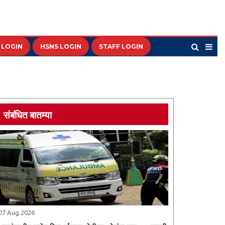
 LOGIN
HSNS LOGIN
STAFF LOGIN
संबंधित बातम्या
07 Aug 2026