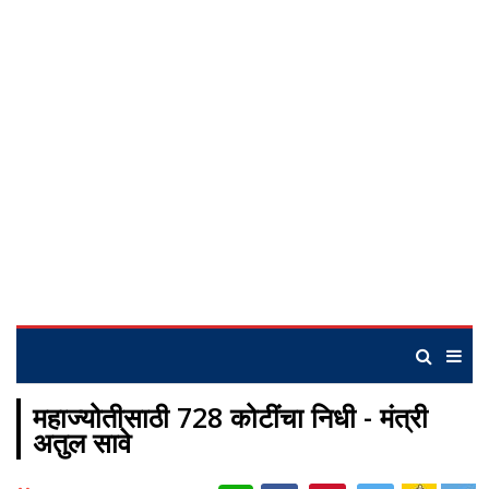
महाज्योतीसाठी 728 कोटींचा निधी - मंत्री
अतुल सावे