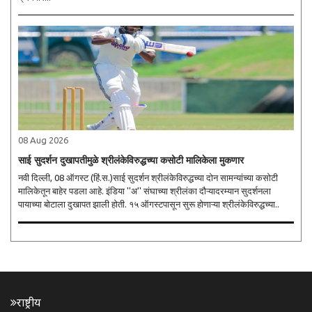
08 Aug 2026
साई सुदर्शन दुखापतीमुळे श्रीलंकेविरुद्धच्या कसोटी मालिकेला मुकणार
नवी दिल्ली, 08 ऑगस्ट (हिं.स.)साई सुदर्शन श्रीलंकेविरुद्धच्या दोन सामन्यांच्या कसोटी
मालिकेतून बाहेर पडला आहे. इंडिया ''अ'' संघाच्या श्रीलंका दौऱ्यादरम्यान सुदर्शनला
पायाच्या बोटाला दुखापत झाली होती. १५ ऑगस्टपासून सुरू होणाऱ्या श्रीलंकेविरुद्धच्या..
राष्ट्रीय