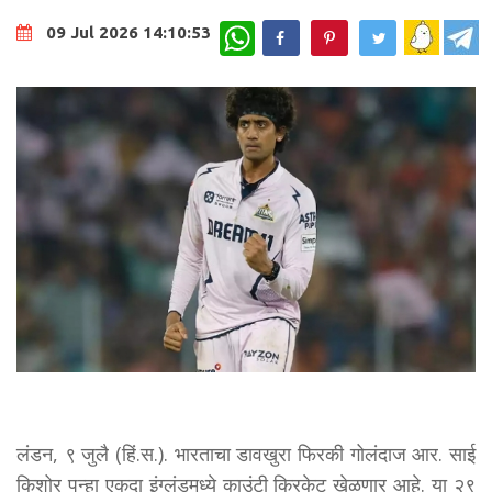
WhatsApp
09 Jul 2026 14:10:53
लंडन, ९ जुलै (हिं.स.). भारताचा डावखुरा फिरकी गोलंदाज आर. साई
किशोर पुन्हा एकदा इंग्लंडमध्ये काउंटी क्रिकेट खेळणार आहे. या २९