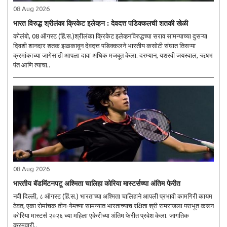
08 Aug 2026
भारत विरुद्ध श्रीलंका क्रिकेट इलेव्हन : देवदत्त पडिक्कलची शतकी खेळी
कोलंबो, 08 ऑगस्ट (हिं.स.)श्रीलंका क्रिकेट इलेव्हनविरुद्धच्या सराव सामन्याच्या दुसऱ्या
दिवशी शानदार शतक झळकावून देवदत्त पडिक्कलने भारतीय कसोटी संघात तिसऱ्या
क्रमांकाच्या जागेसाठी आपला दावा अधिक मजबूत केला. दरम्यान, यशस्वी जयस्वाल, ऋषभ
पंत आणि त्याचा..
08 Aug 2026
भारतीय बॅडमिंटनपटू अश्मिता चालिहा कोरिया मास्टर्सच्या अंतिम फेरीत
नवी दिल्ली, ८ ऑगस्ट (हिं.स.) भारताच्या अश्मिता चालिहाने आपली प्रभावी कामगिरी कायम
ठेवत, एका रोमांचक तीन-गेमच्या सामन्यात भारताच्याच रक्षिता श्री रामराजला पराभूत करून
कोरिया मास्टर्स २०२६ च्या महिला एकेरीच्या अंतिम फेरीत प्रवेश केला. जागतिक
क्रमवारी..