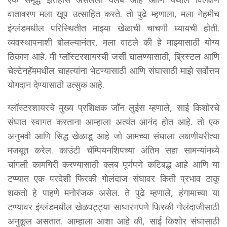
वातावरण मला खूप उत्साहित करते. तो पुढे म्हणाला, मला नेहमीच
इंग्लंडमधील परिस्थितीत माझ्या खेळाची चाचणी घ्यायची होती.
व्यवस्थापनाशी बोलल्यानंतर, मला वाटले की हे माझ्यासाठी योग्य
ठिकाण आहे. मी ग्लॉस्टरशायरची जर्सी घालण्यासाठी, ब्रिस्टल आणि
चेल्टेनहॅममधील चाहत्यांना भेटण्यासाठी आणि संघासाठी माझे सर्वोत्तम
योगदान देण्यासाठी उत्सुक आहे.
ग्लॉस्टरशायरचे मुख्य प्रशिक्षक जॉन लुईस म्हणाले, साई किशोरचे
संघात स्वागत करताना आम्हाला अत्यंत आनंद होत आहे. तो एक
अनुभवी आणि सिद्ध खेळाडू आहे जो आमच्या संघाला लक्षणीयरीत्या
मजबूत करेल. काउंटी चॅम्पियनशिपच्या अंतिम सहा सामन्यांमध्ये
चांगली कामगिरी करण्यासाठी क्लब पूर्णपणे कटिबद्ध आहे आणि या
टप्प्यात एक परदेशी फिरकी गोलंदाज संघावर किती प्रभाव टाकू
शकतो हे पाहणे मनोरंजक असेल. ते पुढे म्हणाले, हंगामाच्या या
टप्प्यावर इंग्लंडमधील खेळपट्ट्या साधारणपणे फिरकी गोलंदाजीसाठी
अनुकूल असतात. आम्हाला आशा आहे की, साई किशोर संघासाठी