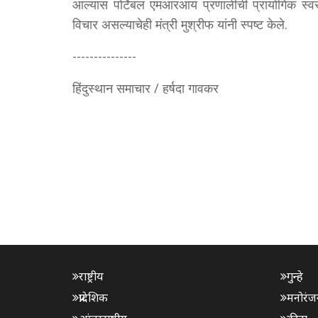
आल्यास पोर्टेबल एमआरआय प्रणालीची प्रायोगिक स्वर
विचार असल्याचेही मंत्री मुश्रीफ यांनी स्पष्ट केले.
---------------
हिंदुस्थान समाचार / हर्षदा गावकर
राष्ट्रीय
गुन्हे
प्रादेशिक
मनोरंज