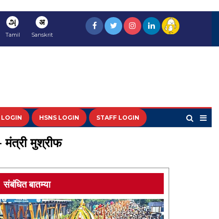
அ
अ
Tamil
Sanskrit
 LOGIN
HSNS LOGIN
STAFF LOGIN
मंत्री मुश्रीफ
संबंधित बातम्या