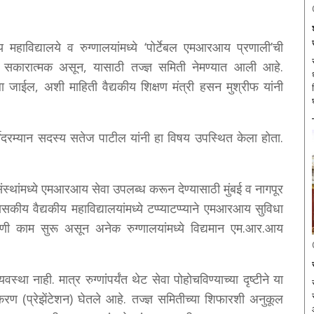
 महाविद्यालये व रुग्णालयांमध्ये ‘पोर्टेबल एमआरआय प्रणाली’ची
स
 सकारात्मक असून, यासाठी तज्ज्ञ समिती नेमण्यात आली आहे.
ा जाईल, अशी माहिती वैद्यकीय शिक्षण मंत्री हसन मुश्रीफ यांनी
चेदरम्यान सदस्य सतेज पाटील यांनी हा विषय उपस्थित केला होता.
संस्थांमध्ये एमआरआय सेवा उपलब्ध करून देण्यासाठी मुंबई व नागपूर
 वैद्यकीय महाविद्यालयांमध्ये टप्प्याटप्प्याने एमआरआय सुविधा
ी काम सुरू असून अनेक रुग्णालयांमध्ये विद्यमान एम.आर.आय
 नाही. मात्र रुग्णांपर्यंत थेट सेवा पोहोचविण्याच्या दृष्टीने या
रीकरण (प्रेझेंटेशन) घेतले आहे. तज्ज्ञ समितीच्या शिफारशी अनुकूल