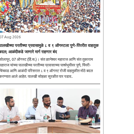
07 Aug 2026
पालखीच्या परतीच्या प्रवासामुळे ८ व ९ ऑगस्टला पुणे-पिंपरीत वाहतूक
बदल; आळंदीकडे जाणारे मार्ग राहणार बंद
ोलापूर, 07 ऑगस्ट (हिं.स.)। संत ज्ञानेश्वर महाराज आणि संत तुकाराम
महाराज यांच्या पालखीच्या परतीच्या प्रवासाच्या पार्श्वभूमीवर पुणे, पिंपरी-
चिंचवड आणि आळंदी परिसरात ८ व ९ ऑगस्ट रोजी वाहतुकीत मोठे बदल
करण्यात आले आहेत. पालखी सोहळा सुरळीत पार पडाव..