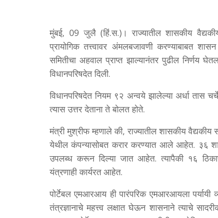
मुंबई, 09 जुलै (हिं.स.)। राज्यातील शासकीय वैद्यकीय
प्रायोगिक तत्त्वावर अंमलबजावणी करण्याबाबत शासन
समितीचा अहवाल प्राप्त झाल्यानंतर पुढील निर्णय घेतल
विधानपरिषदेत दिली.
विधानपरिषदेत नियम ९२ अन्वये झालेल्या अर्धा तास चर्
त्यास उत्तर देताना ते बोलत होते.
मंत्री मुश्रीफ म्हणाले की, राज्यातील शासकीय वैद्यकीय 
येथील कंपन्यासोबत करार करण्यात आले आहेत. ३६ शासकीय
उपलब्ध करून दिल्या जात आहेत. त्यापैकी १६ ठिकाण
यंत्रणाही कार्यरत आहेत.
पोर्टेबल एमआरआय ही पारंपरिक एमआरआयला पर्यायी व्यवस्था
तंत्रज्ञानाचे महत्त्व लक्षात घेऊन शासनाने त्याचे साद