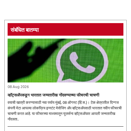
संबंधित बातम्या
08 Aug 2026
व्हॉट्सॲपकडून भारतात जन्मतारीख नोंदवण्याच्या फीचरची चाचणी
वयाची खात्री करण्यासाठी नवा पर्याय मुंबई, 08 ऑगस्ट (हिं.स.)। टेक क्षेत्रातील दिग्गज
कंपनी मेटा आपल्या लोकप्रिय इन्स्टंट मेसेजिंग ॲप व्हॉट्सॲपसाठी भारतात नवीन फीचरची
चाचणी करत आहे. या फीचरच्या माध्यमातून यूजर्सना व्हॉट्सॲपवर आपली जन्मतारीख
नोंदवता..