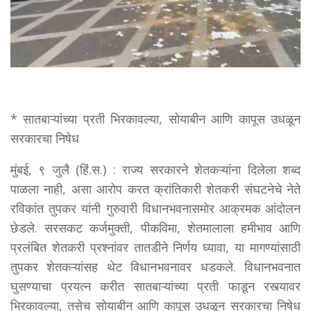
* सातबाऱ्यांच्या प्रती भिरकावल्या, सोयाबीन आणि कापूस उधळून
सरकारचा निषेध
मुंबई, ९ जुलै (हिं.स.) : राज्य सरकारने शेतकऱ्यांना दिलेला शब्द
पाळला नाही, असा आरोप करत क्रांतिकारी शेतकरी संघटनेचे नेते
रविकांत तुपकर यांनी गुरुवारी विधानभवनासमोर आक्रमक आंदोलन
छेडले. सरसकट कर्जमुक्ती, पीकविमा, शेतमालाला हमीभाव आणि
प्रलंबित शेतकरी प्रश्नांवर तातडीने निर्णय घ्यावा, या मागण्यांसाठी
तुपकर शेतकऱ्यांसह थेट विधानभवनावर धडकले. विधानभवनात
घुसण्याचा प्रयत्न करीत सातबाऱ्यांच्या प्रती फाडून रस्त्यावर
भिरकावल्या, तसेच सोयाबीन आणि कापूस उधळून सरकारचा निषेध