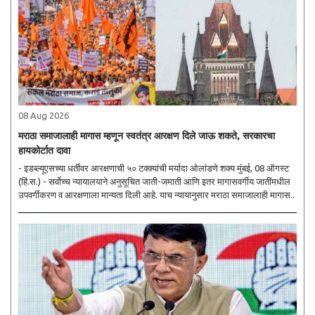
08 Aug 2026
मराठा समाजालाही मागास म्हणून स्वतंत्र आरक्षण दिले जाऊ शकते, सरकारचा
हायकोर्टात दावा
- इडब्ल्यूएसच्या धर्तीवर आरक्षणाची ५० टक्क्यांची मर्यादा ओलांडणे शक्य मुंबई, 08 ऑगस्ट
(हिं.स.) - सर्वोच्च न्यायालयाने अनुसूचित जाती-जमाती आणि इतर मागासवर्गीय जातींमधील
उपवर्गीकरण व आरक्षणाला मान्यता दिली आहे. याच न्यायानुसार मराठा समाजालाही मागास..