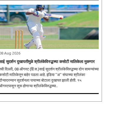
08 Aug 2026
साई सुदर्शन दुखापतीमुळे श्रीलंकेविरुद्धच्या कसोटी मालिकेला मुकणार
नवी दिल्ली, 08 ऑगस्ट (हिं.स.)साई सुदर्शन श्रीलंकेविरुद्धच्या दोन सामन्यांच्या
कसोटी मालिकेतून बाहेर पडला आहे. इंडिया ''अ'' संघाच्या श्रीलंका
दौऱ्यादरम्यान सुदर्शनला पायाच्या बोटाला दुखापत झाली होती. १५
ऑगस्टपासून सुरू होणाऱ्या श्रीलंकेविरुद्धच्या..