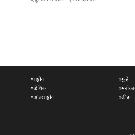
राष्ट्रीय
गुन्हे
प्रादेशिक
मनोरंज
आंतरराष्ट्रीय
क्रीडा