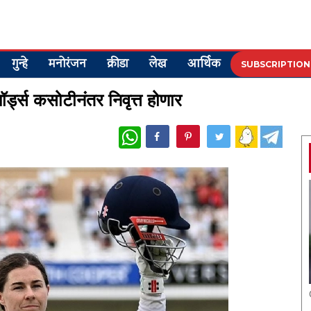
गुन्हे
मनोरंजन
क्रीडा
लेख
आर्थिक
SUBSCRIPTION
 लॉर्ड्स कसोटीनंतर निवृत्त होणार
WhatsApp