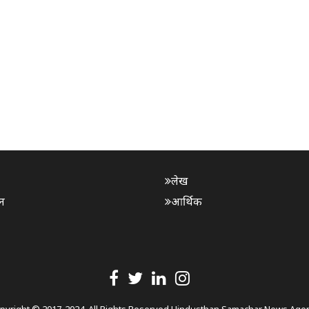
लेख
न
आर्थिक