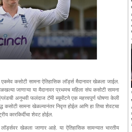
तील एकमेव कसोटी सामना ऐतिहासिक लॉर्ड्स मैदानावर खेळला जाईल.
 ओळखल्या जाणाऱ्या या मैदानावर प्रथमच महिला संघ कसोटी सामना
ंग्लंडची अनुभवी फलंदाज टॅमी ब्यूमोंटने एक महत्त्वपूर्ण घोषणा केली
रुद्ध कसोटी सामना खेळल्यानंतर निवृत्त होईल आणि हा तिचा शेवटचा
्ट्रीय कारकिर्दीचा शेवट होईल.
 लॉर्ड्सवर खेळला जाणार आहे. या ऐतिहासिक सामन्यात भारतीय