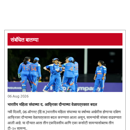
संबंधित बातम्या
06 Aug 2026
भारतीय महिला संघाच्या द. आफ्रिका दौऱ्याच्या वेळापत्रकात बदल
नवी दिल्ली, 06 ऑगस्ट (हिं.स.)भारतीय महिला संघाच्या या वर्षाच्या अखेरीस होणाऱ्या दक्षिण
आफ्रिका दौऱ्याच्या वेळापत्रकात बदल करण्यात आला असून, सामन्यांची संख्या वाढवण्यात
आली आहे. या दौऱ्यात आता तीन एकदिवसीय आणि एका कसोटी सामन्यासोबतच तीन
टी-२० सामन्य..