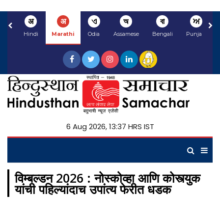
अ
अ
ଏ
অ
বা
ਅ
Hindi
Marathi
Odia
Assamese
Bengali
Punjabi
6 Aug 2026, 13:37 HRS IST
विम्बल्डन 2026 : नोस्कोव्हा आणि कोस्त्युक
यांची पहिल्यांदाच उपांत्य फेरीत धडक