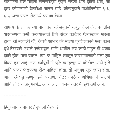
गाठणाऱ्या चेक महिला टेनिसपटूंची एकूण संख्या आठ झाली आहे, जी
इतर कोणत्याही देशापेक्षा जास्त आहे. कोस्त्युकने पाओलिनीचा ६-३,
६-२ असा सरळ सेटमध्ये पराभव केला.
सामन्यानंतर, १२ व्या मानांकित कोस्त्युकने कबूल केले की, मनातील
अस्वस्थता कमी करण्यासाठी तिने सेंटर कोर्टवर फेरफटका मारला
होता. ती म्हणाली की, देवाचे आभार की माझ्या प्रशिक्षकाने मला काल
इथे फिरवले. इथले प्रवेशद्वार आणि आतील सर्व काही पाहून मी थक्क
झाले होते. मला वाटले, व्वा! जे पाहिले त्यातून सावरण्यासाठी मला एक
दिवस हवा आहे. नऊ वर्षांपूर्वी मी प्रेक्षक म्हणून या कोर्टवर आले होते
आणि रॉजर फेडररचा खेळ पाहिला होता. तो अनुभव खूप खास होता.
आता खेळाडू म्हणून इथे परतणे, सेंटर कोर्टवर अभिमानाने चालणे
आणि तो क्षण अनुभवणे... आणि आता विजयानंतर मी इथे उभी आहे.
---------------
हिंदुस्थान समाचार / वृषाली देशपांडे