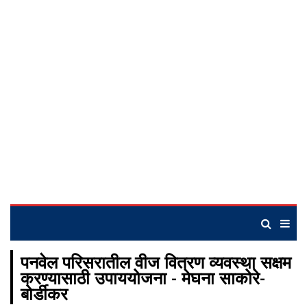
पनवेल परिसरातील वीज वितरण व्यवस्था सक्षम
करण्यासाठी उपाययोजना - मेघना साकोरे-
बोर्डीकर