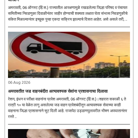
अमरावती, 06 ऑगस्ट (हिं.स.) राज्यातील आरक्षणामुळे रखडलेल्या जिल्हा परिषद व पंचायत
समितीच्या निवडणुका दिवाळीनंतर जाहीर होण्याची शक्यता लक्षात घेता संभाव्य निवडणुकीचे
संकेत मिळाल्यानंतर इच्छूक पुन्हा एकदा सक्रिय झाल्याचे दिसत आहेत. असे असले तरी, ..
06 Aug 2026
अमरावतीत जड वाहनबंदीत अत्यावश्यक सेवांना प्रशासनाचा दिलासा
रेशन, इंधन व परीक्षा वाहनांना प्रवेश अमरावती, 06 ऑगस्ट (हिं.स.)।शहरात सकाळी ६ ते
रात्री १० या वेळेत लागू असलेल्या जड वाहन प्रवेशबंदीतून अत्यावश्यक सेवाच्या काही
वाहनाना जिल्हा प्रशासनाने सूट दिली आहे. राजापेठ उड्डाणपुलावरील भीषण अपघातानंतर
रस्ते ..