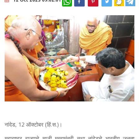
नांदेड, 12 ऑक्टोबर (हिं.स.)।
महाराष्ट्र राज्याचे माजी मुख्यमंत्री तथा नांदेडचे भारतीय जनता