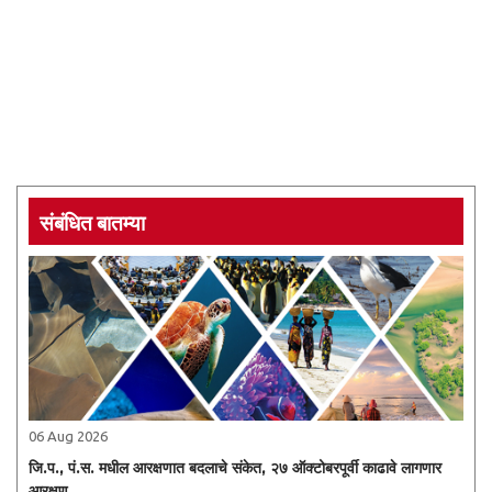
संबंधित बातम्या
06 Aug 2026
जि.प., पं.स. मधील आरक्षणात बदलाचे संकेत, २७ ऑक्टोबरपूर्वी काढावे लागणार
आरक्षण