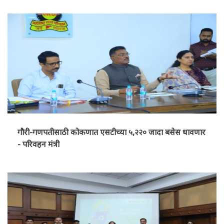
गौरी-गणपतीसाठी कोकणात एसटीच्या ५,२२० जादा बसेस धावणार
- परिवहन मंत्री