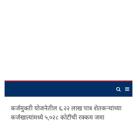
कर्जमुक्ती योजनेतील ६.२२ लाख पात्र शेतकऱ्यांच्या
कर्जखात्यांमध्ये ५,०२८ कोटींची रक्कम जमा