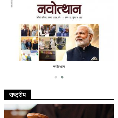
नवोत्थान
READ
राष्ट्रीय