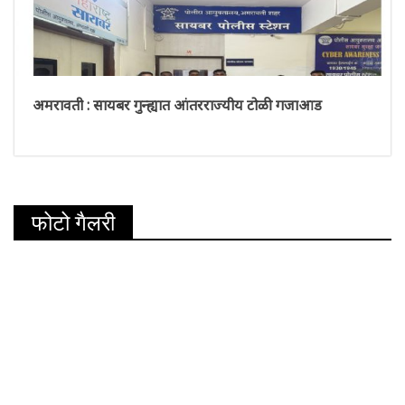
अमरावती : सायबर गुन्ह्यात आंतरराज्यीय टोळी गजाआड
फोटो गैलरी