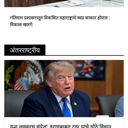
गतिमान प्रशासनातून विकसित महाराष्ट्राचे स्वप्न साकार होणार :
विकास खारगे
अंतरराष्ट्रीय
युद्ध लवकरच संपेल’; इराणबाबत ट्रम्प यांचे मोठे विधान