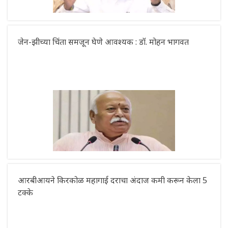
जेन-झीच्या चिंता समजून घेणे आवश्यक : डॉ. मोहन भागवत
आरबीआयने किरकोळ महागाई दराचा अंदाज कमी करून केला 5
टक्के