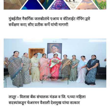
मुंबईतील नैसर्गिक जलस्रोतांचे एआय व सॅटेलाईट मॅपिंग द्वारे
सर्वेक्षण करा; सीए प्रतीक कर्पे यांची मागणी
लातूर - विलास बँक संचालक मंडळ व जि. प.च्या महिला
सदस्यांकडून चेअरमन वैशाली देशमुख यांचा सत्कार