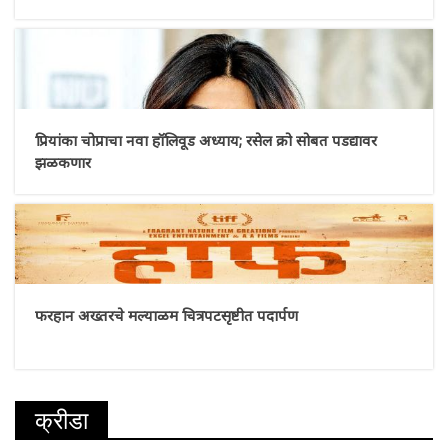
प्रियांका चोप्राचा नवा हॉलिवूड अध्याय; रसेल क्रो सोबत पडद्यावर
झळकणार
फरहान अख्तरचे मल्याळम चित्रपटसृष्टीत पदार्पण
क्रीडा