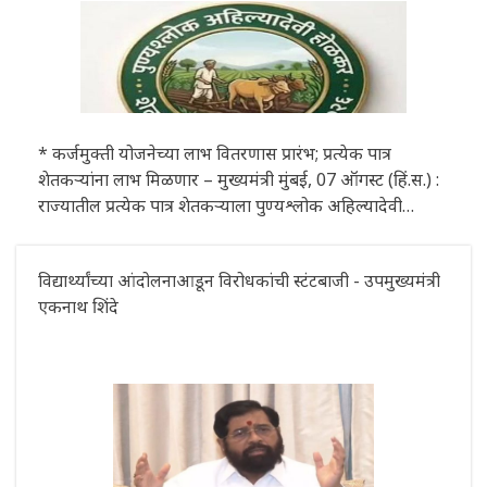
* कर्जमुक्ती योजनेच्या लाभ वितरणास प्रारंभ; प्रत्येक पात्र
शेतकऱ्यांना लाभ मिळणार – मुख्यमंत्री मुंबई, 07 ऑगस्ट (हिं.स.) :
राज्यातील प्रत्येक पात्र शेतकऱ्याला पुण्यश्लोक अहिल्यादेवी
होळकर शेतकरी कर्जमुक्ती योजनेचा लाभ मिळणार असून,
शेतकरी सक्षम, शे
विद्यार्थ्यांच्या आंदोलनाआडून विरोधकांची स्टंटबाजी - उपमुख्यमंत्री
एकनाथ शिंदे