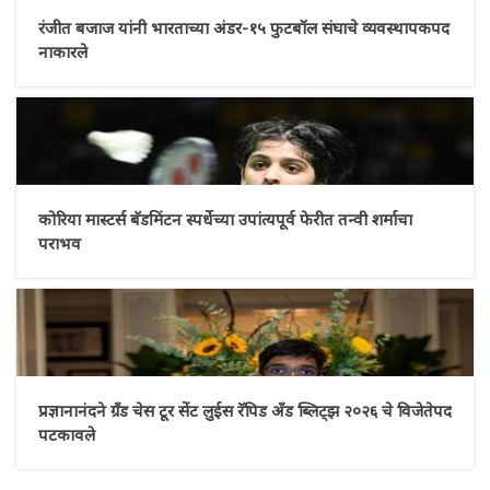
रंजीत बजाज यांनी भारताच्या अंडर-१५ फुटबॉल संघाचे व्यवस्थापकपद
नाकारले
कोरिया मास्टर्स बॅडमिंटन स्पर्धेच्या उपांत्यपूर्व फेरीत तन्वी शर्माचा
पराभव
प्रज्ञानानंदने ग्रँड चेस टूर सेंट लुईस रॅपिड अँड ब्लिट्झ २०२६ चे विजेतेपद
पटकावले