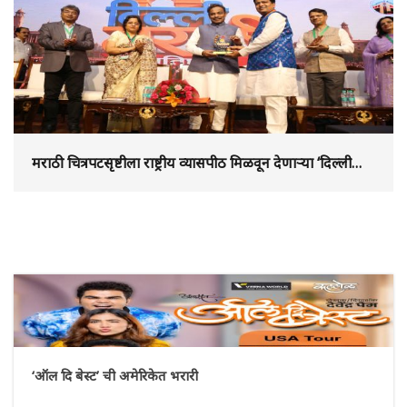
मराठी चित्रपटसृष्टीला राष्ट्रीय व्यासपीठ मिळवून देणाऱ्या ‘दिल्ली
मराठी चित्रपट महोत्सव – 2026’ चे उद्घाटन
‘ऑल दि बेस्ट’ ची अमेरिकेत भरारी