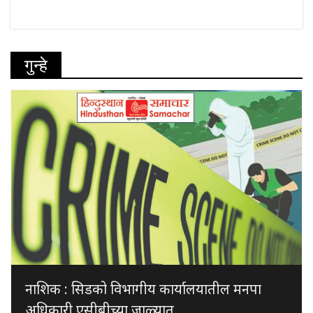
गुन्हे
नाशिक : सिडको विभागीय कार्यालयातील मनपा
अधिकारी एसीबीच्या जाळ्यात