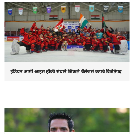
इंडियन आर्मी आइस हॉकी संघाने जिंकले चॅलेंजर्स कपचे विजेतेपद