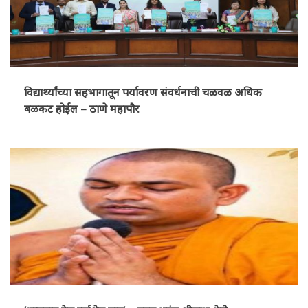
विद्यार्थ्यांच्या सहभागातून पर्यावरण संवर्धनाची चळवळ अधिक
बळकट होईल – ठाणे महापौर