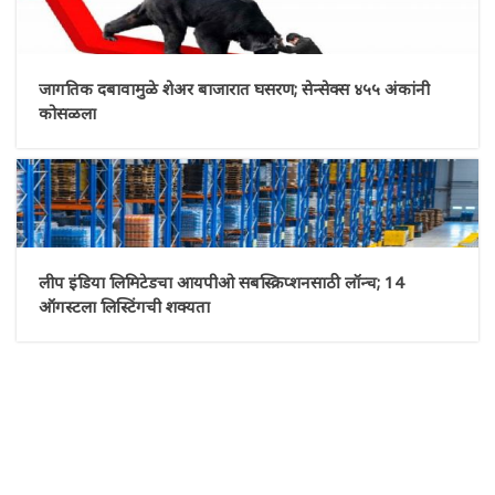
जागतिक दबावामुळे शेअर बाजारात घसरण; सेन्सेक्स ४५५ अंकांनी
कोसळला
लीप इंडिया लिमिटेडचा आयपीओ सबस्क्रिप्शनसाठी लॉन्च; 14
ऑगस्टला लिस्टिंगची शक्यता