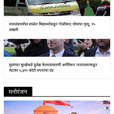
थायलंडमधील शाळेत विद्यार्थ्याकडून गोळीबार; दोघांचा मृत्यू, १५
जखमी
मुलांच्या सुरक्षेकडे दुर्लक्ष केल्याप्रकरणी अमेरिकन न्यायालयाकडून
मेटावर ५,३९० कोटी रुपयांचा दंड
मनोरंजन