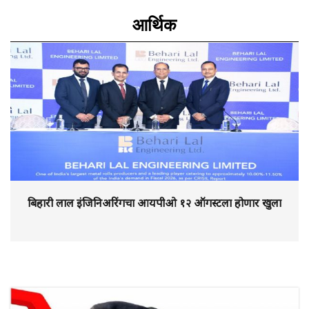
आर्थिक
बिहारी लाल इंजिनिअरिंगचा आयपीओ १२ ऑगस्टला होणार खुला