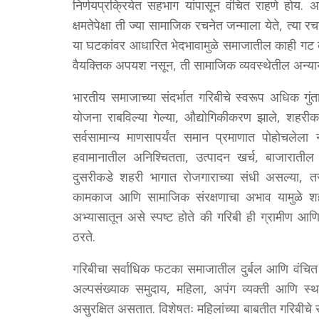
निर्णयप्रक्रियेत सहभाग यांपासून वंचित राहणे होय. 
क्षमतेपेक्षा ती ज्या सामाजिक रचनेत जन्माला येते, त्या
या घटकांवर आधारित भेदभावामुळे समाजातील काही गट का
वैयक्तिक अपयश नसून, ती सामाजिक व्यवस्थेतील अन्याया
भारतीय समाजाच्या संदर्भात गरिबीचे स्वरूप अधिक गु
योजना राबविल्या गेल्या, औद्योगिकीकरण झाले, शहरीक
सर्वसामान्य माणसापर्यंत समान प्रमाणात पोहोचलेला
हवामानातील अनिश्चितता, उत्पादन खर्च, बाजाराती
दुसरीकडे शहरी भागात रोजगाराच्या संधी असल्या, तर
कामकाज आणि सामाजिक संरक्षणाचा अभाव यामुळे शहरी
अभ्यासातून असे स्पष्ट होते की गरिबी ही ग्रामीण आ
ठरते.
गरिबीचा सर्वाधिक फटका समाजातील दुर्बल आणि वंचित
अल्पसंख्याक समुदाय, महिला, अपंग व्यक्ती आणि स्
असुरक्षित असतात. विशेषतः महिलांच्या बाबतीत गरिबीचे 