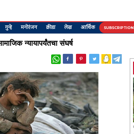
गुन्हे
मनोरंजन
क्रीडा
लेख
आर्थिक
SUBSCRIPTION
ामाजिक न्यायापर्यंतचा संघर्ष
WhatsApp