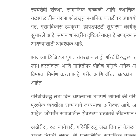
स्वयंसेवी संस्था, सामाजिक चळवळी आणि स्थानिक स
तळागाळातील गरजा ओळखून स्थानिक पातळीवर उपाययोजना 
गट, ग्रामविकास उपक्रम, झोपडपट्टी सुधारणा कार्यक
सुधारले आहे. समाजशास्त्रीय दृष्टिकोनातून हे उपक्
आणण्यासाठी आवश्यक आहे.
आजच्या डिजिटल युगात तंत्रज्ञानालाही गरिबीविरुद्धच्या
लाभ हस्तांतरण आणि माहितीपर पोहोच यांमुळे अनेक
विषमता निर्माण करत आहे. गरीब आणि वंचित घटकांना त
आहेत.
गरिबीविरुद्ध लढा दिन आपल्याला ठामपणे सांगतो की गरिबी
प्रत्येक व्यक्तीला सन्मानाने जगण्याचा अधिकार आहे. 
आहेत. जोपर्यंत समाजातील शेवटच्या घटकाचे जीवनमान उं
अखेरीस, ०८ जानेवारी, गरिबीविरुद्ध लढा दिन हा केवळ 
अटळ नियती नसून, ती मानवनिर्मित सामाजिक वास्त