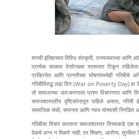
मानवी इतिहासात विविध संस्कृती, राज्यव्यवस्था आणि आर्थ
प्रत्येक काळात वेगवेगळ्या स्वरूपात टिकून राहिलेला
प्रक्रियेत आणि प्रगतीच्या घोषणांमध्येही गरिबीचे
गरिबीविरुद्ध लढा दिन (War on Poverty Day) हा क
तो समाजाच्या अंतःकरणाला प्रश्न विचारणारा आणि विक
समाजशास्त्रीय दृष्टिकोनातून पाहिले असता, गरिबी 
सामाजिक संधी, समानता आणि न्याय यांच्याशी निगडित
गरिबीचा विचार करताना समाजशास्त्र तिच्याकडे एक बह
वेळचे अन्न न मिळणे नाही; तर शिक्षण, आरोग्य, सुरक्