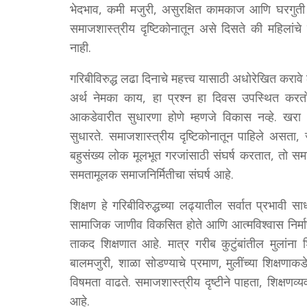
भेदभाव, कमी मजुरी, असुरक्षित कामकाज आणि घरगुती ज
समाजशास्त्रीय दृष्टिकोनातून असे दिसते की महिलांच
नाही.
गरिबीविरुद्ध लढा दिनाचे महत्त्व यासाठी अधोरेखित कराव
अर्थ नेमका काय, हा प्रश्न हा दिवस उपस्थित करतो. 
आकडेवारीत सुधारणा होणे म्हणजे विकास नव्हे. खरा
सुधारते. समाजशास्त्रीय दृष्टिकोनातून पाहिले असता, 
बहुसंख्य लोक मूलभूत गरजांसाठी संघर्ष करतात, तो सम
समतामूलक समाजनिर्मितीचा संघर्ष आहे.
शिक्षण हे गरिबीविरुद्धच्या लढ्यातील सर्वात प्रभावी स
सामाजिक जाणीव विकसित होते आणि आत्मविश्वास निर्मा
ताकद शिक्षणात आहे. मात्र गरीब कुटुंबांतील मुलांन
बालमजुरी, शाळा सोडण्याचे प्रमाण, मुलींच्या शिक्षणाक
विषमता वाढते. समाजशास्त्रीय दृष्टीने पाहता, शिक्षणव्
आहे.