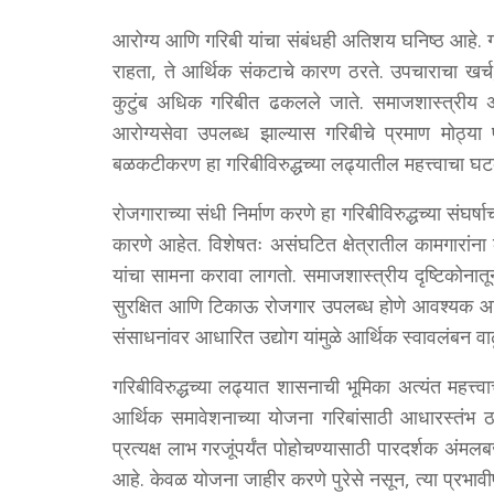
आरोग्य आणि गरिबी यांचा संबंधही अतिशय घनिष्ठ आहे. गरी
राहता, ते आर्थिक संकटाचे कारण ठरते. उपचाराचा खर्च
कुटुंब अधिक गरिबीत ढकलले जाते. समाजशास्त्रीय अभ
आरोग्यसेवा उपलब्ध झाल्यास गरिबीचे प्रमाण मोठ्या
बळकटीकरण हा गरिबीविरुद्धच्या लढ्यातील महत्त्वाचा घ
रोजगाराच्या संधी निर्माण करणे हा गरिबीविरुद्धच्या संघर्
कारणे आहेत. विशेषतः असंघटित क्षेत्रातील कामगारांन
यांचा सामना करावा लागतो. समाजशास्त्रीय दृष्टिकोनात
सुरक्षित आणि टिकाऊ रोजगार उपलब्ध होणे आवश्यक आ
संसाधनांवर आधारित उद्योग यांमुळे आर्थिक स्वावलंबन वा
गरिबीविरुद्धच्या लढ्यात शासनाची भूमिका अत्यंत महत्त्
आर्थिक समावेशनाच्या योजना गरिबांसाठी आधारस्तंभ 
प्रत्यक्ष लाभ गरजूंपर्यंत पोहोचण्यासाठी पारदर्शक 
आहे. केवळ योजना जाहीर करणे पुरेसे नसून, त्या प्रभावीपण