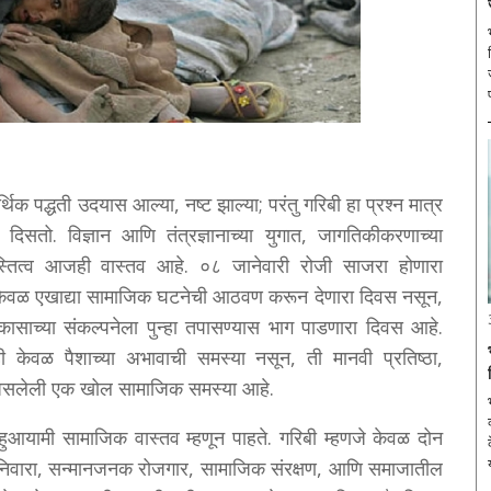
िक पद्धती उदयास आल्या, नष्ट झाल्या; परंतु गरिबी हा प्रश्न मात्र
 दिसतो. विज्ञान आणि तंत्रज्ञानाच्या युगात, जागतिकीकरणाच्या
 अस्तित्व आजही वास्तव आहे. ०८ जानेवारी रोजी साजरा होणारा
ेवळ एखाद्या सामाजिक घटनेची आठवण करून देणारा दिवस नसून,
ासाच्या संकल्पनेला पुन्हा तपासण्यास भाग पाडणारा दिवस आहे.
ही केवळ पैशाच्या अभावाची समस्या नसून, ती मानवी प्रतिष्ठा,
 असलेली एक खोल सामाजिक समस्या आहे.
ुआयामी सामाजिक वास्तव म्हणून पाहते. गरिबी म्हणजे केवळ दोन
षित निवारा, सन्मानजनक रोजगार, सामाजिक संरक्षण, आणि समाजातील