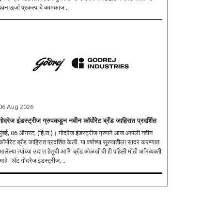
पवन ऊर्जा प्रकल्पाचे कामकाज ..
06 Aug 2026
गोदरेज इंडस्ट्रीज ग्रुपकडून नवीन कॉर्पोरेट ब्रँड जाहिरात प्रदर्शित
मुंबई, 06 ऑगस्ट, (हिं.स.)। गोदरेज इंडस्ट्रीज ग्रुपने आज आपली नवीन
कॉर्पोरेट ब्रँड जाहिरात प्रदर्शित केली. या वर्षाच्या सुरुवातीला सादर करण्यात
आलेल्या त्यांच्या उदात्त हेतूची आणि ब्रँड ओळखीची ही पहिली मोठी अभिव्यक्ती
आहे. ‘ॲट गोदरेज इंडस्ट्रीज, ..