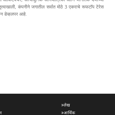
ृत्वाखाली, कंपनीने जगातील सर्वात मोठे 3 एकराचे रूफटॉप टेरेस
ान डेव्हलपर आहे.
लेख
न
आर्थिक