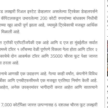
ड लक्झरी रिअल इस्टेट डेव्हलपर असलेल्या ट्रिबेका डेव्हलपर्सने
सी कॅपिटलकडून उभारलेल्या 200 कोटी रुपयांच्या बांधकाम निधीची
च्या खूप आधी पूर्ण झाला आहे, ज्यामुळे ट्रिबेकाची मजबूत आर्थिक
 मिळाली आहे.
ष्ठित ट्रॉफी प्रॉपर्टीजपैकी एक आहे आणि द एज हा मुंबईतील सर्वात
मध्ये टॉवर १ लाँचच्या वेळी पूर्णपणे विकला गेला होता आणि टॉवर २
 काचेचे दोन आकर्षक टॉवर आणि 35000 चौरस फूट पेक्षा जास्त
पा ठरला आहे.
नाचे आणखी एक उदाहरण आहे. गेल्या काही वर्षांत, कंपनीने विविध
 बँका आणि एनबीएफसीमध्ये एक मजबूत प्रतिष्ठा निर्माण केली आहे.
 आहेत, अनेक उपक्रमांवर भागीदारी करत आहेत आणि सातत्याने
म
. 7,000 कोटींपेक्षा जास्त उत्पन्नासह 6 दशलक्ष चौरस फूट लक्झरी