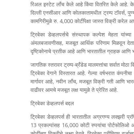
रिअल इस्टेट लाँच केले आहे किंवा वितरित केले आहे. क
दिल्ली एनसीआर आणि कोलकातामधील ट्रम्प टॉवर्स, पुण्
कामगिरीमुळे रु. 4,000 कोटींपेक्षा जास्त विक्री करेल अश
ट्रिबेका डेव्हलपर्सचे संस्थापक कल्पेश मेहता यांच्य
अंमलबजावणीसह, मजबूत आर्थिक परिणाम मिळवून देता
दृष्टिकोनाचे प्रतीक आहे आणि भारतातील ग्राहक आणि भ
जागतिक स्तरावर ट्रम्प-ब्रँडेड मालमत्तांचा सर्वात मोठा
ट्रिबेका वेगाने विस्तारत आहे. गेल्या वर्षभरात कंपनीचा
मार्गावर आहे, नवीन लाँच, मजबूत विक्री गती आणि भारत
वाढीवर आमचे मजबूत लक्ष यामुळे ते प्रेरित आहे.
ट्रिबेका डेव्हलपर्स बद्दल
ट्रिबेका डेव्हलपर्स ही भारतातील अग्रगण्य लक्झरी प्
13 प्रकल्पांसह 16,000 कोटी रुपयांचा पोर्टफोलिओ
कोटींच्या विक्रीचे लक्ष्य ठेवते. ट्रिबेका प्रीमियम दर्