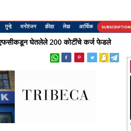
गुन्हे
मनोरंजन
क्रीडा
लेख
आर्थिक
SUBSCRIPTION
ीएफसीकडून घेतलेले 200 कोटींचे कर्ज फेडले
WhatsApp