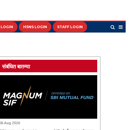
 LOGIN
HSNS LOGIN
STAFF LOGIN
संबंधित बातम्या
06 Aug 2026