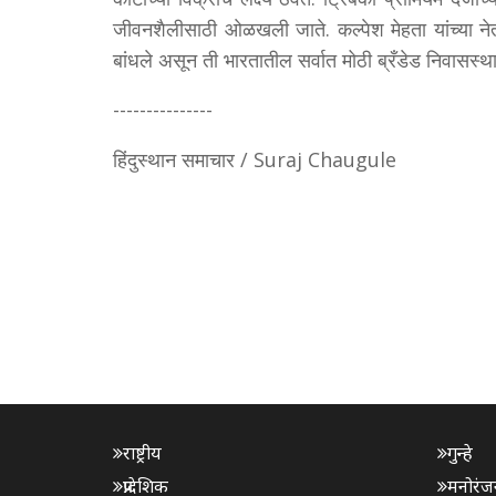
जीवनशैलीसाठी ओळखली जाते. कल्पेश मेहता यांच्या नेत
बांधले असून ती भारतातील सर्वात मोठी ब्रँडेड निवासस्थ
---------------
हिंदुस्थान समाचार / Suraj Chaugule
राष्ट्रीय
गुन्हे
प्रादेशिक
मनोरंज