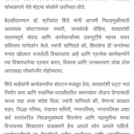
सांभाळणारे नेते मोठ्या संख्येने उपस्थित होते.
बैठकीदरम्यान डॉ. श्रीकांत शिंदे यांनी आगामी निवडणुकीसाठी
आवश्यक संघटनात्मक तयारी, जनसंपर्क मोहिमा, मतदारांशी
सातत्यपूर्ण संवाद आणि कार्यकर्त्यांच्या एकजुटीचे महत्त्व यावर
सविस्तर मार्गदर्शन केले. त्यांनी सांगितले की, शिवसेना ही जनतेच्या
मनात खोलवर रुजलेली विचारधारा आहे आणि प्रत्येक कार्यकर्त्याने
त्या विचारधारेचा प्रसार करत, विकास आणि जनकल्याण यांचा ठोस
आराखडा लोकांपर्यंत पोहोचवावा.
शिंदे साहेबांनी कार्यकर्त्यांना संघटन मजबूत ठेवा, मतदारांशी घट्ट नातं
निर्माण करा आणि स्थानिक पातळीवरील समस्यांवर तोडगा देण्यासाठी
सज्ज राहा असा संदेश दिला. त्यांनी सांगितले की, येणाऱ्या काळात
शहर, जिल्हा परिषद, पंचायत समिती, नगरपरिषद, नगरपालिका अशा
सर्व स्तरांवरील निवडणुकांमध्ये शिवसेना आणि महायुतीचा भगवा
विजयाच्या शिखरावर फडकवणे हेच आपले ध्येय असले पाहिजे.