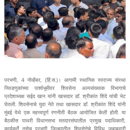
परभणी, 4 नोव्हेंबर, (हिं.स.)। आगामी स्थानिक स्वराज्य संस्था
निवडणुकांच्या पार्श्वभूमीवर शिवसेना अल्पसंख्याक विभागाचे
प्रदेशाध्यक्ष सईद खान यांनी खासदार डॉ. श्रीकांत शिंदे यांची भेट
घेतली. शिवसेनाचे युवा नेते तथा खासदार डॉ. श्रीकांत शिंदे यांनी
मुंबई येथे एक महत्त्वपूर्ण रणनीती बैठक आयोजित केली होती. या
बैठकीस पाथरी विधानसभा मतदारसंघातील प्रमुख पदाधिकारी,
कार्यकर्ते तसेच परभणी जिल्ह्यातील शिवसेनेचे विविध जबाबदारी