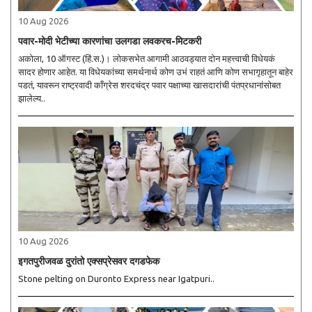
10 Aug 2026
पवार-मोदी भेटीच्या कारणांचा उलगडा लवकरच-मिटकरी
अकोला, 10 ऑगस्ट (हिं.स.)। लोकसभेत आगामी आठवड्यात दोन महत्त्वाची विधेयकं
सादर होणार आहेत. या विधेयकांच्या समर्थनार्थ कोण उभं राहतं आणि कोण सभागृहातून बाहेर
पडतं, यावरून राष्ट्रवादी काँग्रेस शरदचंद्र पवार पक्षाच्या खासदारांची पंतप्रधानांसोबत
झालेल्य..
10 Aug 2026
इगतपुरीजवळ दुरांतो एक्सप्रेसवर दगडफेक
Stone pelting on Duronto Express near Igatpuri..