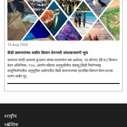
10 Aug 2026
बीडी कामगारांच्या थकीत किमान वेतनाची अंमलबजावणी सुरू
कामगार मंत्री आकाश फुंडकर यांच्या प्रयत्नांना यश अकोला, 10 ऑगस्ट (हिं.स.) किमान
वेतन अधिनियम, १९४८ अंतर्गत पहिल्या अनुसूचीतील तंबाखू (बिडी निर्माणसह)
वस्तुनिर्माणातील अनुसूचित उद्योगातील बिडी कामगारांच्या प्रलंबित किमान वेतन दराचा
प्रश्न अखेर पूर्..
राष्ट्रीय
प्रादेशिक