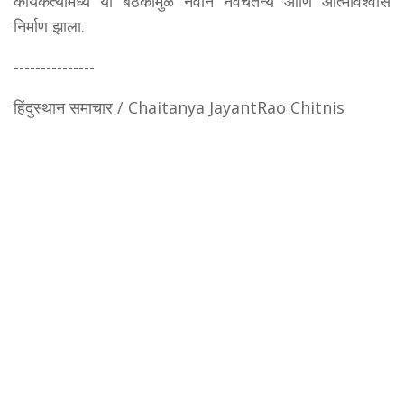
कार्यकर्त्यांमध्ये या बैठकीमुळे नवीन नवचैतन्य आणि आत्मविश्वास
निर्माण झाला.
---------------
हिंदुस्थान समाचार / Chaitanya JayantRao Chitnis