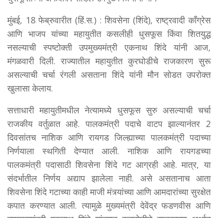
मुंबई, 18 फेब्रुवारीत (हिं.स.) : शिवसेना (शिंदे), राष्ट्रवादी काँग्रेस
आणि भाजप यांच्या महायुतीत कसलीही धुसफूस किंवा शितयुद्ध
नसल्याची स्पष्टोक्ती उपमुख्यमंत्री एकनाथ शिंदे यांनी आज,
मंगळवारी दिली. राज्यातील महायुतीत कुरघोडीचे राजकारण सुरू
असल्याची चर्चा रंगली असताना शिंदे यांनी मौन सोडत उपरोक्त
खुलासा केलाय.
सत्ताधारी महायुतीमधील नेत्यामध्ये धुसफूस सुरु असल्याची चर्चा
राजकीय वर्तुळात आहे. पालकमंत्री पदाचे वाटप झाल्यानंतर 2
दिवसांतच नाशिक आणि रायगड जिल्ह्याच्या पालकमंत्री पदाच्या
निर्णयाला स्थगिती देण्यात आली. नाशिक आणि रायगडच्या
पालकमंत्री पदासाठी शिवसेना शिंदे गट आग्रही आहे. मात्र, या
संदर्भातील निर्णय अद्याप झालेला नाही. असे असतानाच आता
शिवसेना शिंदे गटाच्या काही माजी मंत्र्यांच्या आणि आमदारांच्या सुरक्षेत
कपात करण्यात आली. त्यामुळे मुख्यमंत्री देवेंद्र फडणवीस आणि