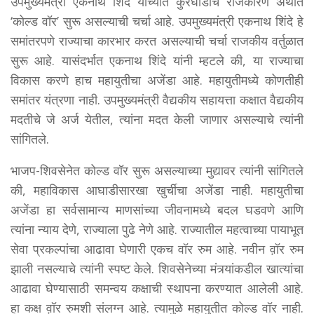
उपमुख्यमंत्री एकनाथ शिंदे यांच्यात कुरघोडीचे राजकारण अर्थात
‘कोल्ड वॉर’ सुरू असल्याची चर्चा आहे. उपमुख्यमंत्री एकनाथ शिंदे हे
समांतरपणे राज्याचा कारभार करत असल्याची चर्चा राजकीय वर्तुळात
सुरू आहे. यासंदर्भात एकनाथ शिंदे यांनी म्हटले की, या राज्याचा
विकास करणे हाच महायुतीचा अजेंडा आहे. महायुतीमध्ये कोणतीही
समांतर यंत्रणा नाही. उपमुख्यमंत्री वैद्यकीय सहायत्ता कक्षात वैद्यकीय
मदतीचे जे अर्ज येतील, त्यांना मदत केली जाणार असल्याचे त्यांनी
सांगितले.
भाजप-शिवसेनेत कोल्ड वॉर सुरू असल्याच्या मुद्यावर त्यांनी सांगितले
की, महाविकास आघाडीसारखा खुर्चीचा अजेंडा नाही. महायुतीचा
अजेंडा हा सर्वसामान्य माणसांच्या जीवनामध्ये बदल घडवणे आणि
त्यांना न्याय देणे, राज्याला पुढे नेणे आहे. राज्यातील महत्वाच्या पायाभूत
सेवा प्रकल्पांचा आढावा घेणारी एकच वॉर रुम आहे. नवीन व़ॉर रुम
झाली नसल्याचे त्यांनी स्पष्ट केले. शिवसेनेच्या मंत्र्यांकडील खात्यांचा
आढावा घेण्यासाठी समन्वय कक्षाची स्थापना करण्यात आलेली आहे.
हा कक्ष व़ॉर रुमशी संलग्न आहे. त्यामुळे महायुतीत कोल्ड वॉर नाही.