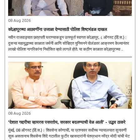
08 Aug 2026
कोल्हापूरच्या आठवणींना उजाळा देण्यासाठी पोलिश शिष्टमंडळ दाखल
नवीन राजवाड्यात छत्रपती घराण्याकडून उत्स्फूर्त स्वागत कोल्हापूर, ८ ऑगस्ट (हिं.स.) :
दुसऱ्या महायुद्धाच्या काळात जर्मनी आणि सोव्हिएत युनियनने पोलंडवर आक्रमण केल्यानंतर
लाखो पोलिश नागरिकांना निर्वासित व्हावे लागले होते. या कठीण काळात कोल्हापूरच्या ..
08 Aug 2026
‘देशात गद्दारीचा व्हायरस पसरतोय, सरकार बदलण्याची वेळ आली’ - उद्धव ठाकरे
मुंबई, 08 ऑगस्ट (हिं.स.)। शिवसेना कोणाची, या प्रश्नावर सर्वोच्च न्यायालयात सुनावणी
सुरू असतानाच शिवसेना शिंदे गटातील फुटीर खासदारांनी पंतप्रधान नरेंद्र मोदी यांची भेट