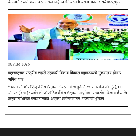
घेतल्याने राजकीय वातावरण तापले आहे. या भेटीवरून शिवसेना ठाकरे गटाचे पक्षप्रमुख ..
08 Aug 2026
महाराष्ट्रात राष्ट्रीय शहरी सहकारी वित्त व विकास महामंडळाचे मुख्यालय होणार -
अमित शाह
* अर्बन को-ऑपरेटिव्ह बँकिंग क्षेत्राला अंब्रेला संस्थेमुळे मिळणार नवसंजीवनी मुंबई, 08
ऑगस्ट (हिं.स.) : अर्बन को-ऑपरेटिव्ह बँकिंग क्षेत्राला आधुनिक, पारदर्शक, विश्वासार्ह आणि
तंत्रज्ञानाधिष्ठित बनविण्यासाठी ‘अंब्रेला ऑर्गनायझेशन’ महत्त्वाची भूमिका..