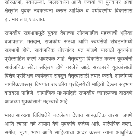
सौरऊर्जा, पवनऊर्जा, जलसंवर्धन आणि कचर्या चा पुनर्वापर अशा
क्षेत्रांत युवक नवकल्पना करुन आर्थिक व पर्यावरणीय विकासास
हातभार लावू शकतात.
राजकीय सहभागामुळे युवक देशाच्या लोकशाहीत महत्त्वाची भूमिका
बजावतात. मतदान, राजकीय संस्था आणि स्वयंसेवी संघटनांमध्ये
सहभागी होणे, सार्वजनिक धोरणांवर मत मांडणे यासाठी युवकांना
प्रोत्साहित करणे आवश्यक आहे. नेतृत्वगुण विकसित करून युवकांनी
सार्वजनिक सेवेत सक्रिय होणे गरजेचे आहे. सरकारने युवकांसाठी
विशेष प्रशिक्षण कार्यक्रम राबवून नेतृत्वासाठी तयार करावे. शाळांमध्ये
नागरिकशास्त्र विषयांत राजकीय प्रक्रियेची माहिती देऊन सहभाग
वाढवला पाहिजे. सामाजिक माध्यमांद्वारे राजकीय जागरूकता वाढवणे
आजच्या युवकांसाठी महत्त्वाचे आहे.
भारतासारख्या विविधतेने नटलेल्या देशात सांस्कृतिक वारसा जपणे
आणि त्याला नवे आयाम देणे युवकांचे कर्तव्य आहे. पारंपरिक कला,
संगीत, नृत्य, भाषा आणि साहित्याचा आदर करून त्यांना आधुनिक