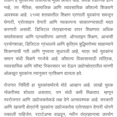
नव्हे, तर नैतिक, सामाजिक आणि व्यावसायिक कौशल्ये शिकवणे
आवश्यक आहे. २१व्या शतकातील शिक्षण प्रणाली युवकांना समजून
घेणारी, प्रोत्साहन देणारी आणि नवकल्पना साकारण्यासाठी मदत
करणारी असावी. डिजिटल तंत्रज्ञानाचा वापर शिक्षणात अधिक
समावेशकता आणि प्रभावीपणा आणतो. ऑनलाइन शिक्षण, आभासी
प्रयोगशाळा, डिजिटल ग्रंथालये आणि कृत्रिम बुद्धिमत्तेच्या साहाय्याने
शिकण्याची गती आणि गुणवत्ता सुधारली आहे, मात्र सर्व युवकांना
समान संधी मिळणे गरजेचे आहे. कौशल्य विकासासाठी तांत्रिक,
व्यावसायिक आणि सॉफ्ट स्किल्सवर भर देऊन उद्योगक्षेत्रातील मागणी
ओळखून युवकांना त्यानुसार प्रशिक्षण द्यायला हवे.
रोजगार निर्मिती हा युवकांसमोरचे मोठे आव्हान आहे. लाखो युवक
नोकरीच्या शोधात असतात, पण संधी कमी मिळतात. म्हणून
स्वरोजगार आणि उद्योजकतेकडे लक्ष देणे अत्यावश्यक आहे. सरकारी
आणि खासगी क्षेत्रांनी युवकांना उद्योजकतेस प्रोत्साहन देणारी धोरणे
राबवली पाहिजेत. स्टार्टअप्स वाढवून, नवीन तंत्रज्ञानाचा उपयोग