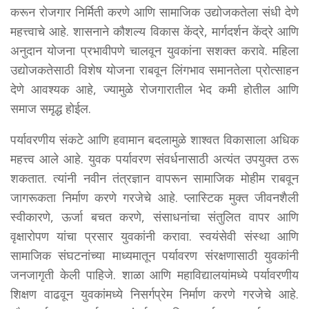
करून रोजगार निर्मिती करणे आणि सामाजिक उद्योजकतेला संधी देणे
महत्त्वाचे आहे. शासनाने कौशल्य विकास केंद्रे, मार्गदर्शन केंद्रे आणि
अनुदान योजना प्रभावीपणे चालवून युवकांना सशक्त करावे. महिला
उद्योजकतेसाठी विशेष योजना राबवून लिंगभाव समानतेला प्रोत्साहन
देणे आवश्यक आहे, ज्यामुळे रोजगारातील भेद कमी होतील आणि
समाज समृद्ध होईल.
पर्यावरणीय संकटे आणि हवामान बदलामुळे शाश्वत विकासाला अधिक
महत्त्व आले आहे. युवक पर्यावरण संवर्धनासाठी अत्यंत उपयुक्त ठरू
शकतात. त्यांनी नवीन तंत्रज्ञान वापरून सामाजिक मोहीम राबवून
जागरूकता निर्माण करणे गरजेचे आहे. प्लास्टिक मुक्त जीवनशैली
स्वीकारणे, ऊर्जा बचत करणे, संसाधनांचा संतुलित वापर आणि
वृक्षारोपण यांचा प्रसार युवकांनी करावा. स्वयंसेवी संस्था आणि
सामाजिक संघटनांच्या माध्यमातून पर्यावरण संरक्षणासाठी युवकांनी
जनजागृती केली पाहिजे. शाळा आणि महाविद्यालयांमध्ये पर्यावरणीय
शिक्षण वाढवून युवकांमध्ये निसर्गप्रेम निर्माण करणे गरजेचे आहे.