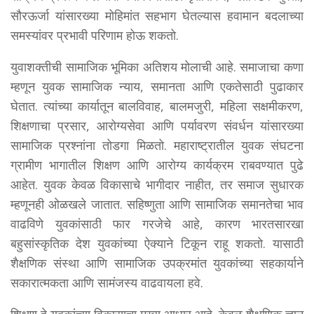
सौरऊर्जा यांसारख्या मोहिमांत सहभाग घेतल्यास हवामान बदलाच्या
समस्यांवर प्रभावी परिणाम होऊ शकतो.
युवाशक्तीची सामाजिक भूमिका अतिशय मोलाची आहे. समाजाचा कणा
म्हणून युवक सामाजिक न्याय, समानता आणि एकतेसाठी पुढाकार
घेतात. त्यांच्या कार्यातून बालविवाह, बालमजुरी, महिला सक्षमीकरण,
शिक्षणाचा प्रसार, आरोग्यसेवा आणि पर्यावरण संवर्धन यांसारख्या
सामाजिक प्रश्नांना तोडगा मिळतो. महाराष्ट्रातील युवक संघटना
ग्रामीण भागातील शिक्षण आणि आरोग्य कार्यक्रम राबवण्यात पुढे
आहेत. युवक केवळ विकासाचे भागीदार नाहीत, तर समाज सुधारक
म्हणूनही ओळखले जातात. सहिष्णुता आणि सामाजिक समानतेचा भाव
वाढविणे युवकांसाठी फार गरजेचे आहे, कारण भारतसारखा
बहुसांस्कृतिक देश युवकांच्या ऐक्याने टिकून राहू शकतो. यासाठी
शैक्षणिक संस्था आणि सामाजिक उपक्रमांत युवकांच्या सहकार्याने
सकारात्मकता आणि सामंजस्य वाढवायला हवे.
शिक्षण हे युवकांच्या विकासाचा मुख्य आधार आहे. केवळ शैक्षणिक ज्ञान