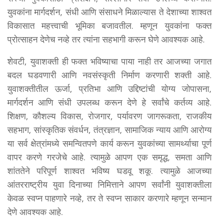
युवकांना मार्गदर्शन, संधी आणि संसाधने मिळाल्यास ते देशाच्या शाश्वत
विकासात महत्त्वाची भूमिका बजावतील. म्हणून युवकांना फक्त
प्रोत्साहन देणेच नव्हे तर त्यांना सहभागी करून घेणे आवश्यक आहे.
शेवटी, युवाशक्ती ही फक्त भविष्याचा पाया नाही तर आजच्या जगात
बदल घडवणारी आणि नवसंस्कृती निर्माण करणारी शक्ती आहे.
युवाशक्तीतील ऊर्जा, प्रतिभा आणि उद्दिष्टांची योग्य जोपासना,
मार्गदर्शन आणि संधी उपलब्ध करून देणे हे सर्वांचे कर्तव्य आहे.
शिक्षण, कौशल्य विकास, रोजगार, पर्यावरण जागरूकता, राजकीय
सहभाग, सांस्कृतिक संवर्धन, तंत्रज्ञान, सामाजिक न्याय आणि आरोग्य
या सर्व क्षेत्रांमध्ये समन्वितपणे कार्य करून युवकांच्या सामर्थ्याचा पूर्ण
वापर करणे गरजेचे आहे. त्यामुळे आपण एक समृद्ध, समता आणि
शांततेने परिपूर्ण शाश्वत भविष्य घडवू शकू. त्यामुळे आजच्या
आंतरराष्ट्रीय युवा दिनाच्या निमित्ताने आपण सर्वांनी युवाशक्तीला
केवळ स्वप्न पाहणारे नव्हे, तर ते स्वप्न साकार करणारे म्हणून सन्मान
देणे आवश्यक आहे.