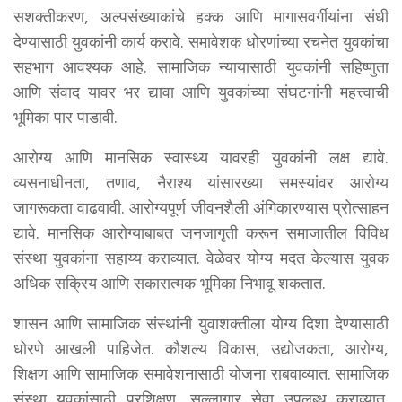
सशक्तीकरण, अल्पसंख्याकांचे हक्क आणि मागासवर्गीयांना संधी
देण्यासाठी युवकांनी कार्य करावे. समावेशक धोरणांच्या रचनेत युवकांचा
सहभाग आवश्यक आहे. सामाजिक न्यायासाठी युवकांनी सहिष्णुता
आणि संवाद यावर भर द्यावा आणि युवकांच्या संघटनांनी महत्त्वाची
भूमिका पार पाडावी.
आरोग्य आणि मानसिक स्वास्थ्य यावरही युवकांनी लक्ष द्यावे.
व्यसनाधीनता, तणाव, नैराश्य यांसारख्या समस्यांवर आरोग्य
जागरूकता वाढवावी. आरोग्यपूर्ण जीवनशैली अंगिकारण्यास प्रोत्साहन
द्यावे. मानसिक आरोग्याबाबत जनजागृती करून समाजातील विविध
संस्था युवकांना सहाय्य कराव्यात. वेळेवर योग्य मदत केल्यास युवक
अधिक सक्रिय आणि सकारात्मक भूमिका निभावू शकतात.
शासन आणि सामाजिक संस्थांनी युवाशक्तीला योग्य दिशा देण्यासाठी
धोरणे आखली पाहिजेत. कौशल्य विकास, उद्योजकता, आरोग्य,
शिक्षण आणि सामाजिक समावेशनासाठी योजना राबवाव्यात. सामाजिक
संस्था युवकांसाठी प्रशिक्षण, सल्लागार सेवा उपलब्ध कराव्यात.