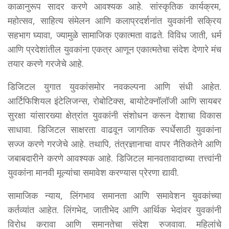
काळानुरूप सादर करणे आवश्यक आहे. सांस्कृतिक कार्यक्रम,
महोत्सव, साहित्य संमेलन आणि कलाप्रदर्शनांत युवकांनी सक्रिय
सहभाग घ्यावा, ज्यामुळे सामाजिक एकात्मता वाढते. विविध जाती, धर्म
आणि प्रदेशांतील युवकांना एकत्र आणून एकात्मतेचा संदेश देणारे मंच
तयार करणे गरजेचे आहे.
डिजिटल युगात युवकांसमोर नवकल्पना आणि संधी आहेत.
आर्टिफिशियल इंटेलिजन्स, रोबोटिक्स, बायोटेक्नॉलॉजी आणि सायबर
सुरक्षा यांसारख्या क्षेत्रांत युवकांनी संशोधन करून देशाचा विकास
साधावा. डिजिटल साक्षरता वाढवून जागतिक स्पर्धेसाठी युवकांना
सज्ज करणे गरजेचे आहे. तथापि, तंत्रज्ञानाचा वापर नैतिकतेने आणि
जबाबदारीने करणे आवश्यक आहे. डिजिटल मानवतावादाच्या तत्त्वांनी
युवकांना मानवी मूल्यांचा समावेश करण्यास प्रेरणा द्यावी.
सामाजिक न्याय, लिंगभाव समानता आणि समावेशन युवकांच्या
कर्तव्यांत आहेत. लिंगभेद, जातीभेद आणि आर्थिक भेदांवर युवकांनी
विरोध करावा आणि समानतेचा संदेश रुजवावा. महिलांचे