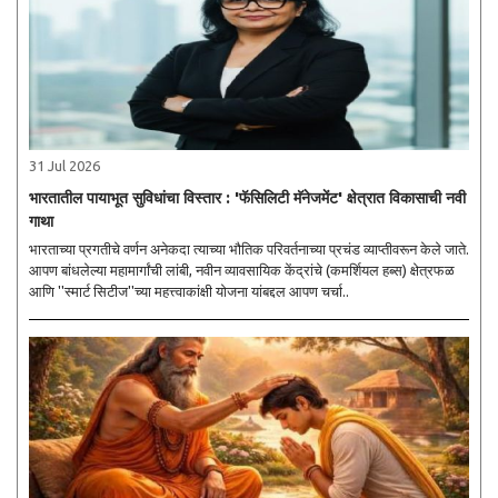
31 Jul 2026
भारतातील पायाभूत सुविधांचा विस्तार : 'फॅसिलिटी मॅनेजमेंट' क्षेत्रात विकासाची नवी
गाथा
भारताच्या प्रगतीचे वर्णन अनेकदा त्याच्या भौतिक परिवर्तनाच्या प्रचंड व्याप्तीवरून केले जाते.
आपण बांधलेल्या महामार्गांची लांबी, नवीन व्यावसायिक केंद्रांचे (कमर्शियल हब्स) क्षेत्रफळ
आणि ''स्मार्ट सिटीज''च्या महत्त्वाकांक्षी योजना यांबद्दल आपण चर्चा..