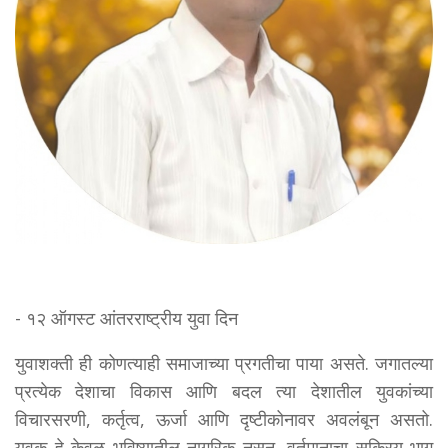
- १२ ऑगस्ट आंतरराष्ट्रीय युवा दिन
युवाशक्ती ही कोणत्याही समाजाच्या प्रगतीचा पाया असते. जगातल्या
प्रत्येक देशाचा विकास आणि बदल त्या देशातील युवकांच्या
विचारसरणी, कर्तृत्व, ऊर्जा आणि दृष्टीकोनावर अवलंबून असतो.
युवक हे केवळ भविष्यातील नागरिक नसून, वर्तमानाचा सक्रिय भाग