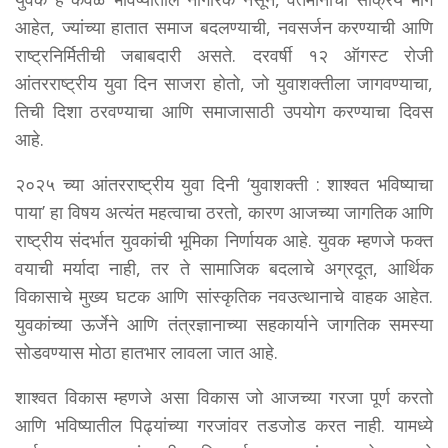
आहेत, ज्यांच्या हातात समाज बदलण्याची, नवसर्जन करण्याची आणि
राष्ट्रनिर्मितीची जबाबदारी असते. दरवर्षी १२ ऑगस्ट रोजी
आंतरराष्ट्रीय युवा दिन साजरा होतो, जो युवाशक्तीला जागवण्याचा,
तिची दिशा ठरवण्याचा आणि समाजासाठी उपयोग करण्याचा दिवस
आहे.
२०२५ च्या आंतरराष्ट्रीय युवा दिनी ‘युवाशक्ती : शाश्वत भविष्याचा
पाया’ हा विषय अत्यंत महत्वाचा ठरतो, कारण आजच्या जागतिक आणि
राष्ट्रीय संदर्भात युवकांची भूमिका निर्णायक आहे. युवक म्हणजे फक्त
वयाची मर्यादा नाही, तर ते सामाजिक बदलाचे अग्रदूत, आर्थिक
विकासाचे मुख्य घटक आणि सांस्कृतिक नवउत्थानाचे वाहक आहेत.
युवकांच्या ऊर्जेने आणि तंत्रज्ञानाच्या सहकार्याने जागतिक समस्या
सोडवण्यास मोठा हातभार लावला जात आहे.
शाश्वत विकास म्हणजे असा विकास जो आजच्या गरजा पूर्ण करतो
आणि भविष्यातील पिढ्यांच्या गरजांवर तडजोड करत नाही. यामध्ये