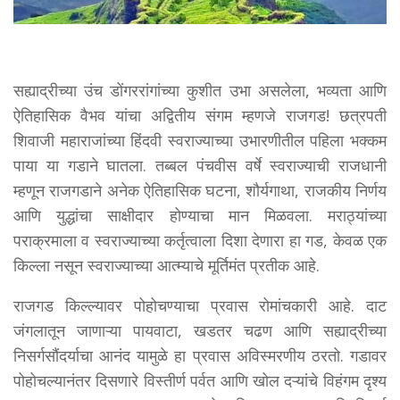
सह्याद्रीच्या उंच डोंगररांगांच्या कुशीत उभा असलेला, भव्यता आणि
ऐतिहासिक वैभव यांचा अद्वितीय संगम म्हणजे राजगड! छत्रपती
शिवाजी महाराजांच्या हिंदवी स्वराज्याच्या उभारणीतील पहिला भक्कम
पाया या गडाने घातला. तब्बल पंचवीस वर्षे स्वराज्याची राजधानी
म्हणून राजगडाने अनेक ऐतिहासिक घटना, शौर्यगाथा, राजकीय निर्णय
आणि युद्धांचा साक्षीदार होण्याचा मान मिळवला. मराठ्यांच्या
पराक्रमाला व स्वराज्याच्या कर्तृत्वाला दिशा देणारा हा गड, केवळ एक
किल्ला नसून स्वराज्याच्या आत्म्याचे मूर्तिमंत प्रतीक आहे.
राजगड किल्ल्यावर पोहोचण्याचा प्रवास रोमांचकारी आहे. दाट
जंगलातून जाणाऱ्या पायवाटा, खडतर चढण आणि सह्याद्रीच्या
निसर्गसौंदर्याचा आनंद यामुळे हा प्रवास अविस्मरणीय ठरतो. गडावर
पोहोचल्यानंतर दिसणारे विस्तीर्ण पर्वत आणि खोल दऱ्यांचे विहंगम दृश्य