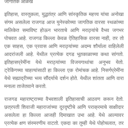
जागतिक ओळख
इतिहास, वास्तुकला, युद्धतंत्र आणि सांस्कृतिक महत्त्व यांचा अनोखा
संगम असलेला राजगड आज युनेस्कोच्या जागतिक वारसा स्थळांच्या
मालिकेत समाविष्ट होऊन भारताचे आणि मराठ्यांचे वैभव जगभर
पोचवत आहे. राजगड किल्ला केवळ ऐतिहासिक वारसा नाही, तर तो
एक साहस, एक प्रवास आणि मराठ्यांच्या अदम्य शौर्याला वाहिलेली
आदरांजली आहे. येथील प्रत्येक दगड भूतकाळाच्या कथा सांगतो.
इतिहासप्रेमींना येथे मराठ्यांच्या विजयगाथांचा अनुभव येतो.
ट्रेकिंगच्या चाहत्यांसाठी हा किल्ला एक रोमांचक आहे. निसर्गप्रेमींना
येथे सह्याद्रीच्या भव्य सौंदर्याचे दर्शन होते. येथील शांतता आणि वारा
मनाला ताजेतवाने करतो.
राजगड महाराष्ट्राच्या वैभवशाली इतिहासाची आठवण करून देतो.
छत्रपती शिवाजी महाराजांच्या दूरदृष्टीचे आणि पराक्रमाचे साक्षीदार
असलेला हा किल्ला आजही दिमाखात उभा आहे. येथे आल्यावर
प्रत्येक क्षण संस्मरणीय वाटतो. एकदा का तुम्ही येथे पोहोचलात, तर