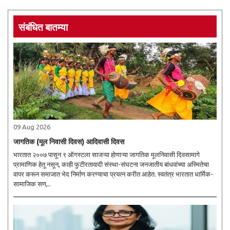
संबंधित बातम्या
09 Aug 2026
जागतिक (मूल निवासी दिवस) आदिवासी दिवस
भारतात २००७ पासून ९ ऑगस्टला साजऱ्या होणाऱ्या जागतिक मूलनिवासी दिवसामागे
प्रामाणिक हेतू नसून, काही फुटीरतावादी संस्था-संघटना जनजातीय बांधवांच्या अस्मितेचा
वापर करून समाजात भेद निर्माण करण्याचा प्रयत्न करीत आहेत. स्वतंत्र भारतात धार्मिक-
सामाजिक सण,..