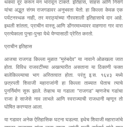
थकवा दूर करून मन भारावून टाकते. इतिहास, साहस आणि निसर्ग
यांचा अद्भुत संगम राजगडावर अनुभवता येतो. हा किल्ला केवळ एक
पर्यटनस्थळ नाही, तर मराठ्यांच्या गौरवशाली इतिहासाचे दार आहे.
इथली शांतता, प्राचीन वास्तू आणि डोंगरमाथ्यावर वाहणारा गार वारा
प्रत्येकाला पुन्हा-पुन्हा येथे येण्यासाठी प्रेरित करतो.
प्राचीन इतिहास
आजचा राजगड किल्ला मुळात “मुरुंबदेव” या नावाने ओळखला जात
होता. विविध राजवटींच्या अखत्यारीत असताना या ठिकाणी फक्त
बालेकिल्ल्याचा भाग अस्तित्वात होता. परंतु इ.स. १६४३ मध्ये
छत्रपती शिवाजी महाराजांनी हा किल्ला ताब्यात घेताच त्याचे
पुनर्निर्माण सुरू झाले. तेव्हाच या गडाला “राजगड” म्हणजेच गडांचा
राजा हे साजेसे नाव लाभले आणि स्वराज्याची राजधानी म्हणून तो
घोषित करण्यात आला.
या गडावर अनेक ऐतिहासिक घटना घडल्या. इथेच शिवाजी महाराजांचे