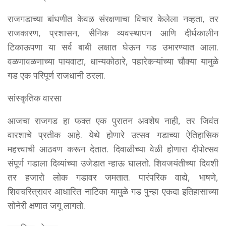
राजगडाच्या बांधणीत केवळ संरक्षणाचा विचार केलेला नव्हता, तर
राजकारण, प्रशासन, सैनिक व्यवस्थापन आणि दीर्घकालीन
टिकाऊपणा या सर्व बाबी लक्षात घेऊन गड उभारण्यात आला.
वळणावळणाच्या पायवाटा, धान्यकोठारे, पहारेकऱ्यांच्या चौक्या यामुळे
गड एक परिपूर्ण राजधानी ठरला.
सांस्कृतिक वारसा
आजचा राजगड हा फक्त एक पुरातन अवशेष नाही, तर जिवंत
वारशाचे प्रतीक आहे. येथे होणारे उत्सव गडाच्या ऐतिहासिक
महत्त्वाची आठवण करून देतात. दिवाळीच्या वेळी होणारा दीपोत्सव
संपूर्ण गडाला दिव्यांच्या उजेडात न्हाऊ घालतो. शिवजयंतीच्या दिवशी
तर हजारो लोक गडावर जमतात. पारंपरिक वाद्ये, भाषणे,
शिवचरित्रावर आधारित नाटिका यामुळे गड पुन्हा एकदा इतिहासाच्या
सोनेरी क्षणात जगू लागतो.