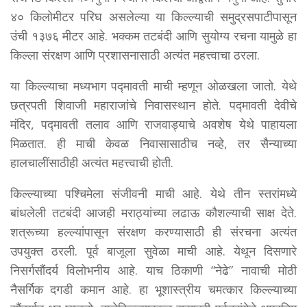
४० किलोमीटर परिघ असलेल्या या किल्ल्याची समुद्रसपाटीपासून
उंची १३७६ मीटर आहे. भक्कम तटबंदी आणि सुयोग्य रचना यामुळे हा
किल्ला संरक्षण आणि प्रशासनासाठी अत्यंत महत्त्वाचा ठरला.
या किल्ल्याचा मध्यभाग पद्मावती माची म्हणून ओळखला जातो. येथे
छत्रपती शिवाजी महाराजांचे निवासस्थान होते. पद्मावती देवीचे
मंदिर, पद्मावती तलाव आणि राजवाड्याचे अवशेष येथे पाहायला
मिळतात. ही माची केवळ निवासासाठीच नव्हे, तर सैन्याच्या
हालचालींसाठीही अत्यंत महत्त्वाची होती.
किल्ल्याच्या पश्चिमेला संजीवनी माची आहे. येथे तीन स्तरांमध्ये
बांधलेली तटबंदी आजही मराठ्यांच्या लढाऊ कौशल्याची साक्ष देते.
शत्रूच्या हल्ल्यांपासून संरक्षण करण्यासाठी ही संरचना अत्यंत
उपयुक्त ठरली. पूर्व बाजूला सुवेळा माची आहे. येथून दिसणारे
निसर्गसौंदर्य विलोभनीय आहे. याच ठिकाणी “नेढे” नावाची मोठी
नैसर्गिक दगडी कमान आहे. हा भूशास्त्रीय चमत्कार किल्ल्याच्या