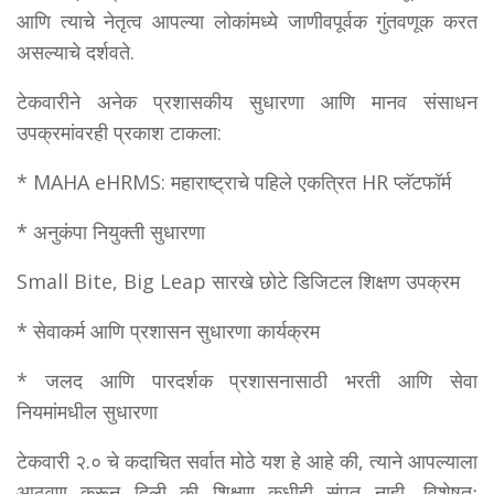
आणि त्याचे नेतृत्व आपल्या लोकांमध्ये जाणीवपूर्वक गुंतवणूक करत
असल्याचे दर्शवते.
टेकवारीने अनेक प्रशासकीय सुधारणा आणि मानव संसाधन
उपक्रमांवरही प्रकाश टाकला:
* MAHA eHRMS: महाराष्ट्राचे पहिले एकत्रित HR प्लॅटफॉर्म
* अनुकंपा नियुक्ती सुधारणा
Small Bite, Big Leap सारखे छोटे डिजिटल शिक्षण उपक्रम
* सेवाकर्म आणि प्रशासन सुधारणा कार्यक्रम
* जलद आणि पारदर्शक प्रशासनासाठी भरती आणि सेवा
नियमांमधील सुधारणा
टेकवारी २.० चे कदाचित सर्वात मोठे यश हे आहे की, त्याने आपल्याला
आठवण करून दिली की शिक्षण कधीही संपत नाही, विशेषतः