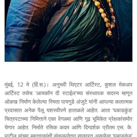
मुंबई, 12 मे (हिं.स.)। अनुभवी थिएटर आर्टिस्ट, कुशल मेकअप
आर्टिस्ट तसेच ‘आयकॉन दी स्टाईल’च्या संस्थापक सदस्य म्हणून
ओळख निर्माण केलेल्या स्मिता पायगुडे अंजुटे यांनी आपल्या कलात्मक
प्रवासात अनेक पैलू यशस्वीपणे हाताळले आहेत. आता ‘घबाडकुंड’
चित्रपटाच्या निमित्ताने एका वेगळ्या आणि गूढ भूमिकेत प्रेक्षकांसमोर
येणार आहेत. निर्माते रसिक कदम आणि दिग्दर्शक प्रीतम एस. के.
पाटील यांच्या महत्त्वाकांक्षी संकल्पनेतून साकारत असलेला ‘घबाडकुंड’