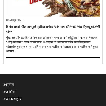
06 Aug 2026
विविध शहरांमधील उत्स्फूर्त प्रतिसादानंतर 'ओह माय डॉग'साठी 'पेड प्रिव्ह्यू शोज'ची
घोषणा
मुंबई, 06 ऑगस्ट (हिं.स.) दिग्दर्शक अमित राय यांचा आगामी कौटुंबिक मनोरंजक चित्रपट
''ओह माय डॉग'' याला देशभरातील १५ शहरांमध्ये आयोजित विशेष प्रदर्शनांदरम्यान
प्रेक्षकांकडून प्रचंड प्रेम आणि सकारात्मक प्रतिसाद मिळाला आहे. या प्रतिसादाने हुरूप
आल्याम..
राष्ट्रीय
प्रादेशिक
आंतरराष्ट्रीय