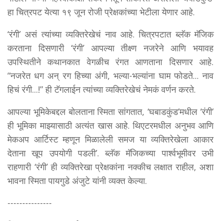
हा चित्रपट येत्या १९ जून रोजी प्रेक्षकांच्या भेटीला येणार आहे.
‘रंगी’ असं त्यांच्या व्यक्तिरेखेचं नाव आहे. चित्रपटात ब्लॅक मॅजिक
करताना दिसणारी ‘रंगी’ आपल्या तीक्ष्ण नजरेने आणि भयावह
उपस्थितीने कथानकात वेगळीच रंगत आणताना दिसणार आहे.
“नजरेत धग अन् रग हिच्या अंगी, भल्या-भल्यांना घाम फोडते... नाव
हिचं रंगी...!” ही टॅगलाईन त्यांच्या व्यक्तिरेखेचं नेमकं वर्णन करते.
आपल्या भूमिकेबद्दल बोलताना स्मिता सांगतात, ‘घबाडकुंड’मधील ‘रंगी’
ही भूमिका माझ्यासाठी अत्यंत खास आहे. थिएटरमधील अनुभव आणि
मेकअप आर्टिस्ट म्हणून मिळालेली समज या व्यक्तिरेखेला आकार
देताना खूप उपयोगी पडली’. ब्लॅक मॅजिकच्या पार्श्वभूमीवर उभी
राहणारी ‘रंगी’ ही व्यक्तिरेखा प्रेक्षकांना नक्कीच लक्षात राहील, अशा
भावना स्मिता पायगुडे अंजुटे यांनी व्यक्त केल्या.
---------------