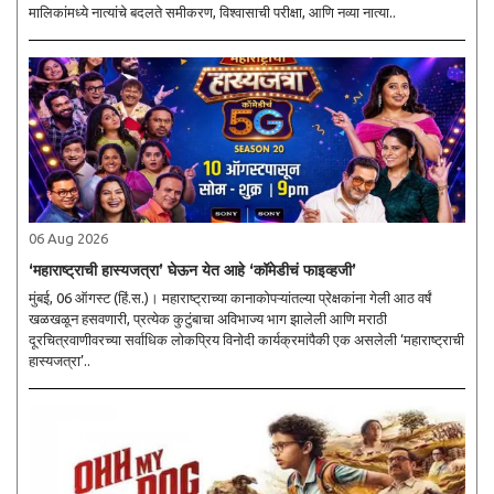
मालिकांमध्ये नात्यांचे बदलते समीकरण, विश्वासाची परीक्षा, आणि नव्या नात्या..
06 Aug 2026
‘महाराष्ट्राची हास्यजत्रा’ घेऊन येत आहे ‘कॉमेडीचं फाइव्हजी’
मुंबई, 06 ऑगस्ट (हिं.स.)। महाराष्ट्राच्या कानाकोपऱ्यांतल्या प्रेक्षकांना गेली आठ वर्षं
खळखळून हसवणारी, प्रत्येक कुटुंबाचा अविभाज्य भाग झालेली आणि मराठी
दूरचित्रवाणीवरच्या सर्वाधिक लोकप्रिय विनोदी कार्यक्रमांपैकी एक असलेली ‘महाराष्ट्राची
हास्यजत्रा’..