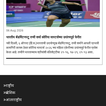
06 Aug 2026
भारतीय बॅडमिंटनपटू तन्वी शर्मा कोरिया मास्टर्सच्या उपांत्यपूर्व फेरीत
नवी दिल्ली, ६ ऑगस्ट (हिं.स.)भारताची उदयोन्मुख बॅडमिंटनपटू, तन्वी शर्माने आपली प्रभावी
कामगिरी कायम ठेवत कोरिया मास्टर्स २०२६ च्या महिला एकेरीच्या उपांत्यपूर्व फेरीत प्रवेश
केला आहे. तन्वीने भारताच्याच श्रीयांशी वलिशेट्टीचा २१-१६, १७-२१, २१-१३ असा..
राष्ट्रीय
प्रादेशिक
आंतरराष्ट्रीय