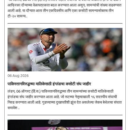
आफ्रिका दौऱ्याच्या वेळापत्रकात बदल करण्यात आला असून, सामन्यांची संख्या वाढवण्यात
आली आहे. या दौऱ्यात आता तीन एकदिवसीय आणि एका कसोटी सामन्यासोबतच तीन
टी-२० सामन्य..
06 Aug 2026
पाकिस्तानविरुद्धच्या मालिकेसाठी इंग्लंडचा कसोटी संघ जाहीर
लंडन, 06 ऑगस्ट (हिं.स.) पाकिस्तानविरुद्धच्या तीन सामन्यांच्या कसोटी मालिकेसाठी
इंग्लंडचा संघ जाहीर करण्यात आला आहे. जो रूटच्या नेतृत्वाखाली १६ सदस्यीय संघाची
निवड करण्यात आली आहे. गुडघ्याच्या दुखापतीशी झुंज देत असलेल्या जेकब बेथेलचा संघात
समावेश ..