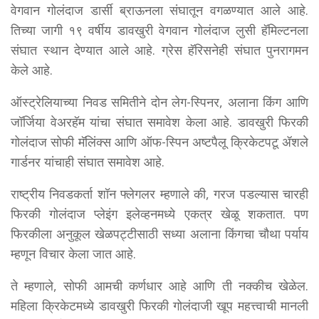
वेगवान गोलंदाज डार्सी ब्राऊनला संघातून वगळण्यात आले आहे.
तिच्या जागी १९ वर्षीय डावखुरी वेगवान गोलंदाज लुसी हॅमिल्टनला
संघात स्थान देण्यात आले आहे. ग्रेस हॅरिसनेही संघात पुनरागमन
केले आहे.
ऑस्ट्रेलियाच्या निवड समितीने दोन लेग-स्पिनर, अलाना किंग आणि
जॉर्जिया वेअरहॅम यांचा संघात समावेश केला आहे. डावखुरी फिरकी
गोलंदाज सोफी मॅलिंक्स आणि ऑफ-स्पिन अष्टपैलू क्रिकेटपटू ॲशले
गार्डनर यांचाही संघात समावेश आहे.
राष्ट्रीय निवडकर्ता शॉन फ्लेगलर म्हणाले की, गरज पडल्यास चारही
फिरकी गोलंदाज प्लेइंग इलेव्हनमध्ये एकत्र खेळू शकतात. पण
फिरकीला अनुकूल खेळपट्टीसाठी सध्या अलाना किंगचा चौथा पर्याय
म्हणून विचार केला जात आहे.
ते म्हणाले, सोफी आमची कर्णधार आहे आणि ती नक्कीच खेळेल.
महिला क्रिकेटमध्ये डावखुरी फिरकी गोलंदाजी खूप महत्त्वाची मानली