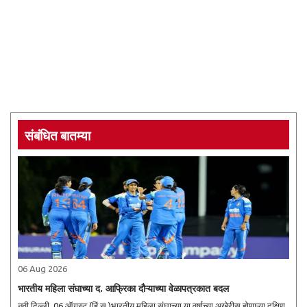
संबंधित बातम्या
06 Aug 2026
भारतीय महिला संघाच्या द. आफ्रिका दौऱ्याच्या वेळापत्रकात बदल
नवी दिल्ली, 06 ऑगस्ट (हिं.स.)भारतीय महिला संघाच्या या वर्षाच्या अखेरीस होणाऱ्या दक्षिण