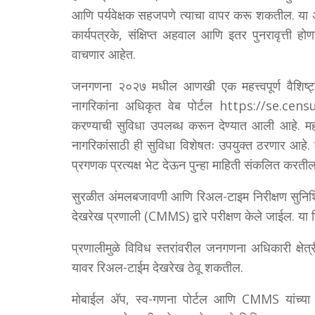
आणि पर्यवेक्षक सहजपणे त्याचा वापर करू शकतील. या अ‍
कार्यपत्रके, संक्षिप्त अहवाल आणि इतर पुनरावृत्ती हो
वाचणार आहेत.
जनगणना २०२७ मधील आणखी एक महत्त्वपूर्ण वैशिष्ट
नागरिकांना अधिकृत वेब पोर्टल https://se.census.
करण्याची सुविधा उपलब्ध करून देण्यात आली आहे. महा
नागरिकांसाठी ही सुविधा विशेषतः उपयुक्त ठरणार आहे. ठ
प्रगणक प्रत्यक्ष भेट देऊन पुन्हा माहिती संकलित करतील
सुरळीत अंमलबजावणी आणि रिअल-टाइम निरीक्षण सुनि
देखरेख प्रणाली (CMMS) द्वारे परीक्षण केले जाईल. य
प्रणालीमुळे विविध स्तरांवरील जनगणना अधिकारी क्षेत्
यावर रिअल-टाईम देखरेख ठेवू शकतील.
मोबाईल अ‍ॅप, स्व-गणना पोर्टल आणि CMMS यांच्