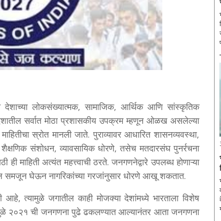
ेशाच्या लोकसंख्यात्मक, सामाजिक, आर्थिक आणि सांस्कृतिक
. देशातील सर्वात मोठा प्रशासकीय उपक्रम म्हणून ओळख असलेल्या
माहितीचा स्रोत मानली जाते. पुराव्यावर आधारित शासनव्यवस्था,
ैक्षणिक संशोधन, व्यावसायिक धोरणे, तसेच मतदारसंघ पुनर्रचना
 ही माहिती अत्यंत महत्त्वाची ठरते. जनगणनेद्वारे उपलब्ध होणाऱ्या
ल समजून घेऊन नागरिकांच्या गरजांनुसार धोरणे आखू शकतात.
े, त्यामुळे जगातील काही मोजक्या देशांमध्ये भारताला विशेष
रीमुळे २०२१ ची जनगणना पुढे ढकलण्यात आल्यानंतर आता जनगणना