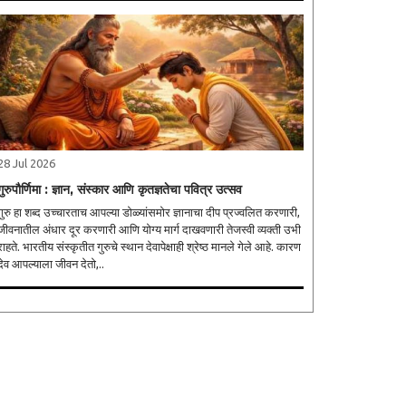
28 Jul 2026
गुरुपौर्णिमा : ज्ञान, संस्कार आणि कृतज्ञतेचा पवित्र उत्सव
गुरु हा शब्द उच्चारताच आपल्या डोळ्यांसमोर ज्ञानाचा दीप प्रज्वलित करणारी,
जीवनातील अंधार दूर करणारी आणि योग्य मार्ग दाखवणारी तेजस्वी व्यक्ती उभी
राहते. भारतीय संस्कृतीत गुरुचे स्थान देवापेक्षाही श्रेष्ठ मानले गेले आहे. कारण
देव आपल्याला जीवन देतो,..