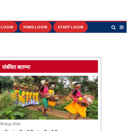
 LOGIN
HSNS LOGIN
STAFF LOGIN
संबंधित बातम्या
09 Aug 2026