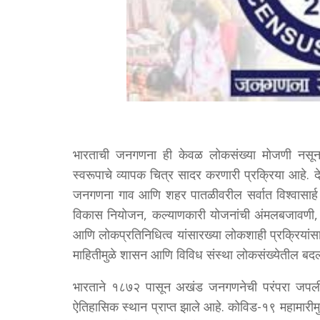
भारताची जनगणना ही केवळ लोकसंख्या मोजणी नसून द
स्वरूपाचे व्यापक चित्र सादर करणारी प्रक्रिया आहे
जनगणना गाव आणि शहर पातळीवरील सर्वात विश्वासार्ह 
विकास नियोजन, कल्याणकारी योजनांची अंमलबजावणी, श
आणि लोकप्रतिनिधित्व यांसारख्या लोकशाही प्रक्रियांसाठी
माहितीमुळे शासन आणि विविध संस्था लोकसंख्येतील बद
भारताने १८७२ पासून अखंड जनगणनेची परंपरा जपली आह
ऐतिहासिक स्थान प्राप्त झाले आहे. कोविड-१९ महामा