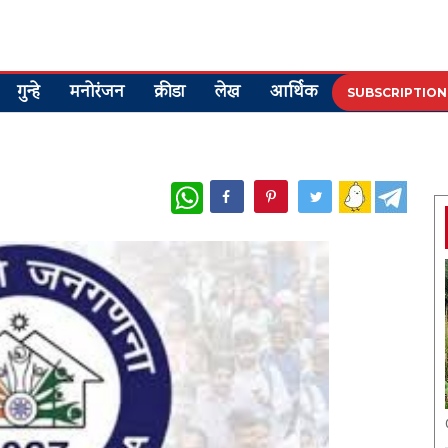
गुन्हे
मनोरंजन
क्रीडा
लेख
आर्थिक
SUBSCRIPTION
WhatsApp