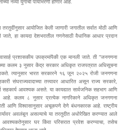
ाच्या नव्या युगाची पायाभरणी होणार आहे.
तरतुदींनुसार आयोजित केली जाणारी जगातील सर्वात मोठी आणि
खली जाते, हा कायदा देशभरातील गणनेसाठी वैधानिक आधार प्रदान
वासार्ह प्रशासकीय उपक्रमांपैकी एक मानली जाते. ती “जनगणना
च्या कलम ३ नुसार केंद्र सरकार अधिकृत राजपत्रात अधिसूचना
ू शकते. त्यानुसार भारत सरकारने १६ जून २०२५ रोजी जनगणना
कारी संघराज्यवादाच्या तत्त्वावर आधारित असून राज्य सरकारे,
पूर्ण सहकार्य आवश्यक असते. या कायद्यात सार्वजनिक सहभाग आणि
 आले आहे. कलम ८ नुसार प्रत्येक नागरिकाने अधिकृत जनगणना
ाहिती आणि विश्वासानुसार अचूकपणे देणे बंधनकारक आहे. राष्ट्रीय
ार्यावर अवलंबून असल्याचे या तरतुदीत अधोरेखित करण्यात आले
आवश्यकतेनुसार घर किंवा परिसरात प्रवेश करण्याचा, तसेच