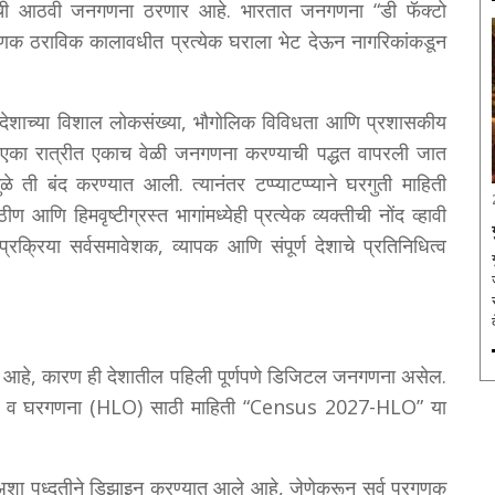
ंतरची आठवी जनगणना ठरणार आहे. भारतात जनगणना “डी फॅक्टो
प्रगणक ठराविक कालावधीत प्रत्येक घराला भेट देऊन नागरिकांकडून
ी देशाच्या विशाल लोकसंख्या, भौगोलिक विविधता आणि प्रशासकीय
ंत एका रात्रीत एकाच वेळी जनगणना करण्याची पद्धत वापरली जात
 ती बंद करण्यात आली. त्यानंतर टप्प्याटप्प्याने घरगुती माहिती
 आणि हिमवृष्टीग्रस्त भागांमध्येही प्रत्येक व्यक्तीची नोंद व्हावी
्रक्रिया सर्वसमावेशक, व्यापक आणि संपूर्ण देशाचे प्रतिनिधित्व
र आहे, कारण ही देशातील पहिली पूर्णपणे डिजिटल जनगणना असेल.
घरयादी व घरगणना (HLO) साठी माहिती “Census 2027-HLO” या
 अशा पध्दतीने डिझाइन करण्यात आले आहे, जेणेकरून सर्व प्रगणक