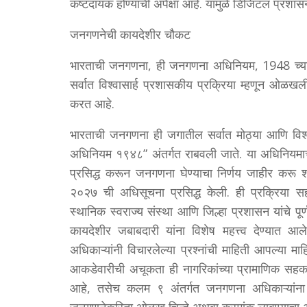
कष्टदायक होण्याची अपेक्षा आहे. यामुळे डिजिटल प्रशासन
जनगणनेची कायदेशीर चौकट
भारताची जनगणना, ही जनगणना अधिनियम, 1948 च्या 
सर्वात विश्वासार्ह प्रशासकीय प्रक्रिया म्हणून ओळ
करत आहे.
भारताची जनगणना ही जगातील सर्वात मोठ्या आणि विश्
अधिनियम १९४८” अंतर्गत राबवली जाते. या अधिनियमा
प्रसिद्ध करून जनगणना घेण्याचा निर्णय जाहीर कर
२०२७ ची अधिसूचना प्रसिद्ध केली. ही प्रक्रिया सह
स्थानिक स्वराज्य संस्था आणि जिल्हा प्रशासन यांचे 
कायदेशीर जबाबदारी यांना विशेष महत्त्व देण्यात
अधिकाऱ्यांनी विचारलेल्या प्रश्नांची माहिती आपल्या म
आकडेवारीची अचूकता ही नागरिकांच्या प्रामाणिक सहक
आहे, तसेच कलम ९ अंतर्गत जनगणना अधिकाऱ्यांना 