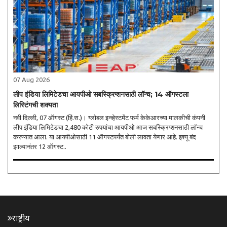
07 Aug 2026
लीप इंडिया लिमिटेडचा आयपीओ सबस्क्रिप्शनसाठी लॉन्च; 14 ऑगस्टला
लिस्टिंगची शक्यता
नवी दिल्ली, 07 ऑगस्ट (हिं.स.)। ग्लोबल इन्व्हेस्टमेंट फर्म केकेआरच्या मालकीची कंपनी
लीप इंडिया लिमिटेडचा 2,480 कोटी रुपयांचा आयपीओ आज सबस्क्रिप्शनसाठी लॉन्च
करण्यात आला. या आयपीओसाठी 11 ऑगस्टपर्यंत बोली लावता येणार आहे. इश्यू बंद
झाल्यानंतर 12 ऑगस्ट..
राष्ट्रीय