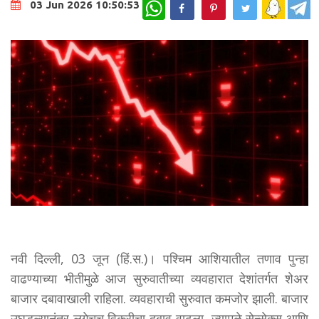
WhatsApp
03 Jun 2026 10:50:53
नवी दिल्ली, 03 जून (हिं.स.)। पश्चिम आशियातील तणाव पुन्हा
वाढण्याच्या भीतीमुळे आज सुरुवातीच्या व्यवहारात देशांतर्गत शेअर
बाजार दबावाखाली राहिला. व्यवहाराची सुरुवात कमजोर झाली. बाजार
उघडल्यानंतर लगेचच विक्रीचा दबाव वाढला, ज्यामुळे सेन्सेक्स आणि