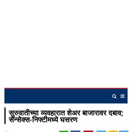
सुरुवातीच्या व्यवहारात शेअर बाजारावर दबाव;
सेन्सेक्स-निफ्टीमध्ये घसरण