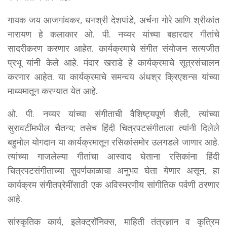
गायक जय आजगांवकर, धनश्री देशपांडे, अर्चना गोरे आणि श्रीकांत
नारायण हे कलाकार ओ. पी. नय्यर यांच्या बहारदार गीतांचे
सादरीकरण करणार आहेत. कार्यक्रमाचे संगीत संयोजन सत्यजीत
प्रभू यांनी केले आहे. मंदार खराडे हे कार्यक्रमाचे सूत्रसंचालन
करणार आहेत. या कार्यक्रमाचे समन्वय अंधश्र क्रिएशन्स यांच्या
माध्यमातून करण्यात येत आहे.
ओ. पी. नय्यर यांच्या संगीताची वैशिष्ट्यपूर्ण शैली, त्यांच्या
सुरावटींमधील चैतन्य; तसेच हिंदी चित्रपटसंगीताला त्यांनी दिलेले
बहुमोल योगदान या कार्यक्रमातून रसिकांसमोर उलगडले जाणार आहे.
त्यांच्या गाजलेल्या गीतांचा आस्वाद घेताना रसिकांना हिंदी
चित्रपटसंगीताच्या सुवर्णकाळाचा अनुभव घेता येणार असून, हा
कार्यक्रम संगीतप्रेमींसाठी एक अविस्मरणीय सांगीतिक पर्वणी ठरणार
आहे.
सांस्कृतिक कार्य, इलेक्ट्रॉनिक्स, माहिती तंत्रज्ञान व कृत्रिम