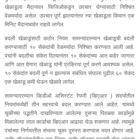
खेळाडूला मैदानावर फिजिओकडून उपचार घेण्यासाठी निश्चित
वेळमर्यादा असेल. उपचार पूर्ण झाल्यानंतर त्या खेळाडूला किमान एक
मिनिट मैदानाबाहेर राहावे लागेल.
बदली खेळाडूंसाठी कठोर नियम: सामन्यादरम्यान खेळाडूची बदली
करण्यासाठी १० सेकंदांची वेळमर्यादा निश्चित करण्यात आली आहे.
पंचांनी बदलीचा संकेत दिल्यानंतर १० सेकंदांच्या आत बाहेर जाणारा
आणि आत येणारा खेळाडू यांनी प्रक्रिया पूर्ण करणे आवश्यक असेल.
१० सेकंदांत बदली पूर्ण न झाल्यास संबंधित संघाला पुढील ६० सेकंद
एक खेळाडू कमी घेऊन खेळावे लागेल.
सामन्यादरम्यान व्हिडीओ असिस्टंट रेफरी (व्हिएआर ) संदर्भातील
नियमांमध्येही तीन महत्त्वाचे बदल करण्यात आले आहेत. यामध्ये
चुकीच्या पद्धतीने दाखविण्यात आलेल्या दुसऱ्या पिवळ्या कार्डामुळे
मिळालेल्या लाल कार्डाचा व्हिएआर आढावा घेऊ शकणार आहे. त्यामुळे
पंचांच्या निर्णयातील संभाव्य चुका दुरुस्त करण्यास मदत होणार आहे.