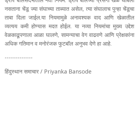
ड्रॉप बॉलसंदर्भातील नवा नियम: ड्रॉप बॉलच्या प्रसंगी खेळ थांबला
नसताना चेंडू ज्या संघाच्या ताब्यात असेल, त्या संघालाच पुन्हा चेंडूचा
ताबा दिला जाईल.या नियमामुळे अनावश्यक वाद आणि खेळातील
व्यत्यय कमी होण्यास मदत होईल. या नव्या नियमांचा मुख्य उद्देश
वेळकाढूपणाला आळा घालणे, सामन्याचा वेग वाढवणे आणि प्रेक्षकांना
अधिक गतिमान व मनोरंजक फुटबॉल अनुभव देणे हा आहे.
---------------
हिंदुस्थान समाचार / Priyanka Bansode