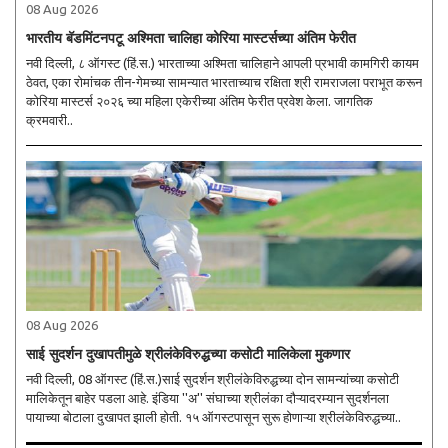
08 Aug 2026
भारतीय बॅडमिंटनपटू अश्मिता चालिहा कोरिया मास्टर्सच्या अंतिम फेरीत
नवी दिल्ली, ८ ऑगस्ट (हिं.स.) भारताच्या अश्मिता चालिहाने आपली प्रभावी कामगिरी कायम
ठेवत, एका रोमांचक तीन-गेमच्या सामन्यात भारताच्याच रक्षिता श्री रामराजला पराभूत करून
कोरिया मास्टर्स २०२६ च्या महिला एकेरीच्या अंतिम फेरीत प्रवेश केला. जागतिक
क्रमवारी..
08 Aug 2026
साई सुदर्शन दुखापतीमुळे श्रीलंकेविरुद्धच्या कसोटी मालिकेला मुकणार
नवी दिल्ली, 08 ऑगस्ट (हिं.स.)साई सुदर्शन श्रीलंकेविरुद्धच्या दोन सामन्यांच्या कसोटी
मालिकेतून बाहेर पडला आहे. इंडिया ''अ'' संघाच्या श्रीलंका दौऱ्यादरम्यान सुदर्शनला
पायाच्या बोटाला दुखापत झाली होती. १५ ऑगस्टपासून सुरू होणाऱ्या श्रीलंकेविरुद्धच्या..