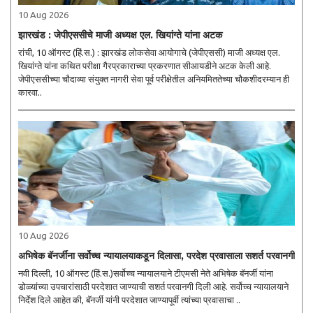
10 Aug 2026
झारखंड : जेपीएससीचे माजी अध्यक्ष एल. खियांग्ते यांना अटक
रांची, 10 ऑगस्ट (हिं.स.) : झारखंड लोकसेवा आयोगाचे (जेपीएससी) माजी अध्यक्ष एल.
खियांग्ते यांना कथित परीक्षा गैरप्रकाराच्या प्रकरणात सीआयडीने अटक केली आहे.
जेपीएससीच्या चौदाव्या संयुक्त नागरी सेवा पूर्व परीक्षेतील अनियमिततेच्या चौकशीदरम्यान ही
कारवा..
10 Aug 2026
अभिषेक बॅनर्जींना सर्वोच्च न्यायालयाकडून दिलासा, परदेश प्रवासाला सशर्त परवानगी
नवी दिल्ली, 10 ऑगस्ट (हिं.स.)सर्वोच्च न्यायालयाने टीएमसी नेते अभिषेक बॅनर्जी यांना
डोळ्यांच्या उपचारांसाठी परदेशात जाण्याची सशर्त परवानगी दिली आहे. सर्वोच्च न्यायालयाने
निर्देश दिले आहेत की, बॅनर्जी यांनी परदेशात जाण्यापूर्वी त्यांच्या प्रवासाचा ..