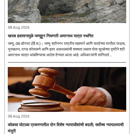
08 Aug 2026
खराब हवामानामुळे जम्मूहून निघणारी अमरनाथ यात्रा स्थगित
जम्मू, 08 ऑगस्ट (हिं.स.)। जम्मू-श्रीनगर राष्ट्रीय महामार्ग आणि यात्रेच्या मार्गांवर पाऊस,
भूस्खलन, दगड कोसळणे आणि इतर अडथळ्यांची शक्यता लक्षात घेता सुरक्षेच्या दृष्टीने श्री
अमरनाथ यात्रा थांबविण्याचा आदेश देण्यात आला आहे. अधिकाऱ्यांनी सांगितले ..
08 Aug 2026
कोळसा घोटाळा प्रकरणातील दोन विशेष न्यायाधीशांची बदली; सर्वोच्च न्यायालयाची
मंजुरी