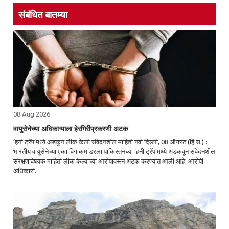
संबंधित बातम्या
08 Aug 2026
वायुसेनेच्या अधिकाऱ्याला हेरगिरीप्रकरणी अटक
‘हनी ट्रॅप’मध्ये अडकून लीक केली संवेदनशील माहिती नवी दिल्ली, 08 ऑगस्ट (हिं.स.) :
भारतीय वायुसेनेच्या एका विंग कमांडरला पाकिस्तनच्या ‘हनी ट्रॅप’मध्ये अडकवून संवेदनशील
संरक्षणविषयक माहिती लीक केल्याच्या आरोपावरून अटक करण्यात आली आहे. आरोपी
अधिकारी..