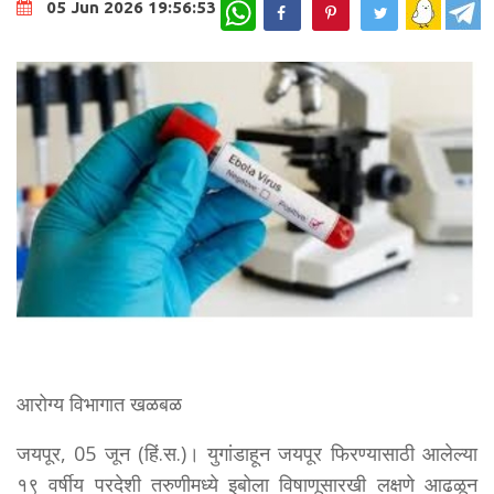
WhatsApp
05 Jun 2026 19:56:53
आरोग्य विभागात खळबळ
जयपूर, 05 जून (हिं.स.)। युगांडाहून जयपूर फिरण्यासाठी आलेल्या
१९ वर्षीय परदेशी तरुणीमध्ये इबोला विषाणूसारखी लक्षणे आढळून