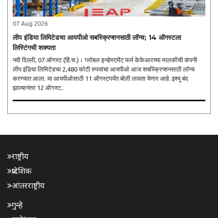
07 Aug 2026
लीप इंडिया लिमिटेडचा आयपीओ सबस्क्रिप्शनसाठी लॉन्च; 14 ऑगस्टला
लिस्टिंगची शक्यता
नवी दिल्ली, 07 ऑगस्ट (हिं.स.)। ग्लोबल इन्व्हेस्टमेंट फर्म केकेआरच्या मालकीची कंपनी
लीप इंडिया लिमिटेडचा 2,480 कोटी रुपयांचा आयपीओ आज सबस्क्रिप्शनसाठी लॉन्च
करण्यात आला. या आयपीओसाठी 11 ऑगस्टपर्यंत बोली लावता येणार आहे. इश्यू बंद
झाल्यानंतर 12 ऑगस्ट..
राष्ट्रीय
प्रादेशिक
आंतरराष्ट्रीय
गुन्हे