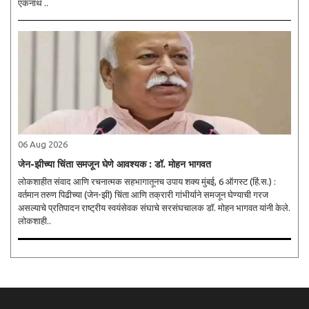
एकनाथ ..
06 Aug 2026
जेन-झीच्या चिंता समजून घेणे आवश्यक : डॉ. मोहन भागवत
लोकशाहीत संवाद आणि रचनात्मक सहभागातूनच उपाय शक्य मुंबई, 6 ऑगस्ट (हिं.स.) :
वर्तमान तरुण पिढीच्या (जेन-झी) चिंता आणि तक्रारी गांभीर्याने समजून घेण्याची गरज
असल्याचे प्रतिपादन राष्ट्रीय स्वयंसेवक संघाचे सरसंघचालक डॉ. मोहन भागवत यांनी केले.
लोकशाही..