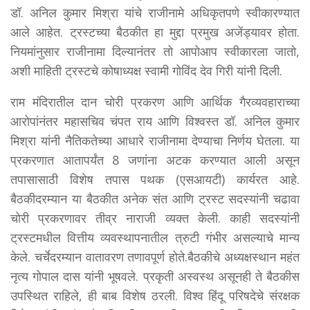
डॉ. अनिल कुमार मिश्रा यांचे राजीनामे अधिकृतपणे स्वीकारण्यात
आले आहेत. ट्रस्टच्या बैठकीत हा मुद्दा प्रमुख अजेंड्यावर होता.
नियमांनुसार राजीनामा दिल्यानंतर तो आपोआप स्वीकारला जातो,
अशी माहिती ट्रस्टचे कोषाध्यक्ष स्वामी गोविंद देव गिरी यांनी दिली.
राम मंदिरातील दान चोरी प्रकरण आणि आर्थिक गैरव्यवहाराच्या
आरोपांनंतर महासचिव चंपत राय आणि विश्वस्त डॉ. अनिल कुमार
मिश्रा यांनी नैतिकतेच्या आधारे राजीनामा देण्याचा निर्णय घेतला. या
प्रकरणात आतापर्यंत 8 जणांना अटक करण्यात आली असून
तपासासाठी विशेष तपास पथक (एसआयटी) कार्यरत आहे.
बैठकीदरम्यान या बैठकीत अनेक संत आणि ट्रस्ट सदस्यांनी चढावा
चोरी प्रकरणावर तीव्र नाराजी व्यक्त केली. काही सदस्यांनी
ट्रस्टमधील वित्तीय व्यवस्थापनातील त्रुटी गंभीर असल्याचे मान्य
केले. चर्चेदरम्यान वातावरण तणावपूर्ण होते.बैठकीचे अध्यक्षस्थान महंत
नृत्य गोपाल दास यांनी भूषवले. प्रकृती अस्वस्थ असूनही ते बैठकीस
उपस्थित राहिले, ही बाब विशेष ठरली. विश्व हिंदू परिषदेचे संरक्षक