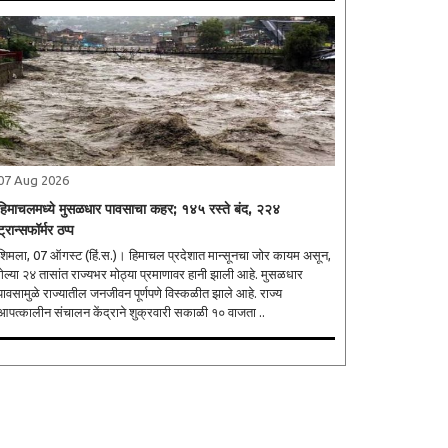
07 Aug 2026
हिमाचलमध्ये मुसळधार पावसाचा कहर; १४५ रस्ते बंद, २२४
ट्रान्सफॉर्मर ठप्प
शिमला, 07 ऑगस्ट (हिं.स.)। हिमाचल प्रदेशात मान्सूनचा जोर कायम असून,
गेल्या २४ तासांत राज्यभर मोठ्या प्रमाणावर हानी झाली आहे. मुसळधार
पावसामुळे राज्यातील जनजीवन पूर्णपणे विस्कळीत झाले आहे. राज्य
आपत्कालीन संचालन केंद्राने शुक्रवारी सकाळी १० वाजता ..