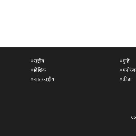
राष्ट्रीय
गुन्हे
प्रादेशिक
मनोरंज
आंतरराष्ट्रीय
क्रीडा
Co