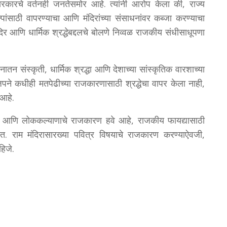
स सरकारचे वर्तनही जनतेसमोर आहे. त्यांनी आरोप केला की, राज्य
ांसाठी वापरण्याचा आणि मंदिरांच्या संसाधनांवर कब्जा करण्याचा
मंदिर आणि धार्मिक श्रद्धेबद्दलचे बोलणे निव्वळ राजकीय संधीसाधूपणा
तन संस्कृती, धार्मिक श्रद्धा आणि देशाच्या सांस्कृतिक वारशाच्या
जपने कधीही मतपेढीच्या राजकारणासाठी श्रद्धेचा वापर केला नाही,
आहे.
सन आणि लोककल्याणाचे राजकारण हवे आहे, राजकीय फायद्यासाठी
हेत. राम मंदिरासारख्या पवित्र विषयाचे राजकारण करण्याऐवजी,
हिजे.