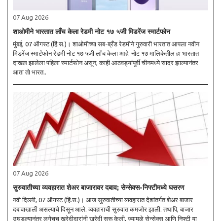
07 Aug 2026
शाओमीने भारतात लाँच केला रेडमी नोट १७ ५जी मिडरेंज स्मार्टफोन
मुंबई, 07 ऑगस्ट (हिं.स.)। शाओमीच्या सब-ब्रँड रेडमीने गुरुवारी भारतात आपला नवीन
मिडरेंज स्मार्टफोन रेडमी नोट १७ ५जी लाँच केला आहे. नोट १७ मालिकेतील हा भारतात
दाखल झालेला पहिला स्मार्टफोन असून, काही आठवड्यांपूर्वी चीनमध्ये सादर झाल्यानंतर
आता तो भारत..
07 Aug 2026
सुरुवातीच्या व्यवहारात शेअर बाजारावर दबाव; सेन्सेक्स-निफ्टीमध्ये घसरण
नवी दिल्ली, 07 ऑगस्ट (हिं.स.)। आज सुरुवातीच्या व्यवहारात देशांतर्गत शेअर बाजार
दबावाखाली असल्याचे दिसून आले. व्यवहाराची सुरुवात कमजोर झाली. तथापि, बाजार
उघडल्यानंतर लगेचच खरेदीदारांनी खरेदी सुरू केली, ज्यामुळे सेन्सेक्स आणि निफ्टी या