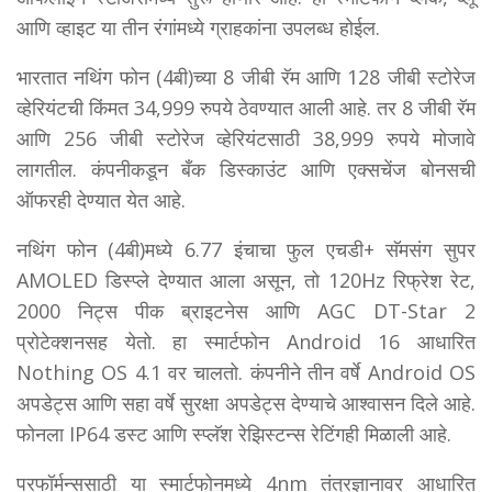
आणि व्हाइट या तीन रंगांमध्ये ग्राहकांना उपलब्ध होईल.
भारतात नथिंग फोन (4बी)च्या 8 जीबी रॅम आणि 128 जीबी स्टोरेज
व्हेरियंटची किंमत 34,999 रुपये ठेवण्यात आली आहे. तर 8 जीबी रॅम
आणि 256 जीबी स्टोरेज व्हेरियंटसाठी 38,999 रुपये मोजावे
लागतील. कंपनीकडून बँक डिस्काउंट आणि एक्सचेंज बोनसची
ऑफरही देण्यात येत आहे.
नथिंग फोन (4बी)मध्ये 6.77 इंचाचा फुल एचडी+ सॅमसंग सुपर
AMOLED डिस्प्ले देण्यात आला असून, तो 120Hz रिफ्रेश रेट,
2000 निट्स पीक ब्राइटनेस आणि AGC DT-Star 2
प्रोटेक्शनसह येतो. हा स्मार्टफोन Android 16 आधारित
Nothing OS 4.1 वर चालतो. कंपनीने तीन वर्षे Android OS
अपडेट्स आणि सहा वर्षे सुरक्षा अपडेट्स देण्याचे आश्वासन दिले आहे.
फोनला IP64 डस्ट आणि स्प्लॅश रेझिस्टन्स रेटिंगही मिळाली आहे.
परफॉर्मन्ससाठी या स्मार्टफोनमध्ये 4nm तंत्रज्ञानावर आधारित