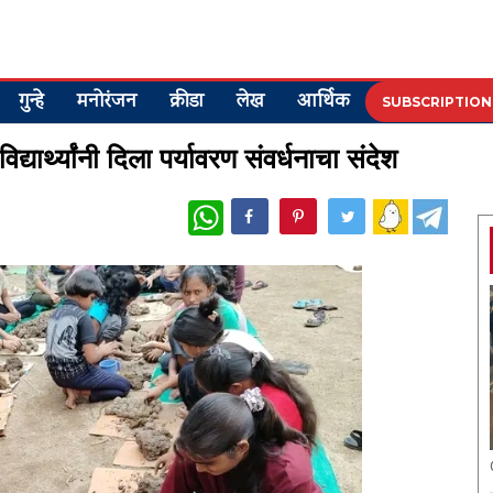
गुन्हे
मनोरंजन
क्रीडा
लेख
आर्थिक
SUBSCRIPTION
्यार्थ्यांनी दिला पर्यावरण संवर्धनाचा संदेश
WhatsApp