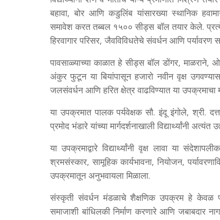
बहावा, बोर आणि कडुलिंब यांसारख्या स्थानिक हवामानाशी स
समावेश करत तब्बल १५०० सीड्स बॉल तयार केले. प्रत्ये
हिरवागार परिसर, जैवविविधतेचे संवर्धन आणि पर्यावरण सम
पावसाळ्याच्या काळात हे सीड्स बॉल डोंगर, माळराने, ओ
अंकुर फुटून या बियांपासून हजारो नवीन वृक्ष उगवण्य
जलसंवर्धन आणि हरित क्षेत्र वाढविण्यात या उपक्रमाचा
या उपक्रमात पालक पर्यवेक्षक सौ. इंदू इंगोले, श्री. दत्
प्रमोद भंडारे यांच्या मार्गदर्शनाखाली विद्यार्थ्यांनी अत्यं
या उपक्रमाद्वारे विद्यार्थ्यांनी वृक्ष लावा या संदेशा
श्रमसंस्कार, सामूहिक कार्यभावना, नियोजन, पर्यावरण
उपक्रमातून अनुभवायला मिळाला.
संस्कृती संवर्धन मंडळाचे शैक्षणिक उपक्रम हे केवळ पाठ्
समाजाशी बांधिलकी निर्माण करणारे आणि जबाबदार नागरिक