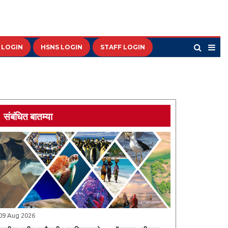
 LOGIN
HSNS LOGIN
STAFF LOGIN
संबंधित बातम्या
09 Aug 2026