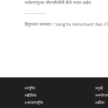
पर्यावरणपूरक जीवनशैलीची बीजे रुजत आहेत.
---------------
हिंदुस्थान समाचार / Sangita Hanumant Rao C
राष्ट्रीय
गुन्हे
प्रादेशिक
मनोरंज
आंतरराष्ट्रीय
क्रीडा