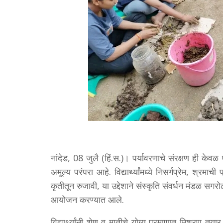
नांदेड, 08 जुलै (हिं.स.)। पर्यावरणाचे संरक्षण ही के
अमूल्य परंपरा आहे. विद्यार्थ्यांमध्ये निसर्गप्रेम, श्रम
कृतीतून रुजावी, या उद्देशाने संस्कृति संवर्धन मंडळ सग
आयोजन करण्यात आले.
विद्यार्थ्यांनी शेण व मातीचे योग्य प्रमाणात मिश्रण 