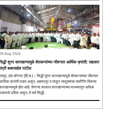
09 Aug 2026
सिद्धी शुगर कारखान्यामुळे शेतकऱ्यांच्या जीवनात आर्थिक क्रांती: सहकार
मंत्री बाबासाहेब पाटील
ातूर, 09 ऑगस्ट (हिं.स.)। सिद्धी शुगर कारखान्यामुळे शेतकऱ्यांच्या जीवनात
आर्थिक क्रांती घडत असून, अहमदपूर व चाकूर तालुक्याचा सर्वांगीण विकास
कारखान्यामुळे होत आहे. येणाऱ्या काळात कारखान्याच्या माध्यमातून अधिक
गाळपाचे उद्दिष्ट असून, ते सर्व सिद्धी..