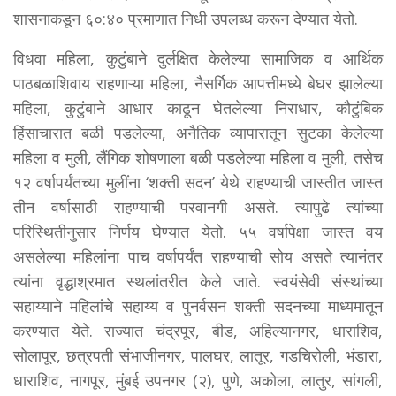
शासनाकडून ६०:४० प्रमाणात निधी उपलब्ध करून देण्यात येतो.
विधवा महिला, कुटुंबाने दुर्लक्षित केलेल्या सामाजिक व आर्थिक
पाठबळाशिवाय राहणाऱ्या महिला, नैसर्गिक आपत्तीमध्ये बेघर झालेल्या
महिला, कुटुंबाने आधार काढून घेतलेल्या निराधार, कौटुंबिक
हिंसाचारात बळी पडलेल्या, अनैतिक व्यापारातून सुटका केलेल्या
महिला व मुली, लैंगिक शोषणाला बळी पडलेल्या महिला व मुली, तसेच
१२ वर्षापर्यंतच्या मुलींना ‘शक्ती सदन’ येथे राहण्याची जास्तीत जास्त
तीन वर्षासाठी राहण्याची परवानगी असते. त्यापुढे त्यांच्या
परिस्थितीनुसार निर्णय घेण्यात येतो. ५५ वर्षापेक्षा जास्त वय
असलेल्या महिलांना पाच वर्षापर्यंत राहण्याची सोय असते त्यानंतर
त्यांना वृद्धाश्रमात स्थलांतरीत केले जाते. स्वयंसेवी संस्थांच्या
सहाय्याने महिलांचे सहाय्य व पुनर्वसन शक्ती सदनच्या माध्यमातून
करण्यात येते. राज्यात चंद्रपूर, बीड, अहिल्यानगर, धाराशिव,
सोलापूर, छत्रपती संभाजीनगर, पालघर, लातूर, गडचिरोली, भंडारा,
धाराशिव, नागपूर, मुंबई उपनगर (२), पुणे, अकोला, लातुर, सांगली,