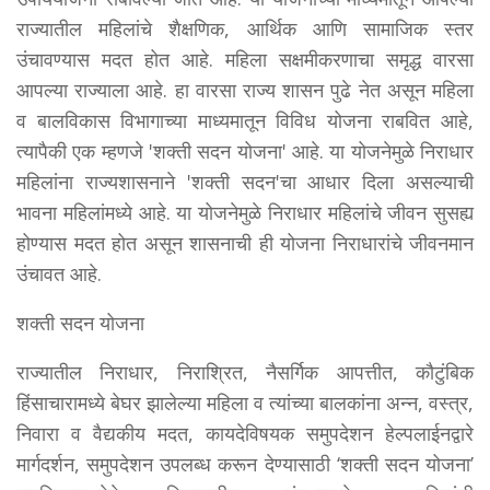
राज्यातील महिलांचे शैक्षणिक, आर्थिक आणि सामाजिक स्तर
उंचावण्यास मदत होत आहे. महिला सक्षमीकरणाचा समृद्ध वारसा
आपल्या राज्याला आहे. हा वारसा राज्य शासन पुढे नेत असून महिला
व बालविकास विभागाच्या माध्यमातून विविध योजना राबवित आहे,
त्यापैकी एक म्हणजे 'शक्ती सदन योजना' आहे. या योजनेमुळे निराधार
महिलांना राज्यशासनाने 'शक्ती सदन'चा आधार दिला असल्याची
भावना महिलांमध्ये आहे. या योजनेमुळे निराधार महिलांचे जीवन सुसह्य
होण्यास मदत होत असून शासनाची ही योजना निराधारांचे जीवनमान
उंचावत आहे.
शक्ती सदन योजना
राज्यातील निराधार, निराश्रित, नैसर्गिक आपत्तीत, कौटुंबिक
हिंसाचारामध्ये बेघर झालेल्या महिला व त्यांच्या बालकांना अन्न, वस्त्र,
निवारा व वैद्यकीय मदत, कायदेविषयक समुपदेशन हेल्पलाईनद्वारे
मार्गदर्शन, समुपदेशन उपलब्ध करून देण्यासाठी ‘शक्ती सदन योजना’