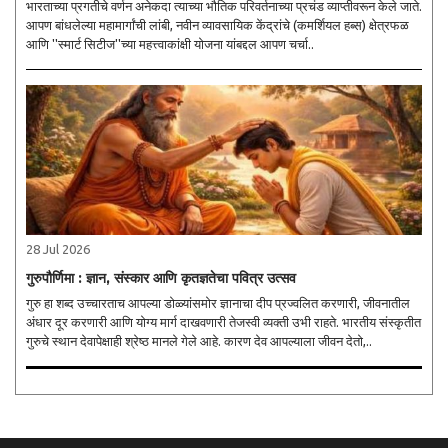
भारताच्या प्रगतीचे वर्णन अनेकदा त्याच्या भौतिक परिवर्तनाच्या प्रचंड व्याप्तीवरून केले जाते.
आपण बांधलेल्या महामार्गांची लांबी, नवीन व्यावसायिक केंद्रांचे (कमर्शियल हब्स) क्षेत्रफळ
आणि ''स्मार्ट सिटीज''च्या महत्त्वाकांक्षी योजना यांबद्दल आपण चर्चा..
28 Jul 2026
गुरुपौर्णिमा : ज्ञान, संस्कार आणि कृतज्ञतेचा पवित्र उत्सव
गुरु हा शब्द उच्चारताच आपल्या डोळ्यांसमोर ज्ञानाचा दीप प्रज्वलित करणारी, जीवनातील
अंधार दूर करणारी आणि योग्य मार्ग दाखवणारी तेजस्वी व्यक्ती उभी राहते. भारतीय संस्कृतीत
गुरुचे स्थान देवापेक्षाही श्रेष्ठ मानले गेले आहे. कारण देव आपल्याला जीवन देतो,..