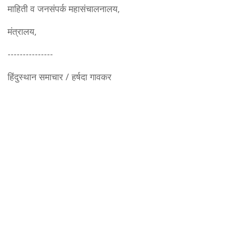
माहिती व जनसंपर्क महासंचालनालय,
मंत्रालय,
---------------
हिंदुस्थान समाचार / हर्षदा गावकर