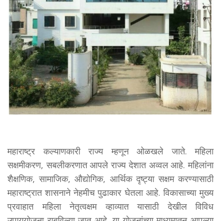
महाराष्ट्र कल्याणकारी राज्य म्हणून ओळखले जाते. महिला
सक्षमीकरण, सबलीकरणात आपले राज्य देशात अव्वल आहे. महिलांना
शैक्षणिक, सामाजिक, औद्योगिक, आर्थिक दृष्ट्या सक्षम करण्यासाठी
महाराष्ट्रात शासनाने नेहमीच पुढाकार घेतला आहे. विकासाच्या मुख्य
प्रवाहात महिला नेतृत्वक्षम व्हाव्यात यासाठी देखील विविध
उपाययोजना राबविल्या जात आहे. या योजनांच्या माध्यमातून आपल्या