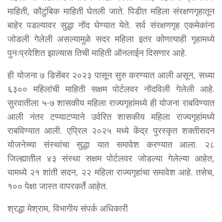
माहिती, कौटुंबिक माहिती घेतली जाते. पिडीत महिला संरक्षणगृहातून
बाहेर पडल्यावर सुद्धा नोंद घेण्यात येते. सर्व संरक्षणगृह एकमेकांना
जोडली गेलेली असल्यामुळे सदर महिला इतर कोणत्याही गृहामध्ये
पुनःप्रवेशित झाल्यास तिची माहिती ऑनलाईन दिसणार आहे.
ही योजना ७ डिसेंबर २०२३ पासून सुरु करण्यात आली असून, सध्या
६३०० महिलांची माहिती सक्षम पोर्टलवर नोंदविली गेलेली आहे.
सुरवातीला ५-७ शासकीय महिला राज्यगृहांमध्ये ही योजना राबविण्यात
आली नंतर टप्प्याटप्याने उर्वरित शासकीय महिला राज्यगृहांमध्ये
राबविण्यात आली. एप्रिल २०२५ मध्ये केंद्र पुरस्कृत शक्तीसदन
योजनेच्या संस्थांचा सुद्धा यात समावेश करण्यात आला. २८
जिल्ह्यातील ४३ संस्था सक्षम पोर्टलवर जोडल्या गेलेल्या आहेत,
यामध्ये २१ शांती सदन, २२ महिला राज्यगृहांचा समावेश आहे. तसेच,
१०० पेक्षा जास्त वापरकर्ते आहेत.
श्रद्धा मेश्राम, विभागीय संपर्क अधिकारी