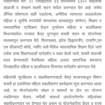
राबविण्यात येते. २८ जिल्ह्यातील ४३ संस्थामध्ये ६३०० महिलांची
काळजी व संरक्षण शक्ती सदन मार्फत करण्यात येत आहे. तसेच
लैंगिक शोषणाला बळी पडलेल्या, अनैतिक व्यापारात अडकलेल्या
महिला व मुलींचे स्वयंसेवी संस्थांच्या माध्यमातून संगोपन, शिक्षण व
व्यावसायिक प्रशिक्षण देऊन पुनर्वसन महिला व बालविकास
विभागामार्फत राज्यात केंद्र पुरस्कृत शक्ती सदन या योजनेच्या
माध्यमातून करण्यात येते. शिवणकाम, ड्रेस डिझायनींग, टायपींग,एम
एच सीआयटी कोर्स, नर्सींग असे विविध व्यावसायिक शिक्षण दिले जाते
तसेच उच्च शिक्षणासाठी मार्गदर्शन व मदत केली जाते. शक्ती सदनची
मदत घेण्यासाठी वैयक्तिक महिला अथवा सामाजिक संस्थांना
जिल्ह्यातील महिला व बालविकास विभागात मार्गदर्शन करण्यात येते.
महिलांची सुरक्षितता व सक्षमीकरणासाठी केंद्र शासनाकडून मिशन
शक्ती हा एकात्मिक महिला सबलीकरण कार्यक्रम सुरू करण्यात आला
आहे. या योजनेअंतर्गत संबल व सामर्थ्य या दोन उप योजना
राबविण्यात येतात. यापैकी सामर्थ्य उपयोजनेंतर्गत महिलांच्या
सक्षमीकरणावर भर देण्यात येत असून या योजनेकरिता केंद्र व राज्य