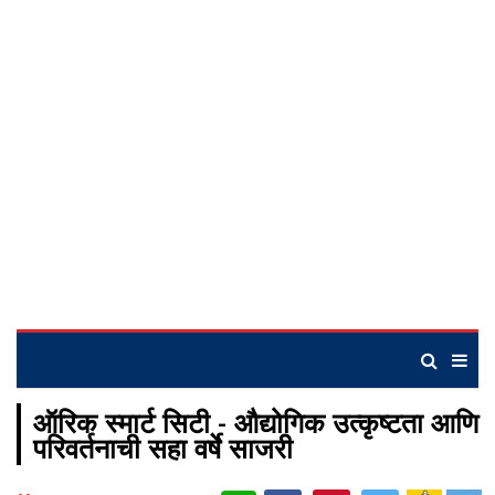
ऑरिक स्मार्ट सिटी - औद्योगिक उत्कृष्टता आणि
परिवर्तनाची सहा वर्षे साजरी