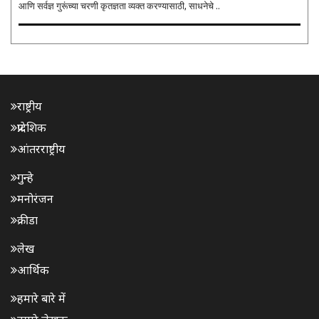
आणि सर्वज्ञ गुरूंच्‍या चरणी कृतज्ञता व्‍यक्‍त करण्‍यासाठी, साधनेचे ..
राष्ट्रीय
प्रादेशिक
आंतरराष्ट्रीय
गुन्हे
मनोरंजन
क्रीडा
लेख
आर्थिक
हमारे बारे में