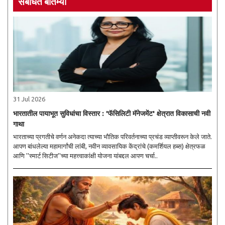
संबंधित बातम्या
31 Jul 2026
भारतातील पायाभूत सुविधांचा विस्तार : 'फॅसिलिटी मॅनेजमेंट' क्षेत्रात विकासाची नवी
गाथा
भारताच्या प्रगतीचे वर्णन अनेकदा त्याच्या भौतिक परिवर्तनाच्या प्रचंड व्याप्तीवरून केले जाते.
आपण बांधलेल्या महामार्गांची लांबी, नवीन व्यावसायिक केंद्रांचे (कमर्शियल हब्स) क्षेत्रफळ
आणि ''स्मार्ट सिटीज''च्या महत्त्वाकांक्षी योजना यांबद्दल आपण चर्चा..