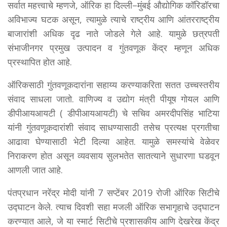
सर्वात महत्त्वाचे म्हणजे, ऑरिक हा दिल्ली–मुंबई औद्योगिक कॉरिडॉरचा
अविभाज्य घटक असून, त्यामुळे त्याचे राष्ट्रीय आणि आंतरराष्ट्रीय
बाजारांशी अधिक दृढ नाते जोडले गेले आहे. यामुळे छत्रपती
संभाजीनगर प्रमुख उत्पादन व गुंतवणूक केंद्र म्हणून अधिक
प्रस्थापित होत आहे.
ऑरिकसाठी गुंतवणूकदारांना सहाय्य करण्याकरिता सतत उच्चस्तरीय
संवाद साधला जातो. वाणिज्य व उद्योग मंत्री पीयूष गोयल आणि
डीपीआयआयटी ( डीपीआयआयटी) चे सचिव अमरदीपसिंह भाटिया
यांनी गुंतवणूकदारांशी संवाद साधण्यासाठी तसेच प्रत्यक्ष प्रगतीचा
आढावा घेण्यासाठी भेटी दिल्या आहेत. यामुळे समस्यांचे वेळेवर
निराकरण होत असून व्यवसाय सुलभतेत सातत्याने सुधारणा घडवून
आणली जात आहे.
पंतप्रधान नरेंद्र मोदी यांनी 7 सप्टेंबर 2019 रोजी ऑरिक सिटीचे
उद्घाटन केले. त्याच दिवशी सहा मजली ऑरिक सभागृहाचे उद्घाटन
करण्यात आले, जे या स्मार्ट सिटीचे प्रशासकीय आणि देखरेख केंद्र