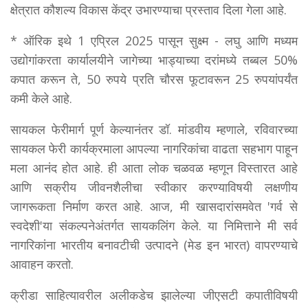
क्षेत्रात कौशल्य विकास केंद्र उभारण्याचा प्रस्ताव दिला गेला आहे.
* ऑरिक इथे 1 एप्रिल 2025 पासून सुक्ष्म - लघु आणि मध्यम
उद्योगांकरता कार्यालयीने जागेच्या भाड्याच्या दरांमध्ये तब्बल 50%
कपात करून ते, 50 रुपये प्रति चौरस फूटावरून 25 रुपयांपर्यंत
कमी केले आहे.
सायकल फेरीमार्ग पूर्ण केल्यानंतर डॉ. मांडवीय म्हणाले, रविवारच्या
सायकल फेरी कार्यक्रमाला आपल्या नागरिकांचा वाढता सहभाग पाहून
मला आनंद होत आहे. ही आता लोक चळवळ म्हणून विस्तारत आहे
आणि सक्रीय जीवनशैलीचा स्वीकार करण्याविषयी लक्षणीय
जागरूकता निर्माण करत आहे. आज, मी खासदारांसमवेत 'गर्व से
स्वदेशी'या संकल्पनेअंतर्गत सायकलिंग केले. या निमित्ताने मी सर्व
नागरिकांना भारतीय बनावटीची उत्पादने (मेड इन भारत) वापरण्याचे
आवाहन करतो.
क्रीडा साहित्यावरील अलीकडेच झालेल्या जीएसटी कपातीविषयी