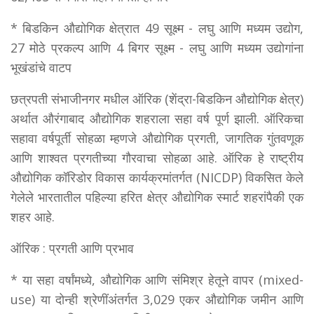
* बिडकिन औद्योगिक क्षेत्रात 49 सूक्ष्म - लघु आणि मध्यम उद्योग,
27 मोठे प्रकल्प आणि 4 बिगर सूक्ष्म - लघु आणि मध्यम उद्योगांना
भूखंडांचे वाटप
छत्रपती संभाजीनगर मधील ऑरिक (शेंद्रा-बिडकिन औद्योगिक क्षेत्र)
अर्थात औरंगाबाद औद्योगिक शहराला सहा वर्ष पूर्ण झाली. ऑरिकचा
सहावा वर्षपूर्ती सोहळा म्हणजे औद्योगिक प्रगती, जागतिक गुंतवणूक
आणि शाश्वत प्रगतीच्या गौरवाचा सोहळा आहे. ऑरिक हे राष्ट्रीय
औद्योगिक कॉरिडोर विकास कार्यक्रमांतर्गत (NICDP) विकसित केले
गेलेले भारतातील पहिल्या हरित क्षेत्र औद्योगिक स्मार्ट शहरांपैकी एक
शहर आहे.
ऑरिक : प्रगती आणि प्रभाव
* या सहा वर्षांमध्ये, औद्योगिक आणि संमिश्र हेतूने वापर (mixed-
use) या दोन्ही श्रेणींअंतर्गत 3,029 एकर औद्योगिक जमीन आणि