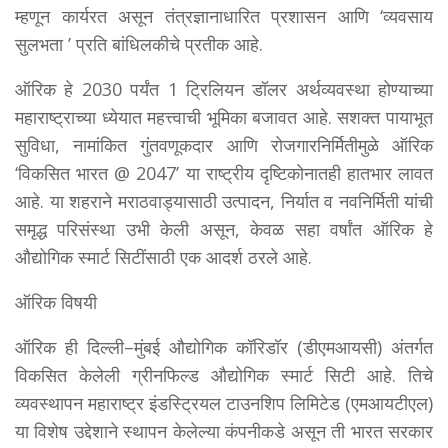
म्हणून कार्यरत असून तंत्रज्ञानाधारित प्रशासन आणि ‘व्यवसाय
सुलभता ’ प्रति बांधिलकीचे प्रतीक आहे.
ऑरिक हे 2030 पर्यंत 1 ट्रिलियन डॉलर अर्थव्यवस्था होण्याच्या
महाराष्ट्राच्या ध्येयात महत्त्वाची भूमिका बजावत आहे. सशक्त पायाभूत
सुविधा, नामांकित गुंतवणूकदार आणि रोजगारनिर्मितीमुळे ऑरिक
‘विकसित भारत @ 2047’ या राष्ट्रीय दृष्टिकोनातही हातभार लावत
आहे. या शहराने मराठवाड्यासाठी उत्पादन, निर्यात व नवनिर्मिती यांची
समृद्ध परिसंस्था उभी केली असून, केवळ सहा वर्षांत ऑरिक हे
औद्योगिक स्मार्ट सिटींसाठी एक आदर्श ठरले आहे.
ऑरिक विषयी
ऑरिक ही दिल्ली–मुंबई औद्योगिक कॉरिडॉर (डीएमआयसी) अंतर्गत
विकसित केलेली ग्रीनफिल्ड औद्योगिक स्मार्ट सिटी आहे. तिचे
व्यवस्थापन महाराष्ट्र इंडस्ट्रियल टाउनशिप लिमिटेड (एमआयटीएल)
या विशेष उद्देशाने स्थापन केलेल्या कंपनीकडे असून ती भारत सरकार