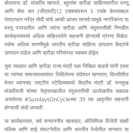
बोलताना डॉ. मांडवीय म्हणाले, बहुतांश क्रीडा साहित्यावरील वस्तू
आणि सेवा कर (जीएसटी)12 टक्क्यांवरून 5 टक्के केल्याबद्दल
पंतप्रधान नरेंद्र मोदी यांचे आम्ही आभार मानतो.यामुळे नागरिकांना या
वस्तू परवडतील आणि त्यांना क्रीडा आणि तंदुरूस्तीशी निगडीत
कार्यक्रमांमध्ये अधिक सक्रियतेने सहभागी होण्याची प्रेरणा मिळेल.
तसेच अधिक मागणीमुळे भारतीय क्रीडा साहित्य उत्पादन केंद्रांचे
उत्पादन वाढेल आणि क्रीडा परिसंस्था भक्कम होईल.
युवा व्यवहार आणि क्रीडा राज्य मंत्री रक्षा निखिल खडसे यांनी एक्स
या त्यांच्या समाजमाध्यमांवर लिहिलेल्या संदेशात म्हणतात, दिल्लीतील
मेजर ध्यानचंद राष्ट्रीय स्टेडियममध्ये केंद्रीय मंत्री डॉ. मनसुख
मांडवीयजी यांच्या नेतृत्वाखालील तंदुरूस्तीची उल्लेखनीय चळवळ
असलेल्या #SundaysOnCycleच्या 39 व्या आवृत्तीत सहभागी
होण्याची संधी लाभली .
या कार्यक्रमात, सर्व सन्माननीय खासदार, ऑलिम्पिक विजेती साक्षी
मलिक आणि साई संघटनेतील आणि भारतीय रेल्वेतील मान्यवर या