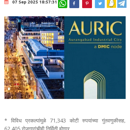
WhatsApp
07 Sep 2025 18:57:31
* विविध प्रकल्पांमुळे 71,343 कोटी रुपयांच्या गुंतवणुकीसह,
62,405 रोजगारांचीही निर्मिती होणार