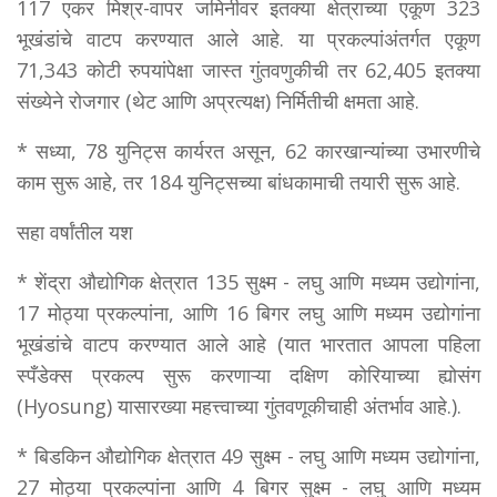
117 एकर मिश्र-वापर जमिनीवर इतक्या क्षेत्राच्या एकूण 323
भूखंडांचे वाटप करण्यात आले आहे. या प्रकल्पांअंतर्गत एकूण
71,343 कोटी रुपयांपेक्षा जास्त गुंतवणुकीची तर 62,405 इतक्या
संख्येने रोजगार (थेट आणि अप्रत्यक्ष) निर्मितीची क्षमता आहे.
* सध्या, 78 युनिट्स कार्यरत असून, 62 कारखान्यांच्या उभारणीचे
काम सुरू आहे, तर 184 युनिट्सच्या बांधकामाची तयारी सुरू आहे.
सहा वर्षांतील यश
* शेंद्रा औद्योगिक क्षेत्रात 135 सुक्ष्म - लघु आणि मध्यम उद्योगांना,
17 मोठ्या प्रकल्पांना, आणि 16 बिगर लघु आणि मध्यम उद्योगांना
भूखंडांचे वाटप करण्यात आले आहे (यात भारतात आपला पहिला
स्पँडेक्स प्रकल्प सुरू करणाऱ्या दक्षिण कोरियाच्या ह्योसंग
(Hyosung) यासारख्या महत्त्वाच्या गुंतवणूकीचाही अंतर्भाव आहे.).
* बिडकिन औद्योगिक क्षेत्रात 49 सुक्ष्म - लघु आणि मध्यम उद्योगांना,
27 मोठ्या प्रकल्पांना आणि 4 बिगर सुक्ष्म - लघु आणि मध्यम