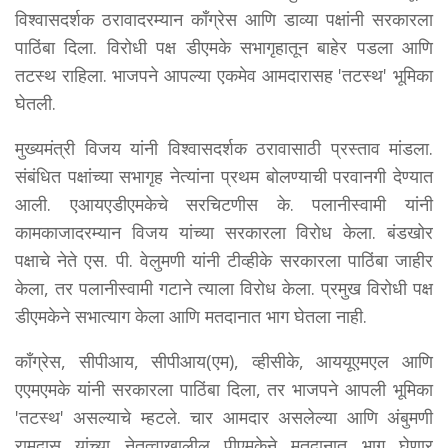
विश्वासदर्शक ठरावादरम्यान काँग्रेस आणि डाव्या पक्षांनी सरकारला
पाठिंबा दिला. विरोधी पक्ष डीएमके सभागृहातून बाहेर पडला आणि
तटस्थ राहिला. भाजपने आपल्या एकमेव आमदारासह 'तटस्थ' भूमिका
घेतली.
मुख्यमंत्री विजय यांनी विश्वासदर्शक ठरावासाठी प्रस्ताव मांडला.
संबंधित पक्षांच्या सभागृह नेत्यांना प्रथम बोलण्याची परवानगी देण्यात
आली. एआयएडीएमकेचे सरचिटणीस के. पलानीस्वामी यांनी
कामकाजादरम्यान विजय यांच्या सरकारला विरोध केला. बंडखोर
पक्षाचे नेते एस. पी. वेलुमणी यांनी टीव्हीके सरकारला पाठिंबा जाहीर
केला, तर पलानीस्वामी गटाने त्याला विरोध केला. प्रमुख विरोधी पक्ष
डीएमकेने सभात्याग केला आणि मतदानात भाग घेतला नाही.
काँग्रेस, सीपीआय, सीपीआय(एम), व्हीसीके, आययूएमएल आणि
एएमएमके यांनी सरकारला पाठिंबा दिला, तर भाजपने आपली भूमिका
'तटस्थ' असल्याचे म्हटले. चार आमदार असलेल्या आणि अंबुमणी
रामदास यांच्या नेतृत्वाखालील पीएमकेने मतदानात भाग घेणार