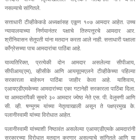
नसल्याचे सांगितले.
सत्ताधारी टीव्हीकेकडे अध्यक्षांसह एकूण १०७ आमदार आहेत. उच्च
न्यायालयाच्या निर्णयानंतर पक्षाचे तिरुपत्तूरचे आमदार आर.
श्रीनिवासन सेतुपती यांना मतदान करता आले नाही. सत्ताधारी पक्षाला
काँग्रेसच्या पाच आमदारांचा पाठिंबा आहे.
याव्यतिरिक्त, प्रत्येकी दोन आमदार असलेल्या सीपीआय,
सीपीआय(एम), व्हीसीके आणि आययूएमएलने टीव्हीकेच्या पहिल्या
सरकारला बाहेरून पाठिंबा जाहीर केला आहे. याशिवाय,
एआयएडीएमकेच्या आमदारांच्या एका गटानेही सरकारला पाठिंबा दिला.
या आमदारांपैकी सुमारे ३० आमदार ज्येष्ठ नेते एस. पी. वेलुमणी आणि
सी. व्ही. षण्मुगम यांच्या नेतृत्वाखाली असून ते पक्षप्रमुख के.
पलानीस्वामी यांच्या विरोधात आहेत.
पलानीस्वामी यांच्याशी निष्ठावंत असलेल्या एआयएडीएमके आमदारांनी
सरकारच्या विरोधात मतदान करणार असल्याचे सांगितले आणि या