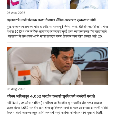
06 Aug 2026
तहलका'चे माजी संपादक तरुण तेजपाल लैंगिक अत्याचार प्रकरणात दोषी
मुंबई उच्च न्यायालयाच्या गोवा खंडपीठाचा महत्त्वपूर्ण निर्णय पणजी, 06 ऑगस्ट (हिं.स.) : गोवा
येथील 2013 मधील लैंगिक अत्याचार प्रकरणात मुंबई उच्च न्यायालयाच्या गोवा खंडपीठाने
''तहलका''चे संस्थापक आणि माजी संपादक तरुण तेजपाल यांना दोषी ठरवले आहे. 20..
06 Aug 2026
पश्चिम आशियातून 4,052 भारतीय खलाशी सुरक्षितपणे मायदेशी परतले
नवी दिल्ली , 06 ऑगस्ट (हिं.स.)। पश्चिम आशियातील भू-राजकीय संकटाच्या काळात
अडकलेल्या 4,052 भारतीय खलाशांना सुरक्षितपणे मायदेशी परत आणण्यात आल्याची माहिती
केंद्रीय बंदरे, जहाजवाहतूक आणि जलमार्ग मंत्री सर्बानंद सोनोवाल यांनी बुधवारी दिली.