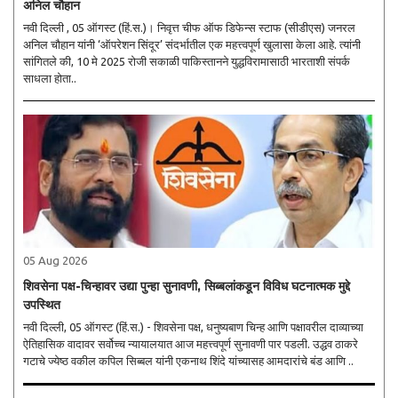
अनिल चौहान
नवी दिल्ली , 05 ऑगस्ट (हिं.स.)। निवृत्त चीफ ऑफ डिफेन्स स्टाफ (सीडीएस) जनरल
अनिल चौहान यांनी ‘ऑपरेशन सिंदूर’ संदर्भातील एक महत्त्वपूर्ण खुलासा केला आहे. त्यांनी
सांगितले की, 10 मे 2025 रोजी सकाळी पाकिस्तानने युद्धविरामासाठी भारताशी संपर्क
साधला होता..
05 Aug 2026
शिवसेना पक्ष-चिन्हावर उद्या पुन्हा सुनावणी, सिब्बलांकडून विविध घटनात्मक मुद्दे
उपस्थित
नवी दिल्ली, 05 ऑगस्ट (हिं.स.) - शिवसेना पक्ष, धनुष्यबाण चिन्ह आणि पक्षावरील दाव्याच्या
ऐतिहासिक वादावर सर्वोच्च न्यायालयात आज महत्त्वपूर्ण सुनावणी पार पडली. उद्धव ठाकरे
गटाचे ज्येष्ठ वकील कपिल सिब्बल यांनी एकनाथ शिंदे यांच्यासह आमदारांचे बंड आणि ..