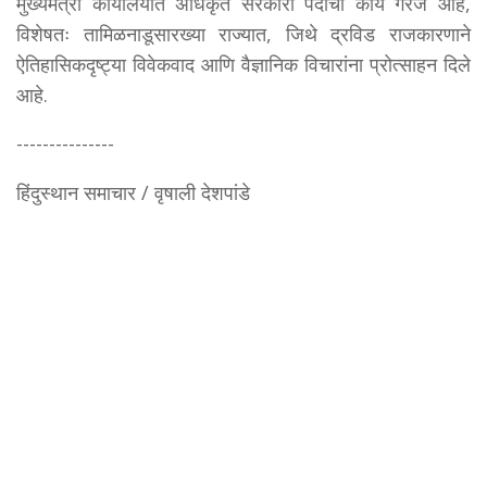
मुख्यमंत्री कार्यालयात अधिकृत सरकारी पदाची काय गरज आहे,
विशेषतः तामिळनाडूसारख्या राज्यात, जिथे द्रविड राजकारणाने
ऐतिहासिकदृष्ट्या विवेकवाद आणि वैज्ञानिक विचारांना प्रोत्साहन दिले
आहे.
---------------
हिंदुस्थान समाचार / वृषाली देशपांडे