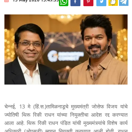
चेन्नई, 13 मे (हिं.स.)तामिळनाडूचे मुख्यमंत्री जोसेफ विजय यांचे
ज्योतिषी थिरू रिकी राधन यांच्या नियुक्तीचा आदेश रद्द करण्यात
आला आहे. थिरू रिकी राधन पंडित यांची मुख्यमंत्र्यांचे विशेष कार्य
अधिकारी (ओएसडी) म्हणून नियुक्ती करण्यात आली होती. राधन