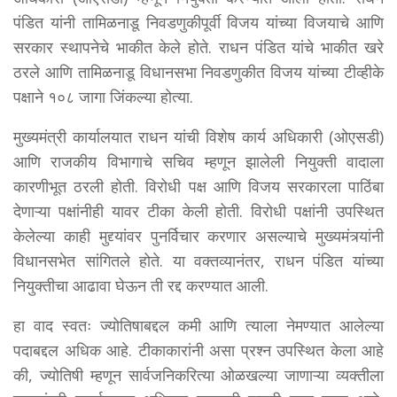
पंडित यांनी तामिळनाडू निवडणुकीपूर्वी विजय यांच्या विजयाचे आणि
सरकार स्थापनेचे भाकीत केले होते. राधन पंडित यांचे भाकीत खरे
ठरले आणि तामिळनाडू विधानसभा निवडणुकीत विजय यांच्या टीव्हीके
पक्षाने १०८ जागा जिंकल्या होत्या.
मुख्यमंत्री कार्यालयात राधन यांची विशेष कार्य अधिकारी (ओएसडी)
आणि राजकीय विभागाचे सचिव म्हणून झालेली नियुक्ती वादाला
कारणीभूत ठरली होती. विरोधी पक्ष आणि विजय सरकारला पाठिंबा
देणाऱ्या पक्षांनीही यावर टीका केली होती. विरोधी पक्षांनी उपस्थित
केलेल्या काही मुद्द्यांवर पुनर्विचार करणार असल्याचे मुख्यमंत्र्यांनी
विधानसभेत सांगितले होते. या वक्तव्यानंतर, राधन पंडित यांच्या
नियुक्तीचा आढावा घेऊन ती रद्द करण्यात आली.
हा वाद स्वतः ज्योतिषाबद्दल कमी आणि त्याला नेमण्यात आलेल्या
पदाबद्दल अधिक आहे. टीकाकारांनी असा प्रश्न उपस्थित केला आहे
की, ज्योतिषी म्हणून सार्वजनिकरित्या ओळखल्या जाणाऱ्या व्यक्तीला