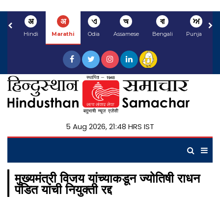
अ
अ
ଏ
অ
বা
ਅ
Hindi
Marathi
Odia
Assamese
Bengali
Punjabi
5 Aug 2026, 21:48 HRS IST
मुख्यमंत्री विजय यांच्याकडून ज्योतिषी राधन
पंडित यांची नियुक्ती रद्द